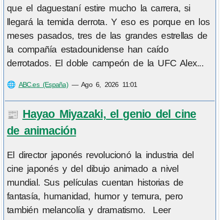
que el daguestaní estire mucho la carrera, si
llegará la temida derrota. Y eso es porque en los
meses pasados, tres de las grandes estrellas de
la compañía estadounidense han caído
derrotados. El doble campeón de la UFC Alex...
🌐
ABC.es (España)
—
Ago 6, 2026 11:01
Hayao Miyazaki, el genio del cine
📰
de animación
El director japonés revolucionó la industria del
cine japonés y del dibujo animado a nivel
mundial. Sus películas cuentan historias de
fantasía, humanidad, humor y ternura, pero
también melancolía y dramatismo. Leer