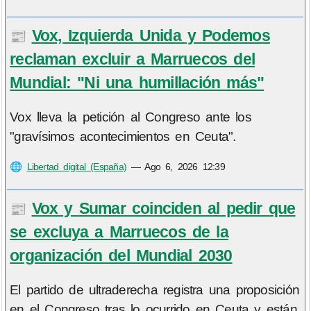
Vox, Izquierda Unida y Podemos
📰
reclaman excluir a Marruecos del
Mundial: "Ni una humillación más"
Vox lleva la petición al Congreso ante los
"gravísimos acontecimientos en Ceuta".
🌐
Libertad digital (España)
—
Ago 6, 2026 12:39
Vox y Sumar coinciden al pedir que
📰
se excluya a Marruecos de la
organización del Mundial 2030
El partido de ultraderecha registra una proposición
en el Congreso tras lo ocurrido en Ceuta y están