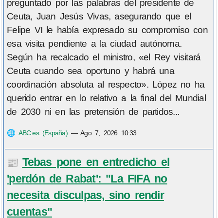
preguntado por las palabras del presidente de
Ceuta, Juan Jesús Vivas, asegurando que el
Felipe VI le había expresado su compromiso con
esa visita pendiente a la ciudad autónoma.
Según ha recalcado el ministro, «el Rey visitará
Ceuta cuando sea oportuno y habrá una
coordinación absoluta al respecto». López no ha
querido entrar en lo relativo a la final del Mundial
de 2030 ni en las pretensión de partidos...
🌐
ABC.es (España)
—
Ago 7, 2026 10:33
Tebas pone en entredicho el
📰
'perdón de Rabat': "La FIFA no
necesita disculpas, sino rendir
cuentas"