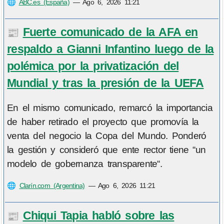
🌐
ABC.es (España)
—
Ago 6, 2026 11:21
Fuerte comunicado de la AFA en
📰
respaldo a Gianni Infantino luego de la
polémica por la privatización del
Mundial y tras la presión de la UEFA
En el mismo comunicado, remarcó la importancia
de haber retirado el proyecto que promovía la
venta del negocio la Copa del Mundo. Ponderó
la gestión y consideró que ente rector tiene “un
modelo de gobernanza transparente“.
🌐
Clarín.com (Argentina)
—
Ago 6, 2026 11:21
Chiqui Tapia habló sobre las
📰