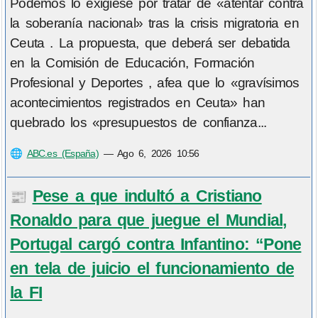
Podemos lo exigiese por tratar de «atentar contra
la soberanía nacional» tras la crisis migratoria en
Ceuta . La propuesta, que deberá ser debatida
en la Comisión de Educación, Formación
Profesional y Deportes , afea que lo «gravísimos
acontecimientos registrados en Ceuta» han
quebrado los «presupuestos de confianza...
🌐
ABC.es (España)
—
Ago 6, 2026 10:56
Pese a que indultó a Cristiano
📰
Ronaldo para que juegue el Mundial,
Portugal cargó contra Infantino: “Pone
en tela de juicio el funcionamiento de
la FI