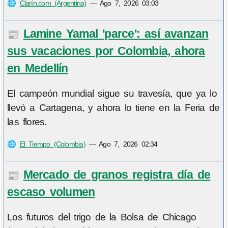
🌐
Clarín.com (Argentina)
—
Ago 7, 2026 03:03
Lamine Yamal 'parce': así avanzan
📰
sus vacaciones por Colombia, ahora
en Medellín
El campeón mundial sigue su travesía, que ya lo
llevó a Cartagena, y ahora lo tiene en la Feria de
las flores.
🌐
El Tiempo (Colombia)
—
Ago 7, 2026 02:34
Mercado de granos registra día de
📰
escaso volumen
Los futuros del trigo de la Bolsa de Chicago