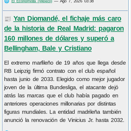
🌐
El Economista (México)
—
Ago 7, 2026 03:38
Yan Diomandé, el fichaje más caro
📰
de la historia de Real Madrid: pagaron
160 millones de dólares y superó a
Bellingham, Bale y Cristiano
El extremo marfileño de 19 años que llega desde
RB Leipzig firmó contrato con el club español
hasta junio de 2033. Elegido como mejor jugador
joven de la última Bundesliga, el atacante dejó
atrás las marcas que el club había pagado en
anteriores operaciones millonarias por distintas
figuras mundiales. La entidad madrileña también
anunció la renovación de Vinicius Jr. hasta 2032.