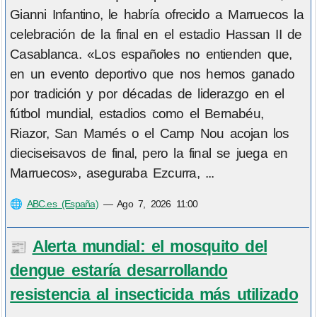
Gianni Infantino, le habría ofrecido a Marruecos la
celebración de la final en el estadio Hassan II de
Casablanca. «Los españoles no entienden que,
en un evento deportivo que nos hemos ganado
por tradición y por décadas de liderazgo en el
fútbol mundial, estadios como el Bernabéu,
Riazor, San Mamés o el Camp Nou acojan los
dieciseisavos de final, pero la final se juega en
Marruecos», aseguraba Ezcurra, ...
🌐
ABC.es (España)
—
Ago 7, 2026 11:00
Alerta mundial: el mosquito del
📰
dengue estaría desarrollando
resistencia al insecticida más utilizado