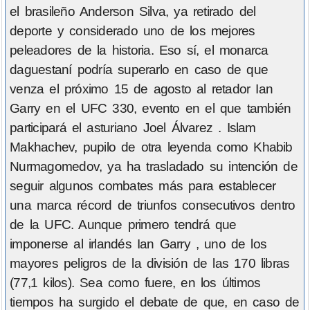
el brasileño Anderson Silva, ya retirado del
deporte y considerado uno de los mejores
peleadores de la historia. Eso sí, el monarca
daguestaní podría superarlo en caso de que
venza el próximo 15 de agosto al retador Ian
Garry en el UFC 330, evento en el que también
participará el asturiano Joel Álvarez . Islam
Makhachev, pupilo de otra leyenda como Khabib
Nurmagomedov, ya ha trasladado su intención de
seguir algunos combates más para establecer
una marca récord de triunfos consecutivos dentro
de la UFC. Aunque primero tendrá que
imponerse al irlandés Ian Garry , uno de los
mayores peligros de la división de las 170 libras
(77,1 kilos). Sea como fuere, en los últimos
tiempos ha surgido el debate de que, en caso de