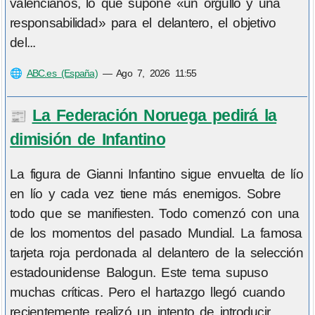
valencianos, lo que supone «un orgullo y una
responsabilidad» para el delantero, el objetivo
del...
🌐
ABC.es (España)
—
Ago 7, 2026 11:55
La Federación Noruega pedirá la
📰
dimisión de Infantino
La figura de Gianni Infantino sigue envuelta de lío
en lío y cada vez tiene más enemigos. Sobre
todo que se manifiesten. Todo comenzó con una
de los momentos del pasado Mundial. La famosa
tarjeta roja perdonada al delantero de la selección
estadounidense Balogun. Este tema supuso
muchas críticas. Pero el hartazgo llegó cuando
recientemente realizó un intento de introducir