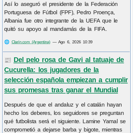
Así lo aseguró el presidente de la Federación
Portuguesa de Fútbol (FPF), Pedro Proença,
Albania fue otro integrante de la UEFA que le
quitó su apoyo al mandamás de la FIFA.
🌐
Clarín.com (Argentina)
—
Ago 6, 2026 10:39
Del pelo rosa de Gavi al tatuaje de
📰
Cucurella: los jugadores de la
selección española empiezan a cumplir
sus promesas tras ganar el Mundial
Después de que el andaluz y el catalán hayan
hecho los deberes, los seguidores se preguntan
qué futbolista será el siguiente. Lamine Yamal se
comprometió a dejarse barba y bigote, mientras