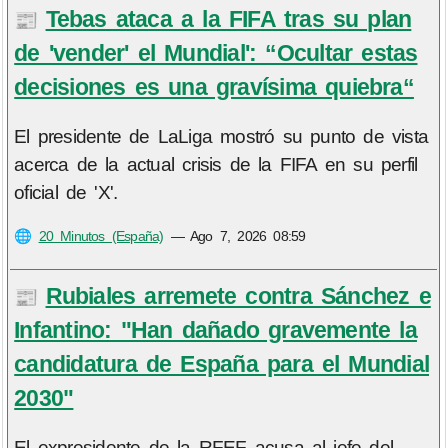
Tebas ataca a la FIFA tras su plan
📰
de 'vender' el Mundial': “Ocultar estas
decisiones es una gravísima quiebra“
El presidente de LaLiga mostró su punto de vista
acerca de la actual crisis de la FIFA en su perfil
oficial de 'X'.
🌐
20 Minutos (España)
—
Ago 7, 2026 08:59
Rubiales arremete contra Sánchez e
📰
Infantino: "Han dañado gravemente la
candidatura de España para el Mundial
2030"
El expresidente de la RFEF acusa al jefe del