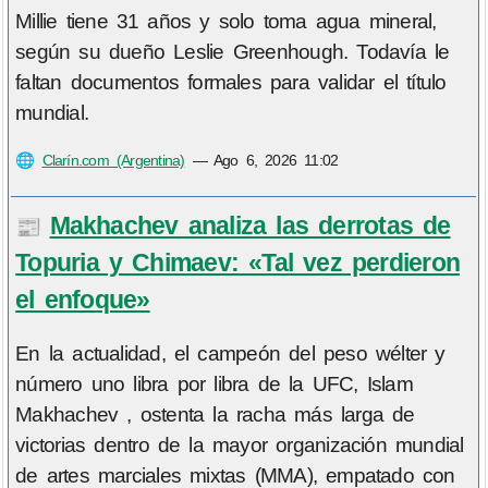
Millie tiene 31 años y solo toma agua mineral,
según su dueño Leslie Greenhough. Todavía le
faltan documentos formales para validar el título
mundial.
🌐
Clarín.com (Argentina)
—
Ago 6, 2026 11:02
Makhachev analiza las derrotas de
📰
Topuria y Chimaev: «Tal vez perdieron
el enfoque»
En la actualidad, el campeón del peso wélter y
número uno libra por libra de la UFC, Islam
Makhachev , ostenta la racha más larga de
victorias dentro de la mayor organización mundial
de artes marciales mixtas (MMA), empatado con