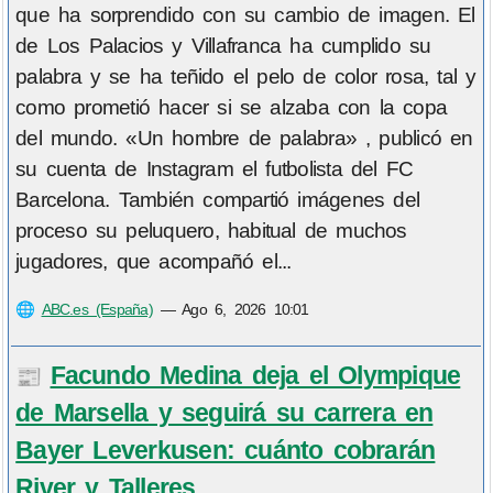
que ha sorprendido con su cambio de imagen. El
de Los Palacios y Villafranca ha cumplido su
palabra y se ha teñido el pelo de color rosa, tal y
como prometió hacer si se alzaba con la copa
del mundo. «Un hombre de palabra» , publicó en
su cuenta de Instagram el futbolista del FC
Barcelona. También compartió imágenes del
proceso su peluquero, habitual de muchos
jugadores, que acompañó el...
🌐
ABC.es (España)
—
Ago 6, 2026 10:01
Facundo Medina deja el Olympique
📰
de Marsella y seguirá su carrera en
Bayer Leverkusen: cuánto cobrarán
River y Talleres