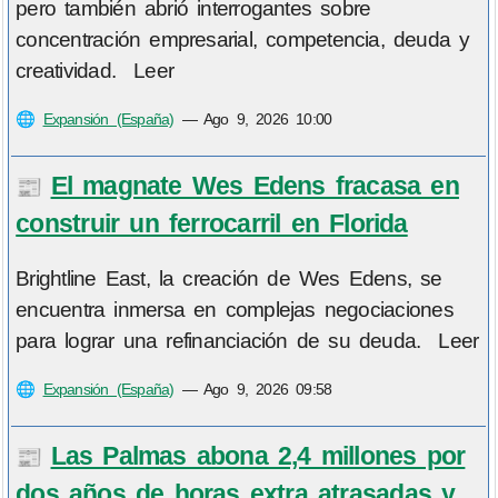
pero también abrió interrogantes sobre
concentración empresarial, competencia, deuda y
creatividad. Leer
🌐
Expansión (España)
—
Ago 9, 2026 10:00
El magnate Wes Edens fracasa en
📰
construir un ferrocarril en Florida
Brightline East, la creación de Wes Edens, se
encuentra inmersa en complejas negociaciones
para lograr una refinanciación de su deuda. Leer
🌐
Expansión (España)
—
Ago 9, 2026 09:58
Las Palmas abona 2,4 millones por
📰
dos años de horas extra atrasadas y