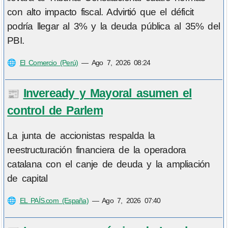
con alto impacto fiscal. Advirtió que el déficit
podría llegar al 3% y la deuda pública al 35% del
PBI.
🌐
El Comercio (Perú)
—
Ago 7, 2026 08:24
Inveready y Mayoral asumen el
📰
control de Parlem
La junta de accionistas respalda la
reestructuración financiera de la operadora
catalana con el canje de deuda y la ampliación
de capital
🌐
EL PAÍS.com (España)
—
Ago 7, 2026 07:40