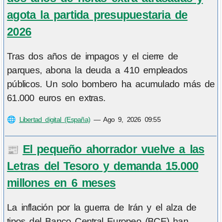
agota la partida presupuestaria de
2026
Tras dos años de impagos y el cierre de
parques, abona la deuda a 410 empleados
públicos. Un solo bombero ha acumulado más de
61.000 euros en extras.
🌐
Libertad digital (España)
—
Ago 9, 2026 09:55
El pequeño ahorrador vuelve a las
📰
Letras del Tesoro y demanda 15.000
millones en 6 meses
La inflación por la guerra de Irán y el alza de
tipos del Banco Central Europeo (BCE) han