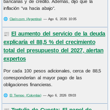
bancarias y de crédito. Además, dijo que la
inflación “va hacia abajo“.
🌐
Clarín.com (Argentina)
—
Ago 6, 2026 10:05
El aumento del servicio de la deuda
📰
explicaría el 88,5 % del crecimiento
total del presupuesto del 2027, alertan
expertos
Por cada 100 pesos adicionales, cerca de 88,5
corresponderían al mayor pago de las
obligaciones financieras.
🌐
El Tiempo (Colombia)
—
Ago 6, 2026 09:03
Tertulia de Cuesta: El papel de