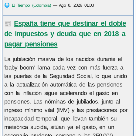
🌐
El Tiempo (Colombia)
—
Ago 8, 2026 01:03
España tiene que destinar el doble
📰
de impuestos y deuda que en 2018 a
pagar pensiones
La jubilación masiva de los nacidos durante el
'baby boom' llama cada vez con más fuerza a
las puertas de la Seguridad Social, lo que unido
a la actualización automática de las pensiones
con la inflación sigue acelerando el gasto en
pensiones. Las nóminas de jubilados, junto al
ingreso mínimo vital (IMV) y las prestaciones por
incapacidad temporal, que llevan también su
meteórica subida, sitúan ya el gasto, en un
escenario prudente, cercano a los 250.000