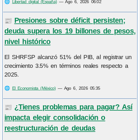
🌐
Libertad digital (España)
—
Ago 6, 2026 06:02
Presiones sobre déficit persisten;
📰
deuda supera los 19 billones de pesos,
nivel histórico
El SHRFSP alcanzó 51% del PIB, al registrar un
crecimiento 3.5% en términos reales respecto a
2025.
🌐
El Economista (México)
—
Ago 6, 2026 05:35
¿Tienes problemas para pagar? Así
📰
impacta elegir consolidación o
reestructuración de deudas