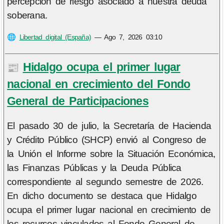
percepción de riesgo asociado a nuestra deuda
soberana.
🌐
Libertad digital (España)
—
Ago 7, 2026 03:10
Hidalgo ocupa el primer lugar
📰
nacional en crecimiento del Fondo
General de Participaciones
El pasado 30 de julio, la Secretaría de Hacienda
y Crédito Público (SHCP) envió al Congreso de
la Unión el Informe sobre la Situación Económica,
las Finanzas Públicas y la Deuda Pública
correspondiente al segundo semestre de 2026.
En dicho documento se destaca que Hidalgo
ocupa el primer lugar nacional en crecimiento de
los recursos vinculados al Fondo General de