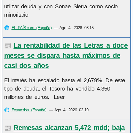
utilizar deuda y con Sonae Sierra como socio
minoritario
🌐
EL PAÍS.com (España)
—
Ago 4, 2026 03:15
La rentabilidad de las Letras a doce
📰
meses se dispara hasta máximos de
casi dos años
El interés ha escalado hasta el 2,679%. De este
tipo de deuda, el Tesoro ha vendido 4.350
millones de euros. Leer
🌐
Expansión (España)
—
Ago 4, 2026 02:19
Remesas alcanzan 5,472 mdd; baja
📰