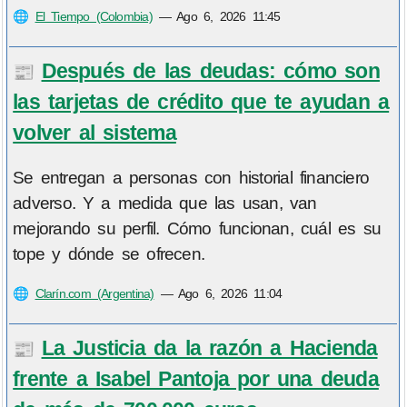
🌐
El Tiempo (Colombia)
—
Ago 6, 2026 11:45
Después de las deudas: cómo son
📰
las tarjetas de crédito que te ayudan a
volver al sistema
Se entregan a personas con historial financiero
adverso. Y a medida que las usan, van
mejorando su perfil. Cómo funcionan, cuál es su
tope y dónde se ofrecen.
🌐
Clarín.com (Argentina)
—
Ago 6, 2026 11:04
La Justicia da la razón a Hacienda
📰
frente a Isabel Pantoja por una deuda