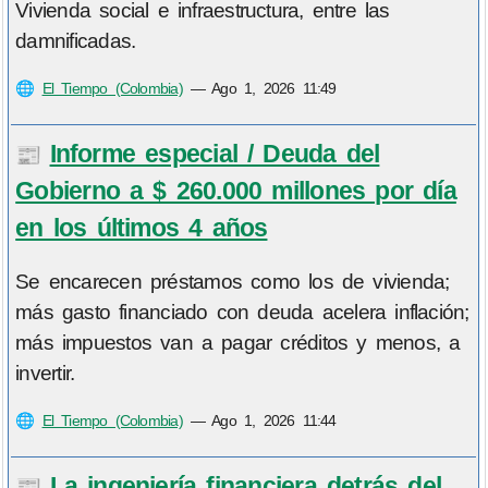
Vivienda social e infraestructura, entre las
damnificadas.
🌐
El Tiempo (Colombia)
—
Ago 1, 2026 11:49
Informe especial / Deuda del
📰
Gobierno a $ 260.000 millones por día
en los últimos 4 años
Se encarecen préstamos como los de vivienda;
más gasto financiado con deuda acelera inflación;
más impuestos van a pagar créditos y menos, a
invertir.
🌐
El Tiempo (Colombia)
—
Ago 1, 2026 11:44
La ingeniería financiera detrás del
📰