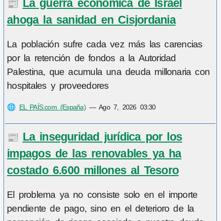
La guerra económica de Israel
📰
ahoga la sanidad en Cisjordania
La población sufre cada vez más las carencias
por la retención de fondos a la Autoridad
Palestina, que acumula una deuda millonaria con
hospitales y proveedores
🌐
EL PAÍS.com (España)
—
Ago 7, 2026 03:30
La inseguridad jurídica por los
📰
impagos de las renovables ya ha
costado 6.600 millones al Tesoro
El problema ya no consiste solo en el importe
pendiente de pago, sino en el deterioro de la