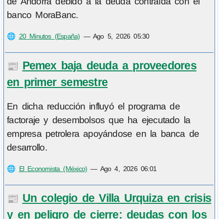
de Andorra debido a la deuda contraída con el
banco MoraBanc.
🌐
20 Minutos (España)
—
Ago 5, 2026 05:30
Pemex baja deuda a proveedores
📰
en primer semestre
En dicha reducción influyó el programa de
factoraje y desembolsos que ha ejecutado la
empresa petrolera apoyándose en la banca de
desarrollo.
🌐
El Economista (México)
—
Ago 4, 2026 06:01
Un colegio de Villa Urquiza en crisis
📰
y en peligro de cierre: deudas con los