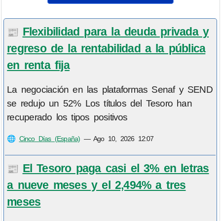
Flexibilidad para la deuda privada y
📰
regreso de la rentabilidad a la pública
en renta fija
La negociación en las plataformas Senaf y SEND
se redujo un 52% Los títulos del Tesoro han
recuperado los tipos positivos
🌐
Cinco Días (España)
—
Ago 10, 2026 12:07
El Tesoro paga casi el 3% en letras
📰
a nueve meses y el 2,494% a tres
meses