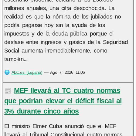
millones anuales, una cifra desconocida. La
realidad es que la nómina de los jubilados no
podría pagarse hoy sin la ayuda de los
impuestos y de la deuda pública porque el
desfase entre ingresos y gastos de la Seguridad
Social aumenta irremediablemente, como
también...
🌐
ABC.es (España)
—
Ago 7, 2026 11:06
MEF llevará al TC cuatro normas
📰
que podrían elevar el déficit fiscal al
3% durante cinco años
El ministro Elmer Cuba anunció que el MEF
llevará al Tribunal Constitucional cuatro normas