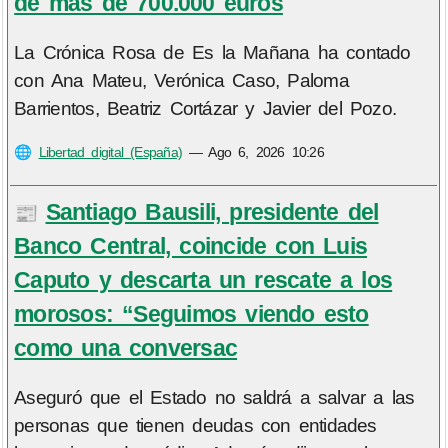
de más de 700.000 euros
La Crónica Rosa de Es la Mañana ha contado
con Ana Mateu, Verónica Caso, Paloma
Barrientos, Beatriz Cortázar y Javier del Pozo.
🌐
Libertad digital (España)
—
Ago 6, 2026 10:26
Santiago Bausili, presidente del
📰
Banco Central, coincide con Luis
Caputo y descarta un rescate a los
morosos: “Seguimos viendo esto
como una conversac
Aseguró que el Estado no saldrá a salvar a las
personas que tienen deudas con entidades