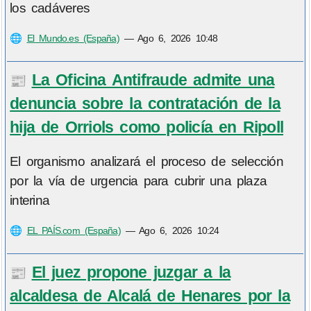
los cadáveres
🌐
El Mundo.es (España)
—
Ago 6, 2026 10:48
La Oficina Antifraude admite una
📰
denuncia sobre la contratación de la
hija de Orriols como policía en Ripoll
El organismo analizará el proceso de selección
por la vía de urgencia para cubrir una plaza
interina
🌐
EL PAÍS.com (España)
—
Ago 6, 2026 10:24
El juez propone juzgar a la
📰
alcaldesa de Alcalá de Henares por la