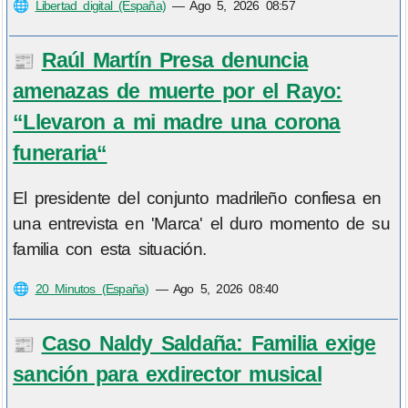
🌐
Libertad digital (España)
—
Ago 5, 2026 08:57
Raúl Martín Presa denuncia
📰
amenazas de muerte por el Rayo:
“Llevaron a mi madre una corona
funeraria“
El presidente del conjunto madrileño confiesa en
una entrevista en 'Marca' el duro momento de su
familia con esta situación.
🌐
20 Minutos (España)
—
Ago 5, 2026 08:40
Caso Naldy Saldaña: Familia exige
📰
sanción para exdirector musical