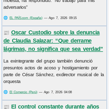
molesta, ha respondido: “No trabajo para mis
adversarios”
🌐
EL PAÍS.com (España)
—
Ago 7, 2026 09:15
Oscar Custodio sobre la denuncia
📰
de Claudia Salazar: “Que derrame
lágrimas, no significa que sea verdad”
La exintegrante del grupo también denunció
presuntos actos de acoso y hostigamiento por
parte de César Sánchez, exdirector musical de la
orquesta
🌐
El Comercio (Perú)
—
Ago 7, 2026 04:08
El control constante durante años
📰