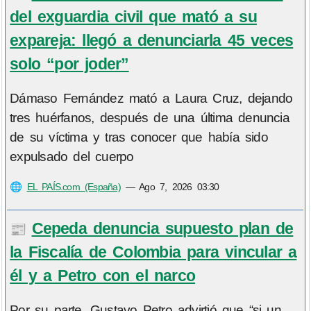
del exguardia civil que mató a su
expareja: llegó a denunciarla 45 veces
solo “por joder”
Dámaso Fernández mató a Laura Cruz, dejando
tres huérfanos, después de una última denuncia
de su víctima y tras conocer que había sido
expulsado del cuerpo
🌐
EL PAÍS.com (España)
—
Ago 7, 2026 03:30
Cepeda denuncia supuesto plan de
📰
la Fiscalía de Colombia para vincular a
él y a Petro con el narco
Por su parte, Gustavo Petro advirtió que “si un