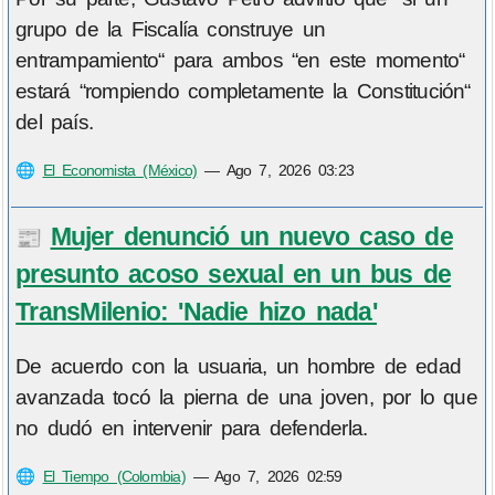
grupo de la Fiscalía construye un
entrampamiento“ para ambos “en este momento“
estará “rompiendo completamente la Constitución“
del país.
🌐
El Economista (México)
—
Ago 7, 2026 03:23
Mujer denunció un nuevo caso de
📰
presunto acoso sexual en un bus de
TransMilenio: 'Nadie hizo nada'
De acuerdo con la usuaria, un hombre de edad
avanzada tocó la pierna de una joven, por lo que
no dudó en intervenir para defenderla.
🌐
El Tiempo (Colombia)
—
Ago 7, 2026 02:59