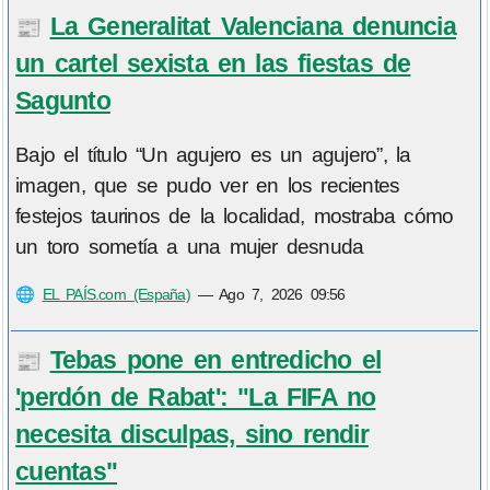
La Generalitat Valenciana denuncia
📰
un cartel sexista en las fiestas de
Sagunto
Bajo el título “Un agujero es un agujero”, la
imagen, que se pudo ver en los recientes
festejos taurinos de la localidad, mostraba cómo
un toro sometía a una mujer desnuda
🌐
EL PAÍS.com (España)
—
Ago 7, 2026 09:56
Tebas pone en entredicho el
📰
'perdón de Rabat': "La FIFA no
necesita disculpas, sino rendir
cuentas"