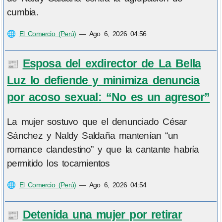
cumbia.
🌐
El Comercio (Perú)
—
Ago 6, 2026 04:56
Esposa del exdirector de La Bella
📰
Luz lo defiende y minimiza denuncia
por acoso sexual: “No es un agresor”
La mujer sostuvo que el denunciado César
Sánchez y Naldy Saldaña mantenían “un
romance clandestino” y que la cantante habría
permitido los tocamientos
🌐
El Comercio (Perú)
—
Ago 6, 2026 04:54
Detenida una mujer por retirar
📰