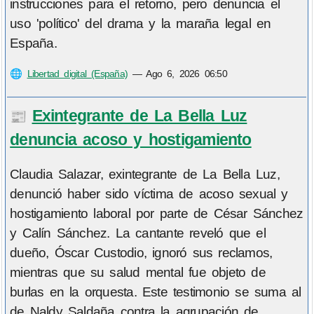
instrucciones para el retorno, pero denuncia el
uso 'político' del drama y la maraña legal en
España.
🌐
Libertad digital (España)
—
Ago 6, 2026 06:50
Exintegrante de La Bella Luz
📰
denuncia acoso y hostigamiento
Claudia Salazar, exintegrante de La Bella Luz,
denunció haber sido víctima de acoso sexual y
hostigamiento laboral por parte de César Sánchez
y Calín Sánchez. La cantante reveló que el
dueño, Óscar Custodio, ignoró sus reclamos,
mientras que su salud mental fue objeto de
burlas en la orquesta. Este testimonio se suma al
de Naldy Saldaña contra la agrupación de