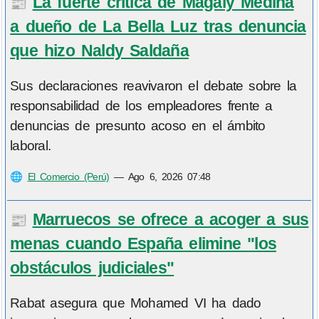
La fuerte crítica de Magaly Medina
📰
a dueño de La Bella Luz tras denuncia
que hizo Naldy Saldaña
Sus declaraciones reavivaron el debate sobre la
responsabilidad de los empleadores frente a
denuncias de presunto acoso en el ámbito
laboral.
🌐
El Comercio (Perú)
—
Ago 6, 2026 07:48
Marruecos se ofrece a acoger a sus
📰
menas cuando España elimine "los
obstáculos judiciales"
Rabat asegura que Mohamed VI ha dado