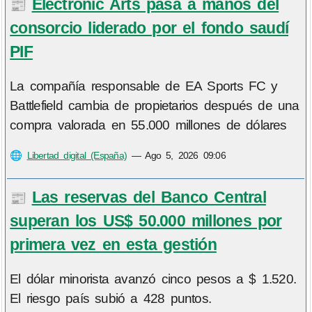
Electronic Arts pasa a manos del
📰
consorcio liderado por el fondo saudí
PIF
La compañía responsable de EA Sports FC y
Battlefield cambia de propietarios después de una
compra valorada en 55.000 millones de dólares
🌐
Libertad digital (España)
—
Ago 5, 2026 09:06
Las reservas del Banco Central
📰
superan los US$ 50.000 millones por
primera vez en esta gestión
El dólar minorista avanzó cinco pesos a $ 1.520.
El riesgo país subió a 428 puntos.