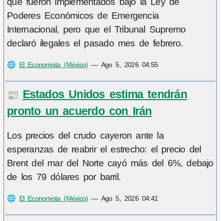
que fueron implementados bajo la Ley de
Poderes Económicos de Emergencia
Internacional, pero que el Tribunal Supremo
declaró ilegales el pasado mes de febrero.
🌐
El Economista (México)
—
Ago 5, 2026 04:55
Estados Unidos estima tendrán
📰
pronto un acuerdo con Irán
Los precios del crudo cayeron ante la
esperanzas de reabrir el estrecho: el precio del
Brent del mar del Norte cayó más del 6%, debajo
de los 79 dólares por barril.
🌐
El Economista (México)
—
Ago 5, 2026 04:41