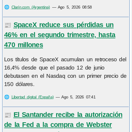
🌐
Clarín.com (Argentina)
—
Ago 5, 2026 08:58
SpaceX reduce sus pérdidas un
📰
46% en el segundo trimestre, hasta
470 millones
Los títulos de SpaceX acumulan un retroceso del
16,4% desde que el pasado 12 de junio
debutasen en el Nasdaq con un primer precio de
150 dólares.
🌐
Libertad digital (España)
—
Ago 5, 2026 07:41
El Santander recibe la autorización
📰
de la Fed a la compra de Webster