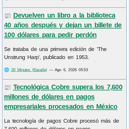
Devuelven un libro a la biblioteca
📰
40 años después y dejan un billete de
100 dólares para pedir perdón
Se trataba de una primera edición de 'The
Unstrung Harp', publicado en 1953.
🌐
20 Minutos (España)
—
Ago 6, 2026 05:53
Tecnológica Cobre supera los 7,600
📰
millones de dólares en pagos
empresariales procesados en México
La tecnología de pagos Cobre procesó más de
7,600 millones de dólares en pagos