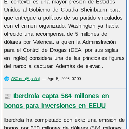
El contexto es una mayor presión de Estados
Unidos al Gobierno de Claudia Sheinbaum para
que entregue a políticos de su partido vinculados
con el crimen organizado. Washington ya había
ofrecido una recompensa de 5 millones de
dólares por Valencia, a quien la Administración
para el Control de Drogas (DEA, por sus siglas
en inglés) considera una de las principales figuras
del narco a capturar. Además de elevar...
🌐
ABC.es (España)
—
Ago 5, 2026 07:00
Iberdrola capta 564 millones en
📰
bonos para inversiones en EEUU
Iberdrola ha completado con éxito una emisión de
bonos por 650 millones de dólares (564 millones