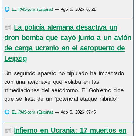
🌐
EL PAÍS.com (España)
—
Ago 5, 2026 08:21
La policía alemana desactiva un
📰
dron bomba que cayó junto a un avión
de carga ucranio en el aeropuerto de
Leipzig
Un segundo aparato no tripulado ha impactado
con una aeronave que volaba en las
inmediaciones del aeródromo. El Gobierno dice
que se trata de un “potencial ataque híbrido”
🌐
EL PAÍS.com (España)
—
Ago 5, 2026 07:45
Infierno en Ucrania: 17 muertos en
📰