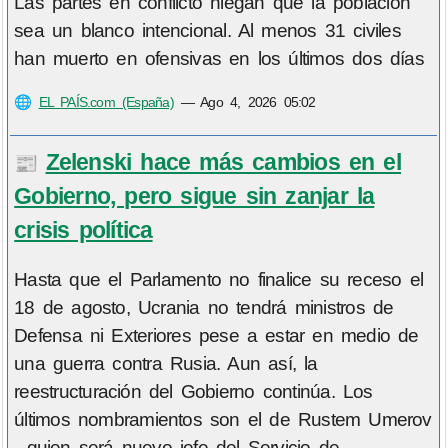
Las partes en conflicto niegan que la población
sea un blanco intencional. Al menos 31 civiles
han muerto en ofensivas en los últimos dos días
🌐
EL PAÍS.com (España)
—
Ago 4, 2026 05:02
Zelenski hace más cambios en el
📰
Gobierno, pero sigue sin zanjar la
crisis política
Hasta que el Parlamento no finalice su receso el
18 de agosto, Ucrania no tendrá ministros de
Defensa ni Exteriores pese a estar en medio de
una guerra contra Rusia. Aun así, la
reestructuración del Gobierno continúa. Los
últimos nombramientos son el de Rustem Umerov
, quien será nuevo jefe del Servicio de