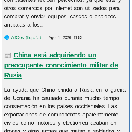
otros comercios por internet son utilizados para
comprar y enviar equipos, cascos o chalecos
antibalas a los...
🌐
ABC.es (España)
—
Ago 4, 2026 11:53
China está adquiriendo un
📰
preocupante conocimiento militar de
Rusia
La ayuda que China brinda a Rusia en la guerra
de Ucrania ha causado durante mucho tiempo
consternación en los países occidentales. Las
exportaciones de componentes aparentemente
civiles como motores y electrónica acaban en
drones y otras armas que matan a soldados y