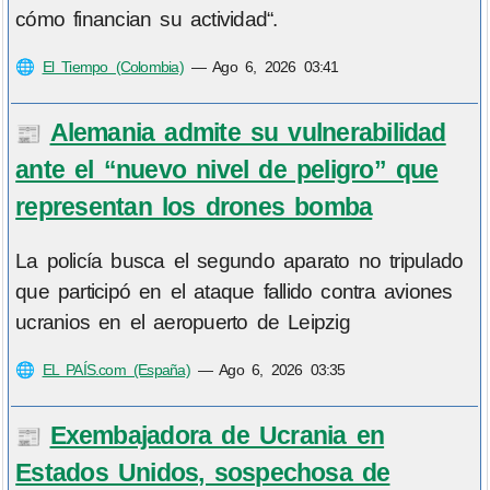
cómo financian su actividad“.
🌐
El Tiempo (Colombia)
—
Ago 6, 2026 03:41
Alemania admite su vulnerabilidad
📰
ante el “nuevo nivel de peligro” que
representan los drones bomba
La policía busca el segundo aparato no tripulado
que participó en el ataque fallido contra aviones
ucranios en el aeropuerto de Leipzig
🌐
EL PAÍS.com (España)
—
Ago 6, 2026 03:35
Exembajadora de Ucrania en
📰
Estados Unidos, sospechosa de