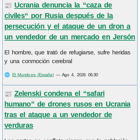
Ucrania denuncia la “caza de
📰
civiles“ por Rusia después de la
persecución y el ataque de un dron a
un vendedor de un mercado en Jersón
El hombre, que trató de refugiarse, sufre heridas
y una conmoción cerebral
🌐
El Mundo.es (España)
—
Ago 4, 2026 06:30
Zelenski condena el “safari
📰
humano” de drones rusos en Ucrania
tras el ataque a un vendedor de
verduras