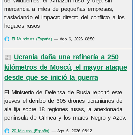
de Wildberries, el 'Amazon ruso' y deja sin
mercancía a miles de pequeñas empresas,
trasladando el impacto directo del conflicto a los
hogares rusos
🌐
El Mundo.es (España)
—
Ago 6, 2026 08:50
Ucrania daña una refinería a 250
📰
kilómetros de Moscú, el mayor ataque
desde que se inició la guerra
El Ministerio de Defensa de Rusia reportó este
jueves el derribo de 605 drones ucranianos de
ala fija sobre 18 regiones rusas, la anexionada
península de Crimea y los mares Negro y Azov.
🌐
20 Minutos (España)
—
Ago 6, 2026 08:12