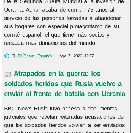
De la Segunda Guerra Mundial a la invasión de
Ucrania: Acnur acaba de cumplir 75 años al
servicio de las personas forzadas a abandonar
sus hogares con especial protagonismo de su
comité español, el que tiene más socios y
recauda más donaciones del mundo
🌐
EL PAÍS.com (España)
—
Ago 7, 2026 12:07
Atrapados en la guerra: los
📰
soldados heridos que Rusia vuelve a
enviar al frente de batalla con Ucrania
BBC News Rusia tuvo acceso a documentos
judiciales que revelan reiteradas acusaciones de
que los soldados heridos volvían a ser enviados