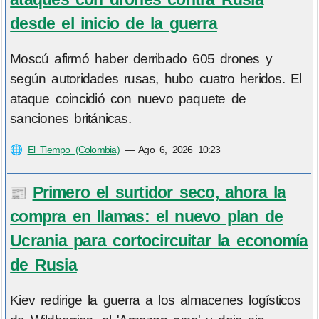
desde el inicio de la guerra
Moscú afirmó haber derribado 605 drones y
según autoridades rusas, hubo cuatro heridos. El
ataque coincidió con nuevo paquete de
sanciones británicas.
🌐
El Tiempo (Colombia)
—
Ago 6, 2026 10:23
Primero el surtidor seco, ahora la
📰
compra en llamas: el nuevo plan de
Ucrania para cortocircuitar la economía
de Rusia
Kiev redirige la guerra a los almacenes logísticos