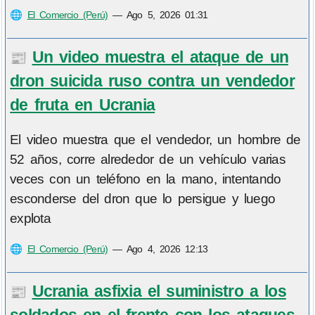
🌐
El Comercio (Perú)
—
Ago 5, 2026 01:31
Un video muestra el ataque de un
📰
dron suicida ruso contra un vendedor
de fruta en Ucrania
El video muestra que el vendedor, un hombre de
52 años, corre alrededor de un vehículo varias
veces con un teléfono en la mano, intentando
esconderse del dron que lo persigue y luego
explota
🌐
El Comercio (Perú)
—
Ago 4, 2026 12:13
Ucrania asfixia el suministro a los
📰
soldados en el frente con los ataques