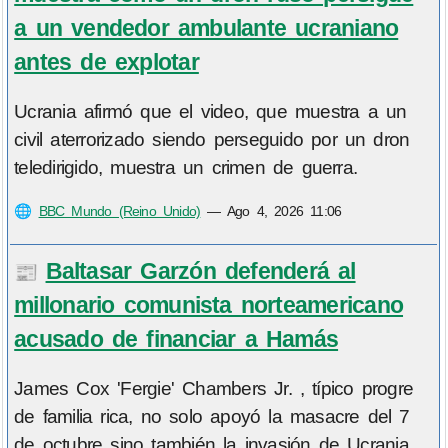
a un vendedor ambulante ucraniano
antes de explotar
Ucrania afirmó que el video, que muestra a un
civil aterrorizado siendo perseguido por un dron
teledirigido, muestra un crimen de guerra.
🌐
BBC Mundo (Reino Unido)
—
Ago 4, 2026 11:06
Baltasar Garzón defenderá al
📰
millonario comunista norteamericano
acusado de financiar a Hamás
James Cox 'Fergie' Chambers Jr. , típico progre
de familia rica, no solo apoyó la masacre del 7
de octubre sino también la invasión de Ucrania.