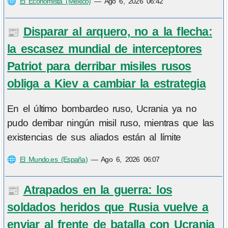
🌐
El Economista (México)
—
Ago 6, 2026 06:42
Disparar al arquero, no a la flecha:
📰
la escasez mundial de interceptores
Patriot para derribar misiles rusos
obliga a Kiev a cambiar la estrategia
En el último bombardeo ruso, Ucrania ya no
pudo derribar ningún misil ruso, mientras que las
existencias de sus aliados están al límite
🌐
El Mundo.es (España)
—
Ago 6, 2026 06:07
Atrapados en la guerra: los
📰
soldados heridos que Rusia vuelve a
enviar al frente de batalla con Ucrania