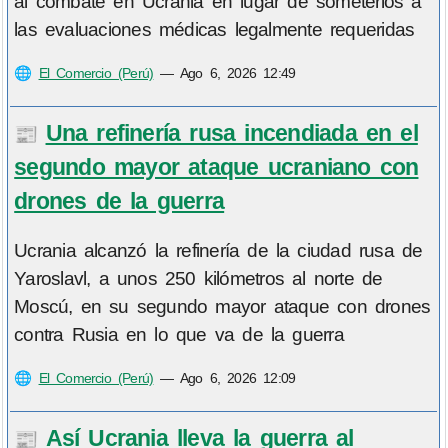
al combate en Ucrania en lugar de someterlos a
las evaluaciones médicas legalmente requeridas
🌐
El Comercio (Perú)
—
Ago 6, 2026 12:49
Una refinería rusa incendiada en el
📰
segundo mayor ataque ucraniano con
drones de la guerra
Ucrania alcanzó la refinería de la ciudad rusa de
Yaroslavl, a unos 250 kilómetros al norte de
Moscú, en su segundo mayor ataque con drones
contra Rusia en lo que va de la guerra
🌐
El Comercio (Perú)
—
Ago 6, 2026 12:09
Así Ucrania lleva la guerra al
📰