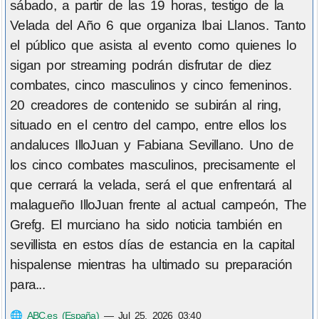
sábado, a partir de las 19 horas, testigo de la
Velada del Año 6 que organiza Ibai Llanos. Tanto
el público que asista al evento como quienes lo
sigan por streaming podrán disfrutar de diez
combates, cinco masculinos y cinco femeninos.
20 creadores de contenido se subirán al ring,
situado en el centro del campo, entre ellos los
andaluces IlloJuan y Fabiana Sevillano. Uno de
los cinco combates masculinos, precisamente el
que cerrará la velada, será el que enfrentará al
malagueño IlloJuan frente al actual campeón, The
Grefg. El murciano ha sido noticia también en
sevillista en estos días de estancia en la capital
hispalense mientras ha ultimado su preparación
para...
🌐
ABC.es (España)
—
Jul 25, 2026 03:40