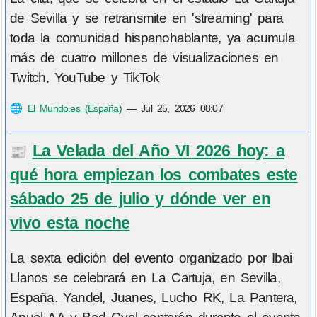
de Sevilla y se retransmite en 'streaming' para
toda la comunidad hispanohablante, ya acumula
más de cuatro millones de visualizaciones en
Twitch, YouTube y TikTok
🌐
El Mundo.es (España)
—
Jul 25, 2026 08:07
La Velada del Año VI 2026 hoy: a
📰
qué hora empiezan los combates este
sábado 25 de julio y dónde ver en
vivo esta noche
La sexta edición del evento organizado por Ibai
Llanos se celebrará en La Cartuja, en Sevilla,
España. Yandel, Juanes, Lucho RK, La Pantera,