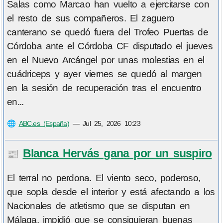
Salas como Marcao han vuelto a ejercitarse con
el resto de sus compañeros. El zaguero
canterano se quedó fuera del Trofeo Puertas de
Córdoba ante el Córdoba CF disputado el jueves
en el Nuevo Arcángel por unas molestias en el
cuádriceps y ayer viernes se quedó al margen
en la sesión de recuperación tras el encuentro
en...
🌐
ABC.es (España)
—
Jul 25, 2026 10:23
Blanca Hervás gana por un suspiro
📰
El terral no perdona. El viento seco, poderoso,
que sopla desde el interior y está afectando a los
Nacionales de atletismo que se disputan en
Málaga, impidió que se consiguieran buenas