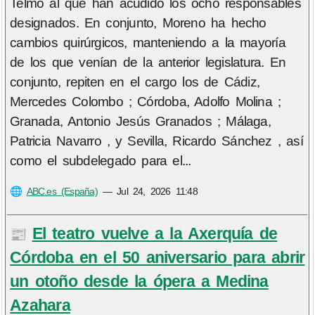
Telmo al que han acudido los ocho responsables
designados. En conjunto, Moreno ha hecho
cambios quirúrgicos, manteniendo a la mayoría
de los que venían de la anterior legislatura. En
conjunto, repiten en el cargo los de Cádiz,
Mercedes Colombo ; Córdoba, Adolfo Molina ;
Granada, Antonio Jesús Granados ; Málaga,
Patricia Navarro , y Sevilla, Ricardo Sánchez , así
como el subdelegado para el...
🌐
ABC.es (España)
—
Jul 24, 2026 11:48
El teatro vuelve a la Axerquía de
📰
Córdoba en el 50 aniversario para abrir
un otoño desde la ópera a Medina
Azahara