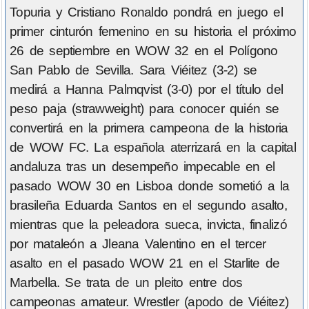
Topuria y Cristiano Ronaldo pondrá en juego el
primer cinturón femenino en su historia el próximo
26 de septiembre en WOW 32 en el Polígono
San Pablo de Sevilla. Sara Viéitez (3-2) se
medirá a Hanna Palmqvist (3-0) por el título del
peso paja (strawweight) para conocer quién se
convertirá en la primera campeona de la historia
de WOW FC. La española aterrizará en la capital
andaluza tras un desempeño impecable en el
pasado WOW 30 en Lisboa donde sometió a la
brasileña Eduarda Santos en el segundo asalto,
mientras que la peleadora sueca, invicta, finalizó
por mataleón a Jleana Valentino en el tercer
asalto en el pasado WOW 21 en el Starlite de
Marbella. Se trata de un pleito entre dos
campeonas amateur. Wrestler (apodo de Viéitez)