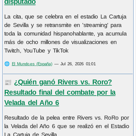
disputado
La cita, que se celebra en el estadio La Cartuja
de Sevilla y se retransmite en 'streaming' para
toda la comunidad hispanohablante, ya acumula
más de ocho millones de visualizaciones en
Twitch, YouTube y TikTok
🌐
El Mundo.es (España)
—
Jul 26, 2026 01:01
¿Quién ganó Rivers vs. Roro?
📰
Resultado final del combate por la
Velada del Año 6
Resultado de la pelea entre Rivers vs. RoRo por
la Velada del Año 6 que se realizó en el Estadio
La Cartuja de Sevilla.