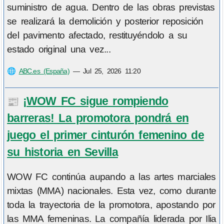
suministro de agua. Dentro de las obras previstas
se realizará la demolición y posterior reposición
del pavimento afectado, restituyéndolo a su
estado original una vez...
🌐
ABC.es (España)
—
Jul 25, 2026 11:20
¡WOW FC sigue rompiendo
📰
barreras! La promotora pondrá en
juego el primer cinturón femenino de
su historia en Sevilla
WOW FC continúa aupando a las artes marciales
mixtas (MMA) nacionales. Esta vez, como durante
toda la trayectoria de la promotora, apostando por
las MMA femeninas. La compañía liderada por Ilia