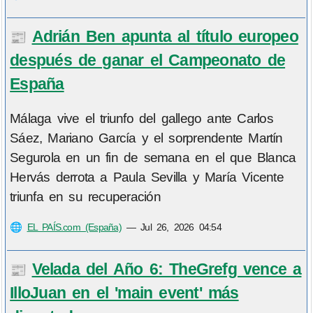
Adrián Ben apunta al título europeo
📰
después de ganar el Campeonato de
España
Málaga vive el triunfo del gallego ante Carlos
Sáez, Mariano García y el sorprendente Martín
Segurola en un fin de semana en el que Blanca
Hervás derrota a Paula Sevilla y María Vicente
triunfa en su recuperación
🌐
EL PAÍS.com (España)
—
Jul 26, 2026 04:54
Velada del Año 6: TheGrefg vence a
📰
IlloJuan en el 'main event' más