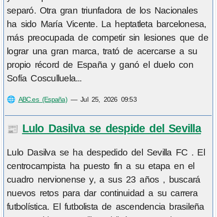
separó. Otra gran triunfadora de los Nacionales
ha sido María Vicente. La heptatleta barcelonesa,
más preocupada de competir sin lesiones que de
lograr una gran marca, trató de acercarse a su
propio récord de España y ganó el duelo con
Sofía Cosculluela...
🌐
ABC.es (España)
—
Jul 25, 2026 09:53
Lulo Dasilva se despide del Sevilla
📰
Lulo Dasilva se ha despedido del Sevilla FC . El
centrocampista ha puesto fin a su etapa en el
cuadro nervionense y, a sus 23 años , buscará
nuevos retos para dar continuidad a su carrera
futbolística. El futbolista de ascendencia brasileña