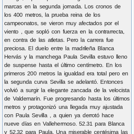
marcas en la segunda jornada. Los cronos de
los 400 metros, la prueba reina de los
campeonatos, se vieron muy afectados por el
viento , que sopló con fuerza en la contrarrecta,
en contra de las atletas. Pero la carrera fue
preciosa. El duelo entre la madrileña Blanca
Hervás y la manchega Paula Sevilla estuvo lleno
de suspense hasta el último centímetro. En los
primeros 200 metros la igualdad era total pero en
la segunda curva Sevilla se adelantó. Entonces
volvió a surgir la elegante zancada de la velocista
de Valdemarín. Fue progresando hasta los últimos
metros y protagonizó una llegada muy ajustada
con Paula Sevilla , a quien ya derrotó hace
nueve días en Vallehermoso. 52.31 para Blanca
y 52.32 para Paula. Una miserable centésima las