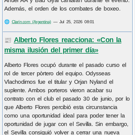
Anuel AA y Bad Gyal cantarán durante el evento.
Además, el orden de los combates de boxeo.
🌐
Clarín.com (Argentina)
—
Jul 25, 2026 08:01
Alberto Flores reacciona: «Con la
📰
misma ilusión del primer día»
Alberto Flores ocupó durante el pasado curso el
rol de tercer pòrtero del equipo. Odysseas
Vlachodimos fue el titular y Orjan Nyland el
suplente. Ambos porteros vieron acabar su
contrato con el club el pasado 30 de junio, por lo
que Alberto Flores percibió esta circunstancia
como una oportunidad ideal para poder tener la
oportunidad de jugar con el Sevilla. Sin embargo,
el Sevilla consiguió volver a cerrar una nueva