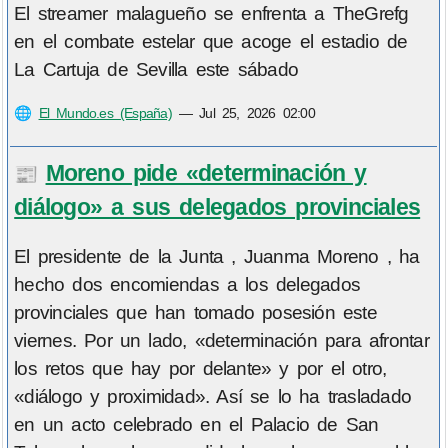
El streamer malagueño se enfrenta a TheGrefg
en el combate estelar que acoge el estadio de
La Cartuja de Sevilla este sábado
🌐
El Mundo.es (España)
—
Jul 25, 2026 02:00
Moreno pide «determinación y
📰
diálogo» a sus delegados provinciales
El presidente de la Junta , Juanma Moreno , ha
hecho dos encomiendas a los delegados
provinciales que han tomado posesión este
viernes. Por un lado, «determinación para afrontar
los retos que hay por delante» y por el otro,
«diálogo y proximidad». Así se lo ha trasladado
en un acto celebrado en el Palacio de San