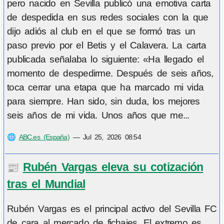
pero nacido en Sevilla publicó una emotiva carta
de despedida en sus redes sociales con la que
dijo adiós al club en el que se formó tras un
paso previo por el Betis y el Calavera. La carta
publicada señalaba lo siguiente: «Ha llegado el
momento de despedirme. Después de seis años,
toca cerrar una etapa que ha marcado mi vida
para siempre. Han sido, sin duda, los mejores
seis años de mi vida. Unos años que me...
🌐
ABC.es (España)
—
Jul 25, 2026 08:54
Rubén Vargas eleva su cotización
📰
tras el Mundial
Rubén Vargas es el principal activo del Sevilla FC
de cara al mercado de fichajes. El extremo es