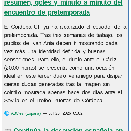
resumen, goles y minuto a minuto del
encuentro de pretemporada
El Córdoba CF ya ha alcanzado el ecuador de la
pretemporada. Tras tres semanas de trabajo, los
pupilos de Iván Ania deben ir mostrando cada
vez más una identidad definida y buenas
sensaciones. Para ello, el duelo ante el Cádiz
(20.00 horas) se presenta como una ocasión
ideal en este tercer duelo veraniego para disipar
ciertas dudas generadas tras la imagen sin
colmillo mostrada apenas hace dos días ante el
Sevilla en el Trofeo Puertas de Córdoba.
🌐
ABC.es (España)
—
Jul 25, 2026 05:02
Continúa la decepción española en