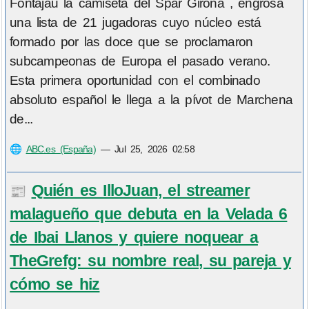
Fontajau la camiseta del Spar Girona , engrosa
una lista de 21 jugadoras cuyo núcleo está
formado por las doce que se proclamaron
subcampeonas de Europa el pasado verano.
Esta primera oportunidad con el combinado
absoluto español le llega a la pívot de Marchena
de...
🌐
ABC.es (España)
—
Jul 25, 2026 02:58
Quién es IlloJuan, el streamer
📰
malagueño que debuta en la Velada 6
de Ibai Llanos y quiere noquear a
TheGrefg: su nombre real, su pareja y
cómo se hiz