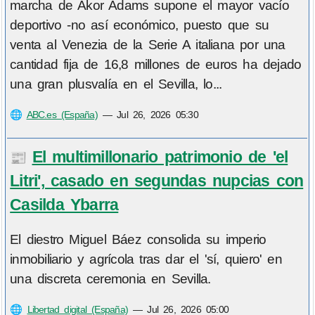
marcha de Akor Adams supone el mayor vacío
deportivo -no así económico, puesto que su
venta al Venezia de la Serie A italiana por una
cantidad fija de 16,8 millones de euros ha dejado
una gran plusvalía en el Sevilla, lo...
🌐
ABC.es (España)
—
Jul 26, 2026 05:30
El multimillonario patrimonio de 'el
📰
Litri', casado en segundas nupcias con
Casilda Ybarra
El diestro Miguel Báez consolida su imperio
inmobiliario y agrícola tras dar el 'sí, quiero' en
una discreta ceremonia en Sevilla.
🌐
Libertad digital (España)
—
Jul 26, 2026 05:00