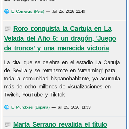
🌐
El Comercio (Perú)
—
Jul 25, 2026 11:49
Roro conquista la Cartuja en La
📰
Velada del Año 6: un dragón, 'Juego
de tronos' y una merecida victoria
La cita, que se celebra en el estadio La Cartuja
de Sevilla y se retransmite en 'streaming' para
toda la comunidad hispanohablante, ya acumula
más de ocho millones de visualizaciones en
Twitch, YouTube y TikTok
🌐
El Mundo.es (España)
—
Jul 25, 2026 11:39
Marta Serrano revalida el título
📰