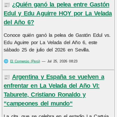
¿Quién ganó la pelea entre Gastón
📰
Edul y Edu Aguirre HOY por La Velada
del Año 6?
Conoce quién ganó la pelea de Gastón Edul vs.
Edu Aguirre por La Velada del Año 6, este
sábado 25 de julio del 2026 en Sevilla.
🌐
El Comercio (Perú)
—
Jul 25, 2026 08:23
Argentina y España se vuelven a
📰
enfrentar en La Velada del Año VI:
Taburete, Cristiano Ronaldo y
“campeones del mundo“
La cita, que se celebra en el estadio La Cartuja