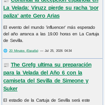
📰
La Velada: Viruzz pierde su racha 'por
paliza' ante Gero Arias
El evento del mundo 'influencer' más esperado
del año arranca a las 19.00 horas en La Cartuja
de Sevilla.
🌐
20 Minutos (España)
—
Jul 25, 2026 04:34
The Grefg ultima su preparación
📰
para la Velada del Año 6 con la
camiseta del Sevilla de Simeone y
Suker
El estadio de la Cartuja de Sevilla será este