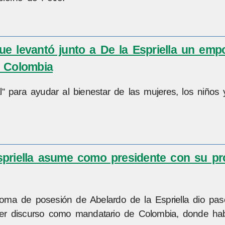
e levantó junto a De la Espriella un empo
e Colombia
 para ayudar al bienestar de las mujeres, los niños 
Espriella asume como presidente con su p
e toma de posesión de Abelardo de la Espriella dio pa
rimer discurso como mandatario de Colombia, donde ha