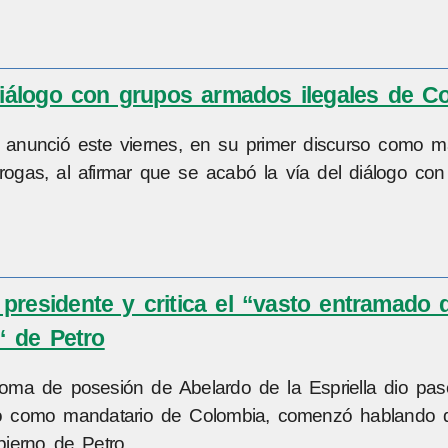
 diálogo con grupos armados ilegales de C
a, anunció este viernes, en su primer discurso como m
drogas, al afirmar que se acabó la vía del diálogo con
presidente y critica el “vasto entramado 
“ de Petro
e toma de posesión de Abelardo de la Espriella dio pa
urso como mandatario de Colombia, comenzó hablando 
bierno de Petro.