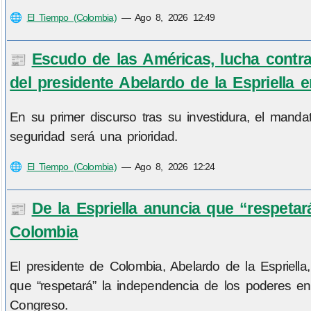
🌐
El Tiempo (Colombia)
—
Ago 8, 2026 12:49
Escudo de las Américas, lucha contra
📰
del presidente Abelardo de la Espriella en
En su primer discurso tras su investidura, el mandat
seguridad será una prioridad.
🌐
El Tiempo (Colombia)
—
Ago 8, 2026 12:24
De la Espriella anuncia que “respeta
📰
Colombia
El presidente de Colombia, Abelardo de la Espriell
que “respetará” la independencia de los poderes e
Congreso.