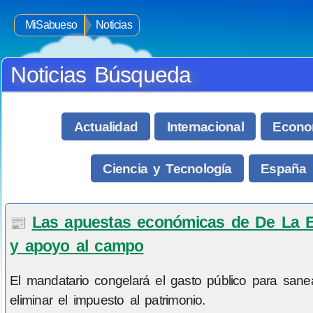
MiSabueso
Noticias
Noticias Búsqueda
Actualidad
Internacional
Econo
Ciencia y Tecnología
España
Las apuestas económicas de De La Esp
📰
y apoyo al campo
El mandatario congelará el gasto público para sanea
eliminar el impuesto al patrimonio.