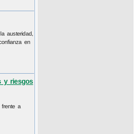
a austeridad,
confianza en
s y riesgos
 frente a