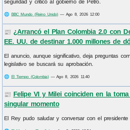
seguridad y criticó al gobierno de Petro.
🌐
BBC Mundo (Reino Unido)
—
Ago 8, 2026 12:00
¿Arrancó el Plan Colombia 2.0 con De
📰
EE. UU. de destinar 1.000 millones de d
El anuncio, aunque significativo, deja preguntas c
legislativo se buscará su aprobación.
🌐
El Tiempo (Colombia)
—
Ago 8, 2026 11:40
Felipe VI y Milei coinciden en la tom
📰
singular momento
El Rey pudo saludar y conversar con el presidente