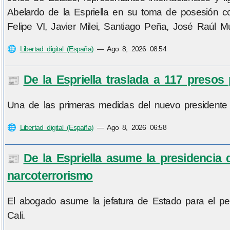
Abelardo de la Espriella en su toma de posesión co
Felipe VI, Javier Milei, Santiago Peña, José Raúl Mu
🌐
Libertad digital (España)
—
Ago 8, 2026 08:54
De la Espriella traslada a 117 presos 
📰
Una de las primeras medidas del nuevo presidente c
🌐
Libertad digital (España)
—
Ago 8, 2026 06:58
De la Espriella asume la presidencia 
📰
narcoterrorismo
El abogado asume la jefatura de Estado para el pe
Cali.