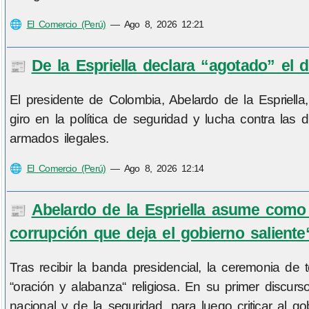
🌐
El Comercio (Perú)
—
Ago 8, 2026 12:21
De la Espriella declara “agotado” el
📰
El presidente de Colombia, Abelardo de la Espriell
giro en la política de seguridad y lucha contra las 
armados ilegales.
🌐
El Comercio (Perú)
—
Ago 8, 2026 12:14
Abelardo de la Espriella asume como 
📰
corrupción que deja el gobierno saliente
Tras recibir la banda presidencial, la ceremonia d
“oración y alabanza“ religiosa. En su primer disc
nacional y de la seguridad, para luego criticar al go