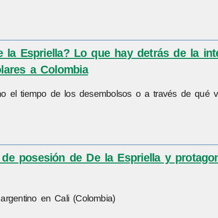
 la Espriella? Lo que hay detrás de la in
ólares a Colombia
omo el tiempo de los desembolsos o a través de qué v
a de posesión de De la Espriella y protago
 argentino en Cali (Colombia)