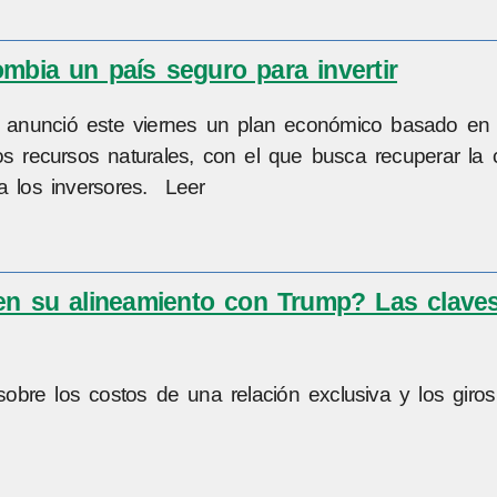
mbia un país seguro para invertir
a, anunció este viernes un plan económico basado en l
os recursos naturales, con el que busca recuperar la 
ra los inversores. Leer
 en su alineamiento con Trump? Las clave
sobre los costos de una relación exclusiva y los giros