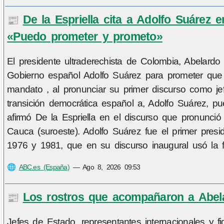
De la Espriella cita a Adolfo Suárez 
📰
«Puedo prometer y prometo»
El presidente ultraderechista de Colombia, Abelardo 
Gobierno español Adolfo Suárez para prometer que 
mandato , al pronunciar su primer discurso como je
transición democrática español a, Adolfo Suárez, 
afirmó De la Espriella en el discurso que pronunció 
Cauca (suroeste). Adolfo Suárez fue el primer presid
1976 y 1981, que en su discurso inaugural usó la 
🌐
ABC.es (España)
—
Ago 8, 2026 09:53
Los rostros que acompañaron a Abela
📰
Jefes de Estado, representantes internacionales y 