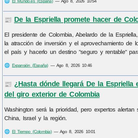
🌐
El Mundo.es (España)
—
Ago 8, 2026 10:54
De la Espriella promete hacer de Colo
📰
El presidente de Colombia, Abelardo de la Espriell
la atracción de inversión y el aprovechamiento de l
el país y hacerlo un destino “seguro y rentable“ pa
🌐
Expansión (España)
—
Ago 8, 2026 10:46
¿Hasta dónde llegará De la Espriella
📰
del giro exterior de Colombia
Washington será la prioridad, pero expertos alertan 
China, Israel y la región.
🌐
El Tiempo (Colombia)
—
Ago 8, 2026 10:01