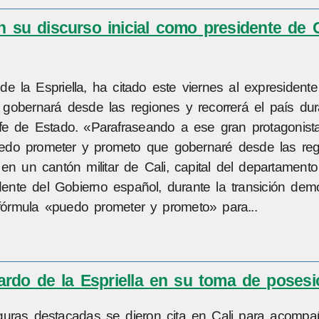
en su discurso inicial como presidente de 
de la Espriella, ha citado este viernes al expresidente
gobernará desde las regiones y recorrerá el país dur
fe de Estado. «Parafraseando a ese gran protagonist
puedo prometer y prometo que gobernaré desde las reg
en un cantón militar de Cali, capital del departamento
ente del Gobierno español, durante la transición demo
fórmula «puedo prometer y prometo» para...
rdo de la Espriella en su toma de posesi
figuras destacadas se dieron cita en Cali para acompa