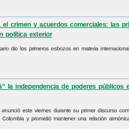
 el crimen y acuerdos comerciales: las pr
 política exterior
ario dio los primeros esbozos en materia internaciona
rá” la independencia de poderes públicos 
a, anunció este viernes durante su primer discurso co
n Colombia y prometió mantener una relación armónic