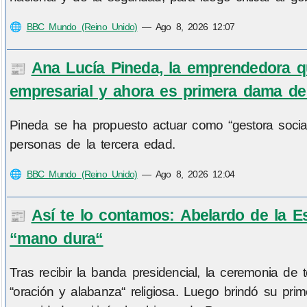
🌐
BBC Mundo (Reino Unido)
—
Ago 8, 2026 12:07
Ana Lucía Pineda, la emprendedora qu
📰
empresarial y ahora es primera dama d
Pineda se ha propuesto actuar como “gestora social“
personas de la tercera edad.
🌐
BBC Mundo (Reino Unido)
—
Ago 8, 2026 12:04
Así te lo contamos: Abelardo de la 
📰
“mano dura“
Tras recibir la banda presidencial, la ceremonia d
“oración y alabanza“ religiosa. Luego brindó su p