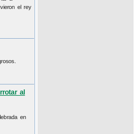
vieron el rey
grosos.
rotar al
lebrada en