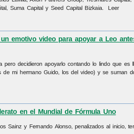
pital, Suma Capital y Seed Capital Bizkaia. Leer
un emotivo video para apoyar a Leo ante
 pero decidieron apoyarlo contando lo lindo que es ll
jos de mi hermano Guido, los del video) y se suman 
iderato en el Mundial de Fórmula Uno
rlos Sainz y Fernando Alonso, penalizados al inicio, te