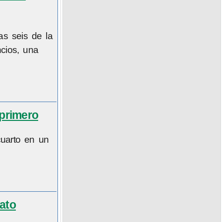
as seis de la
cios, una
 primero
uarto en un
ato