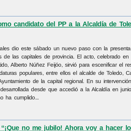
omo candidato del PP a la Alcaldía de Tol
les dio este sábado un nuevo paso con la presentaci
s de las capitales de provincia. El acto, celebrado en
ido, Alberto Núñez Feijóo, sirvió para escenificar el r
aturas populares, entre ellos el alcalde de Toledo, Ca
Ayuntamiento de la capital regional. En su intervenció
 desarrollada desde que accedió a la Alcaldía en juni
o ha cumplido...
 “¡Que no me jubilo! Ahora voy a hacer l