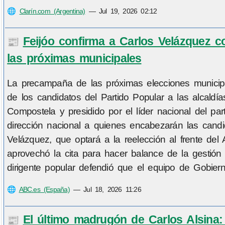
🌐
Clarín.com (Argentina)
—
Jul 19, 2026 02:12
Feijóo confirma a Carlos Velázquez c
📰
las próximas municipales
La precampaña de las próximas elecciones municipa
de los candidatos del Partido Popular a las alcaldía
Compostela y presidido por el líder nacional del part
dirección nacional a quienes encabezarán las candid
Velázquez, que optará a la reelección al frente del 
aprovechó la cita para hacer balance de la gestión
dirigente popular defendió que el equipo de Gobiern
🌐
ABC.es (España)
—
Jul 18, 2026 11:26
El último madrugón de Carlos Alsina:
📰