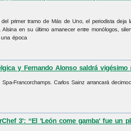
el primer tramo de Más de Uno, el periodista deja l
lsina en su último amanecer entre monólogos, silen
da una época
Bélgica y Fernando Alonso saldrá vigésimo
 Spa-Francorchamps. Carlos Sainz arrancará decimoc
Chef 3': “El 'León come gamba' fue un pl