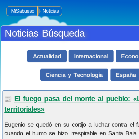
MiSabueso
Noticias
Noticias Búsqueda
Actualidad
Internacional
Econo
Ciencia y Tecnología
España
El fuego pasa del monte al pueblo: «
📰
territoriales»
Eugenio se quedó en su cortijo a luchar contra el 
cuando el humo se hizo irrespirable en Santa Baia