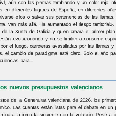
il, aún con las piernas temblando y un color rojo inf
s en diferentes lugares de España, en diferentes año
alvarse ellos o salvar sus pertenencias de las llamas.
e, van más allá. Ha aumentado el riesgo territorial»,
 de la Xunta de Galicia y quien creara el primer plan
están evolucionando y no se limitan a consumir espa
por el fuego, carreteras avasalladas por las llamas y
, el cambio de paradigma está claro. Solo el año pa
uencias para...
 los nuevos presupuestos valencianos
tos de la Generalitat valenciana de 2026, los primer
ómico. Las cuentas están listas para el debate en un
minará la jornada siguiente con la votación. Pese a