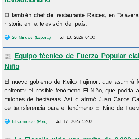
El también chef del restaurante Raíces, en Talaver
historia en la televisión del país.
🌐
20 Minutos (España)
—
Jul 18, 2026 04:00
Equipo técnico de Fuerza Popular ela
📰
Niño
El nuevo gobierno de Keiko Fujimori, que asumirá f
enfrentar el posible fenómeno El Niño, que podría a
millones de hectáreas. Así lo afirmó Juan Carlos Ca
de transferencia para el fenómeno El Niño de Fuerz
🌐
El Comercio (Perú)
—
Jul 17, 2026 12:02