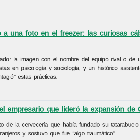
 a una foto en el freezer: las curiosas cá
ador la imagen con el nombre del equipo rival o de u
tas en psicología y sociología, y un histórico asisten
tagió“ estas prácticas.
el empresario que lideró la expansión de
 de la cervecería que había fundado su tatarabuelo
anjeros y sostuvo que fue “algo traumático“.