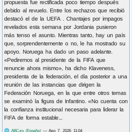
propuesta fue rectificada poco tiempo después
debido al revuelo. Entre los rechazos que recibió
destacó el de la UEFA . Chantajes por impagos
revelados esta semana por Jordania pusieron
más tenso el asunto. Mientras tanto, hay un país
que, sorprendentemente o no, le ha mostrado su
apoyo. Noruega ha dado un paso adelante.
«Pediremos al presidente de la FIFA que
renuncie ahora mismo», ha dicho Klaveness,
presidenta de la federación, el día posterior a una
reunión de las instancias que dirigen la
Federación Noruega, en la que entre otros temas
se examinó la figura de Infantino. «No cuenta con
la confianza institucional necesaria para liderar la
FIFA de forma estable...
🌐
ABC.es (España)
—
Ago 7, 2026 11:04