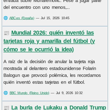
entrada sobre Muharemovic. Pese a jugar parte
del encuentro con uno menos,...
🌐
ABC.es (España)
—
Jul 15, 2026 10:45
Mundial 2026: quién inventó las
📰
tarjetas roja y amarilla del fútbol (y
cómo se le ocurrió la idea)
A raíz de la decisión de anular la tarjeta roja
mostrada al delantero estadounidense Folarin
Balogun que provocó polémica, les recordamos
quién inventó estas tarjetas en el fútbol.
🌐
BBC Mundo (Reino Unido)
—
Jul 9, 2026 10:32
La burla de Lukaku a Donald Trump
📰