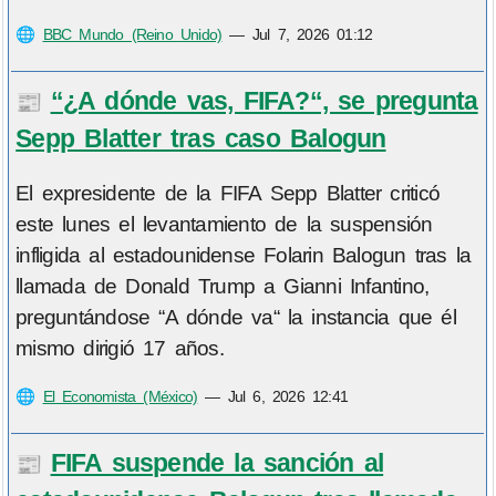
🌐
BBC Mundo (Reino Unido)
—
Jul 7, 2026 01:12
“¿A dónde vas, FIFA?“, se pregunta
📰
Sepp Blatter tras caso Balogun
El expresidente de la FIFA Sepp Blatter criticó
este lunes el levantamiento de la suspensión
infligida al estadounidense Folarin Balogun tras la
llamada de Donald Trump a Gianni Infantino,
preguntándose “A dónde va“ la instancia que él
mismo dirigió 17 años.
🌐
El Economista (México)
—
Jul 6, 2026 12:41
FIFA suspende la sanción al
📰