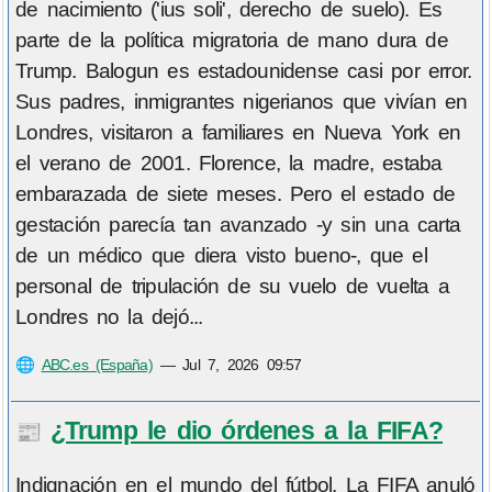
de nacimiento ('ius soli', derecho de suelo). Es
parte de la política migratoria de mano dura de
Trump. Balogun es estadounidense casi por error.
Sus padres, inmigrantes nigerianos que vivían en
Londres, visitaron a familiares en Nueva York en
el verano de 2001. Florence, la madre, estaba
embarazada de siete meses. Pero el estado de
gestación parecía tan avanzado -y sin una carta
de un médico que diera visto bueno-, que el
personal de tripulación de su vuelo de vuelta a
Londres no la dejó...
🌐
ABC.es (España)
—
Jul 7, 2026 09:57
¿Trump le dio órdenes a la FIFA?
📰
Indignación en el mundo del fútbol. La FIFA anuló