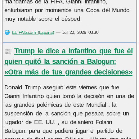
mandamás de la FIFA, Gianni Infantino,
enturbiaron por momentos una Copa del Mundo
muy notable sobre el césped
🌐
EL PAÍS.com (España)
—
Jul 20, 2026 03:30
Trump le dice a Infantino que fue él
📰
quien quitó la sanción a Balogun:
«Otra más de tus grandes decisiones»
Donald Trump aseguró este viernes que fue
Gianni Infantino quien tomó la decisión en una de
las grandes polémicas de este Mundial : la
suspensión de la sanción que pesaba sobre un
jugador de EE. UU. , su delantero Folarin
Balogun, para que pudiera jugar el partido de