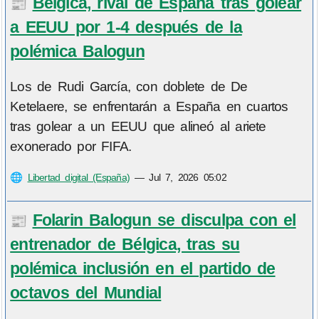
Bélgica, rival de España tras golear
📰
a EEUU por 1-4 después de la
polémica Balogun
Los de Rudi García, con doblete de De
Ketelaere, se enfrentarán a España en cuartos
tras golear a un EEUU que alineó al ariete
exonerado por FIFA.
🌐
Libertad digital (España)
—
Jul 7, 2026 05:02
Folarin Balogun se disculpa con el
📰
entrenador de Bélgica, tras su
polémica inclusión en el partido de
octavos del Mundial