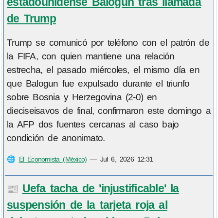
estadounidense Balogun tras llamada
de Trump
Trump se comunicó por teléfono con el patrón de
la FIFA, con quien mantiene una relación
estrecha, el pasado miércoles, el mismo día en
que Balogun fue expulsado durante el triunfo
sobre Bosnia y Herzegovina (2-0) en
dieciseisavos de final, confirmaron este domingo a
la AFP dos fuentes cercanas al caso bajo
condición de anonimato.
🌐
El Economista (México)
—
Jul 6, 2026 12:31
Uefa tacha de 'injustificable' la
📰
suspensión de la tarjeta roja al