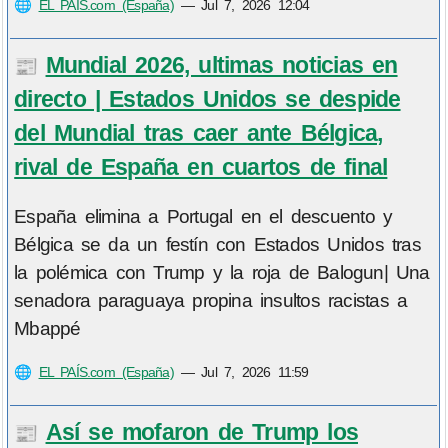
🌐
EL PAÍS.com (España)
—
Jul 7, 2026 12:04
Mundial 2026, ultimas noticias en
📰
directo | Estados Unidos se despide
del Mundial tras caer ante Bélgica,
rival de España en cuartos de final
España elimina a Portugal en el descuento y
Bélgica se da un festín con Estados Unidos tras
la polémica con Trump y la roja de Balogun| Una
senadora paraguaya propina insultos racistas a
Mbappé
🌐
EL PAÍS.com (España)
—
Jul 7, 2026 11:59
Así se mofaron de Trump los
📰