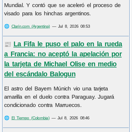
Mundial. Y contó que se aceleró el proceso de
visado para los hinchas argentinos.
🌐
Clarín.com (Argentina)
—
Jul 8, 2026 08:53
La Fifa le puso el palo en la rueda
📰
a Francia: no aceptó la apelación por
la tarjeta de Michael Olise en medio
del escándalo Balogun
El astro del Bayern Múnich vio una tarjeta
amarilla en el duelo contra Paraguay. Jugará
condicionado contra Marruecos.
🌐
El Tiempo (Colombia)
—
Jul 8, 2026 08:46