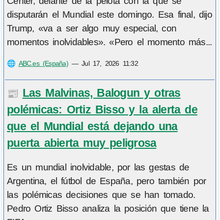
Center, delante de la pelota con la que se
disputarán el Mundial este domingo. Esa final, dijo
Trump, «va a ser algo muy especial, con
momentos inolvidables». «Pero el momento más...
🌐
ABC.es (España)
—
Jul 17, 2026 11:32
Las Malvinas, Balogun y otras
📰
polémicas: Ortiz Bisso y la alerta de
que el Mundial está dejando una
puerta abierta muy peligrosa
Es un mundial inolvidable, por las gestas de
Argentina, el fútbol de España, pero también por
las polémicas decisiones que se han tomado.
Pedro Ortiz Bisso analiza la posición que tiene la