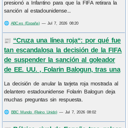
presionó a Infantino para que la FIFA retirara la
sanción al estadounidense...
🌐
ABC.es (España)
—
Jul 7, 2026 08:20
“Cruza una línea roja“: por qué fue
📰
tan escandalosa la decisión de la FIFA
de suspender la sanción al goleador
de EE. UU. , Folarin Balogun, tras una
La decisión de anular la tarjeta roja mostrada al
delantero estadounidense Folarin Balogun deja
muchas preguntas sin respuesta.
🌐
BBC Mundo (Reino Unido)
—
Jul 7, 2026 08:02