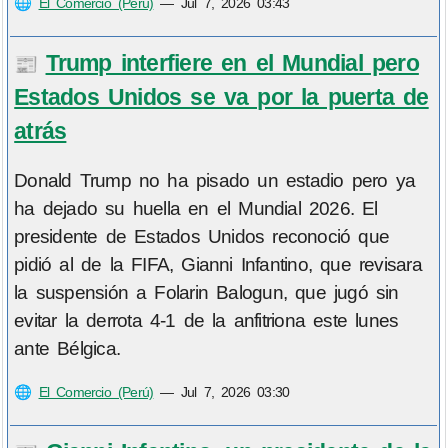
🌐
El Comercio (Perú)
—
Jul 7, 2026 03:43
Trump interfiere en el Mundial pero
📰
Estados Unidos se va por la puerta de
atrás
Donald Trump no ha pisado un estadio pero ya
ha dejado su huella en el Mundial 2026. El
presidente de Estados Unidos reconoció que
pidió al de la FIFA, Gianni Infantino, que revisara
la suspensión a Folarin Balogun, que jugó sin
evitar la derrota 4-1 de la anfitriona este lunes
ante Bélgica.
🌐
El Comercio (Perú)
—
Jul 7, 2026 03:30