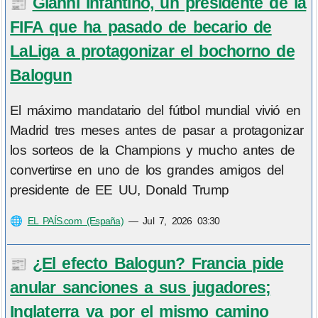
Gianni Infantino, un presidente de la
📰
FIFA que ha pasado de becario de
LaLiga a protagonizar el bochorno de
Balogun
El máximo mandatario del fútbol mundial vivió en
Madrid tres meses antes de pasar a protagonizar
los sorteos de la Champions y mucho antes de
convertirse en uno de los grandes amigos del
presidente de EE UU, Donald Trump
🌐
EL PAÍS.com (España)
—
Jul 7, 2026 03:30
¿El efecto Balogun? Francia pide
📰
anular sanciones a sus jugadores;
Inglaterra va por el mismo camino