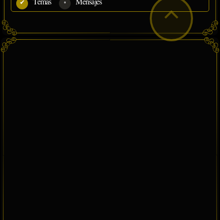
Temas
Mensajes