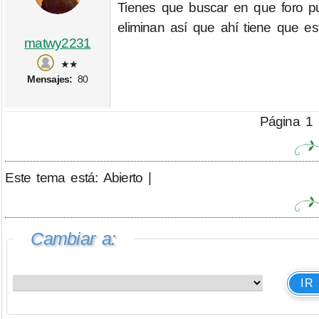
Tienes que buscar en que foro pu
eliminan así que ahí tiene que es
matwy2231
★★
Mensajes:
80
Página 1 
Este tema está: Abierto |
Cambiar a:
IR