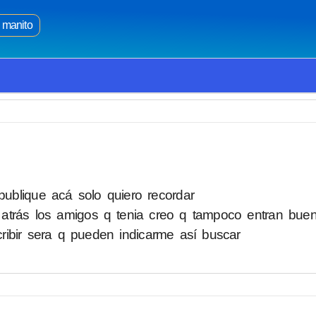
manito
ublique acá solo quiero recordar
atrás los amigos q tenia creo q tampoco entran buen
ribir sera q pueden indicarme así buscar