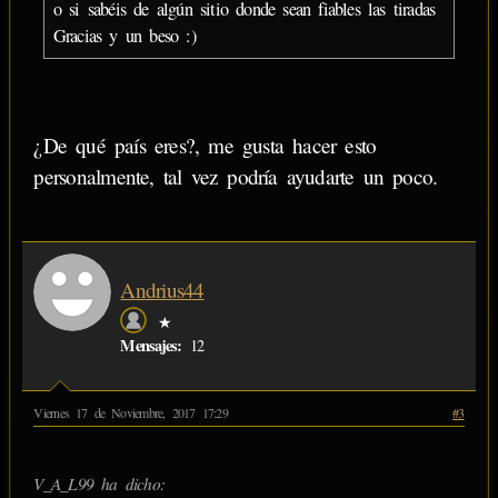
o si sabéis de algún sitio donde sean fiables las tiradas
Gracias y un beso :)
¿De qué país eres?, me gusta hacer esto
personalmente, tal vez podría ayudarte un poco.
Andrius44
★
Mensajes:
12
Viernes 17 de Noviembre, 2017 17:29
#3
V_A_L99 ha dicho: