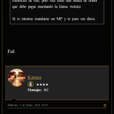
comercial de tele, pero ella tiene una deuda de honor
que debe pagar enseñando la llama violeta)
Si te interesa mandame un MP y te paso sus datos.
Fail
Karuna
★★★★
Mensajes:
462
Miércoles 3 de Enero, 2018 16:19
#8