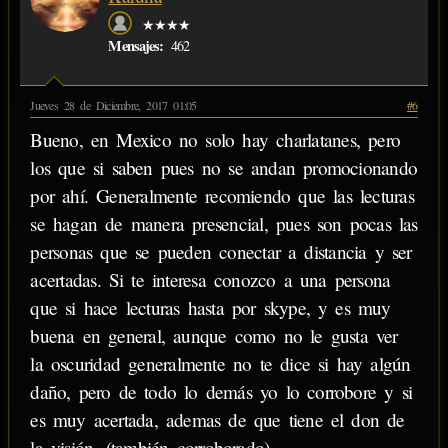
★★★★
Mensajes:
462
Jueves 28 de Diciembre, 2017 01:05
#6
Bueno, en Mexico no solo hay charlatanes, pero
los que si saben pues no se andan promocionando
por ahí. Generalmente recomiendo que las lecturas
se hagan de manera presencial, pues son pocas las
personas que se pueden conectar a distancia y ser
acertadas. Si te interesa conozco a una persona
que si hace lecturas hasta por skype, y es muy
buena en general, aunque como no le gusta ver
la oscuridad generalmente no te dice si hay algún
daño, pero de todo lo demás yo lo corrobore y si
es muy acertada, ademas de que tiene el don de
la visión. (también corroborado)