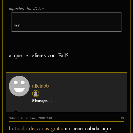
mpredic1 ha dicho:
Fail
a que te refieres con Fail?
aliciabb
Mensajes:
1
Sábado 30 de Junio, 2018 23:03
#9
la
tirada de cartas gratis
no tiene cabida aqui