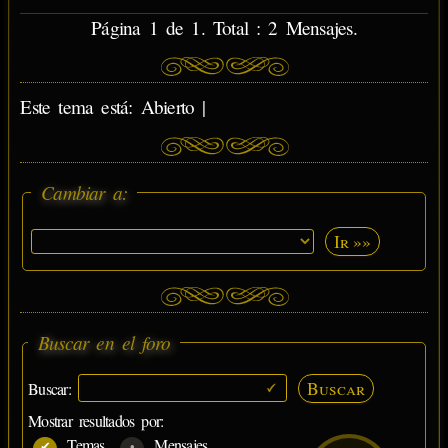
Página 1 de 1. Total : 2 Mensajes.
Este tema está: Abierto |
Cambiar a:
Ir »»
Buscar en el foro
Buscar
Buscar:
Mostrar resultados por:
Temas
Mensajes