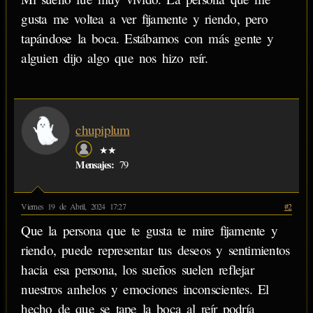
gusta me voltea a ver fijamente y riendo, pero
tapándose la boca. Estábamos con más gente y
alguien dijo algo que nos hizo reír.
chupiplum
★★
Mensajes:
79
Viernes 19 de Abril, 2024 17:27
#2
Que la persona que te gusta te mire fijamente y
riendo, puede representar tus deseos y sentimientos
hacia esa persona, los sueños suelen reflejar
nuestros anhelos y emociones inconscientes. El
hecho de que se tape la boca al reír podría