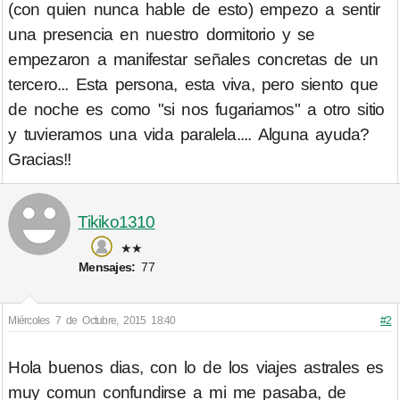
(con quien nunca hable de esto) empezo a sentir
una presencia en nuestro dormitorio y se
empezaron a manifestar señales concretas de un
tercero... Esta persona, esta viva, pero siento que
de noche es como "si nos fugariamos" a otro sitio
y tuvieramos una vida paralela.... Alguna ayuda?
Gracias!!
Tikiko1310
★★
Mensajes:
77
Miércoles 7 de Octubre, 2015 18:40
#2
Hola buenos dias, con lo de los viajes astrales es
muy comun confundirse a mi me pasaba, de