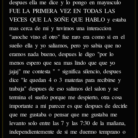
despues ella me dice y lo pongo en mayusculo
FUE LA PRIMERA VEZ EN TODAS LAS
VECES QUE LA SOÑE QUE HABLO y estaba
mas cerca de mi y tuvimos una interaccion
"anoche vino el otro" fue raro era como si en el
sueño ella y yo saliamos, pero yo sabia que no
eramos nada bueno, despues le digo "por lo
menos espero que sea mas lindo que que yo
jajaj" me contesta " " significa silencio, despues
dice "le quedan 4 o 3 materias para recibirse y
trabaja" despues de eso salimos del salon y se
termina el sueño porque me despierto, otra cosa
importante a mi parecer es que despues de decirle
que me gustaba o pensar que me gustaba me
levanto solo entre las 7 y las 7:30 de la mañana,
independientemente de si me duermo temprano o