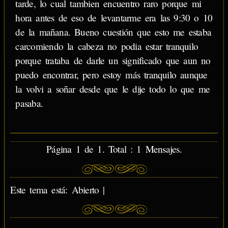
tarde, lo cual tambien encuentro raro porque mi
hora antes de eso de levantarme era las 9:30 o 10
de la mañana. Bueno cuestión que esto me estaba
carcomiendo la cabeza no podia estar tranquilo
porque trataba de darle un significado que aun no
puedo encontrar, pero estoy más tranquilo aunque
la volvi a soñar desde que le dije todo lo que me
pasaba.
Página 1 de 1. Total : 1 Mensajes.
Este tema está: Abierto |