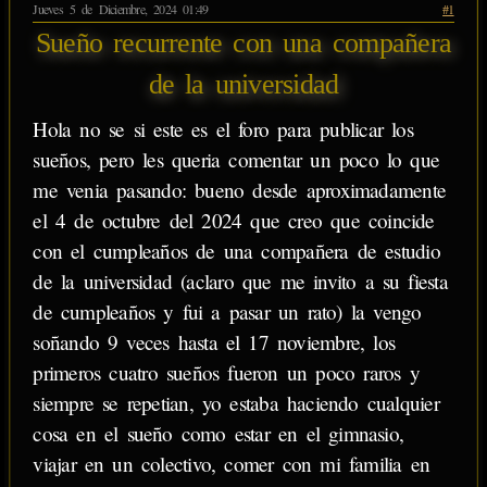
Jueves 5 de Diciembre, 2024 01:49
#1
Sueño recurrente con una compañera
de la universidad
Hola no se si este es el foro para publicar los
sueños, pero les queria comentar un poco lo que
me venia pasando: bueno desde aproximadamente
el 4 de octubre del 2024 que creo que coincide
con el cumpleaños de una compañera de estudio
de la universidad (aclaro que me invito a su fiesta
de cumpleaños y fui a pasar un rato) la vengo
soñando 9 veces hasta el 17 noviembre, los
primeros cuatro sueños fueron un poco raros y
siempre se repetian, yo estaba haciendo cualquier
cosa en el sueño como estar en el gimnasio,
viajar en un colectivo, comer con mi familia en