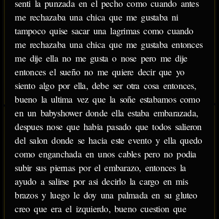
senti la punzada en el pecho como cuando antes
me rechazaba una chica que me gustaba ni
tampoco quise sacar una lagrimas como cuando
me rechazaba una chica que me gustaba entonces
me dije ella no me gusta o nose pero me dije
entonces el sueño no me quiere decir que yo
siento algo por ella, debe ser otra cosa entonces,
bueno la ultima vez que la soñe estabamos como
en un babyshower donde ella estaba embarazada,
despues nose que habia pasado que todos salieron
del salon donde se hacia este evento y ella quedo
como enganchada en unos cables pero no podia
subir sus piernas por el embarazo, entonces la
ayudo a salirse por asi decirlo la cargo en mis
brazos y luego le doy una palmada en su gluteo
creo que era el izquierdo, bueno cuestion que