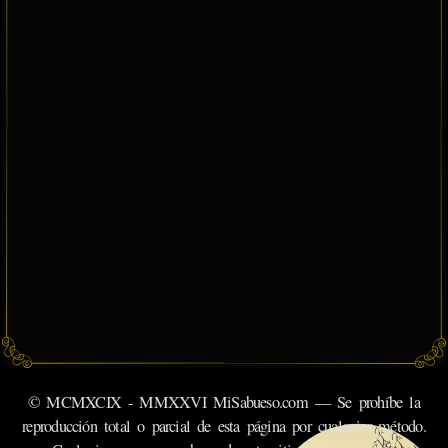
© MCMXCIX - MMXXVI MiSabueso.com — Se prohíbe la
reproducción total o parcial de esta página por cualquier método.