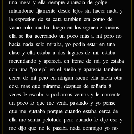
una mesa y ella siempre aparecia de golpe
mirandome fijamente desde lejos sin hacer nada y
la expresion de su cara tambien era como de
vacio solo miraba, luego en los siguiente sueños
ella se iba acercando un poco más a mi pero no
hacia nada solo miraba, yo podia estar en una
clase y ella estaba a dos lugares de mi, estaba
merendando y aparecia en frente de mi, yo estaba
con una "pareja" en el sueño y aparecia tambien
cerca de mi pero en ningun sueño ella hacia otra
cosa mas que mirarme, despues de soñarla 8
veces le escribi si podiamos vernos y le comente
un poco lo que me venia pasando y yo pense
que me gustaba porque cuando estaba cerca de
ella me sentia pelotudo pero cuando le dije eso y
me dijo que no le pasaba nada conmigo yo no