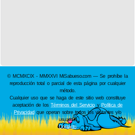
© MCMXCIX - MMXXVI MiSabueso.com — Se prohíbe la
reproducción total o parcial de esta página por cualquier
método.
Cualquier uso que se haga de este sitio web constituye
aceptación de los
Términos del Servicio
y
Política de
Privacidad
que operan sobre todos los visitantes y/o
usuarios.
Contacto