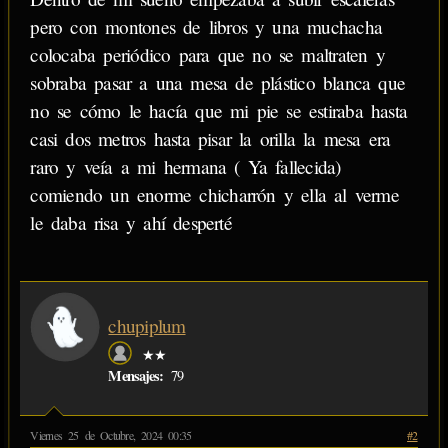
pero con montones de libros y una muchacha
colocaba periódico para que no se maltraten y
sobraba pasar a una mesa de plástico blanca que
no se cómo le hacía que mi pie se estiraba hasta
casi dos metros hasta pisar la orilla la mesa era
raro y veía a mi hermana ( Ya fallecida)
comiendo un enorme chicharrón y ella al verme
le daba risa y ahí desperté
chupiplum
★★
Mensajes:
79
Viernes 25 de Octubre, 2024 00:35
#2