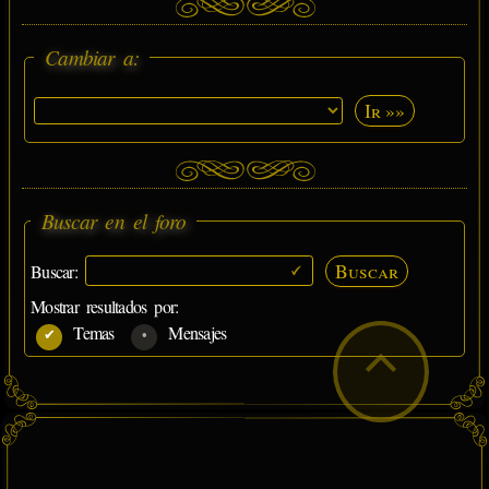
Cambiar a:
Ir »»
Buscar en el foro
Buscar
Buscar:
Mostrar resultados por:
Temas
Mensajes