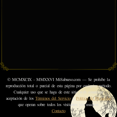
© MCMXCIX - MMXXVI MiSabueso.com — Se prohíbe la
reproducción total o parcial de esta página por cualquier método.
Cualquier uso que se haga de este sitio web constituye
aceptación de los
Términos del Servicio
y
Política de Privacidad
que operan sobre todos los visitantes y/o usuarios.
Contacto