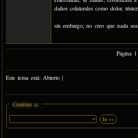
daños colaterales como dolor, trist
sin embargo, no creo que nada sea 
Página 1 
Este tema está: Abierto |
Cambiar a:
Ir »»