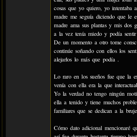
cosas que yo quiero, yo intentaba 
madre me seguía diciendo que le e
madre ama sus plantas y mis dos ga
a la vez tenía miedo y podía sentir 
De un momento a otro tome consci
continúe soñando con ellos los sent
alejarlos lo más que podía .
Lo raro en los sueños fue que la 
venía con ella era la que interactu
Yo la verdad no tengo ningún moti
ella a tenido y tiene muchos probl
familiares que se dedican a la bruj
Cómo dato adicional mencionaré que
así fue durante bastante tiempo h