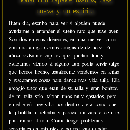
nueva y un espiritu
Buen dia, escribo para ver si alguien puede
ayudarme a entender el sueño raro que tuve ayer.
Son dos escenas diferentes, en una me veo a mi
con una amiga (somos amigas desde hace 16
años) revisando zapatos que querian tirar y
estabamos viendo si alguno aun podia servir (algo
que hemos hecho, usualmente vendemos en ferias
y rescatamos cosas para darles mas vida util). Ella
escogió unos que eran de su talla y eran bonitos,
de mi talla solo habian unos muy gastados, pero
en el sueño revisaba por dentro y era como que
la plantilla se retiraba y parecia un zapato de esos
para entrar al mar. Como tengo problemas
sensoriales en mis pies y no me gusta andar