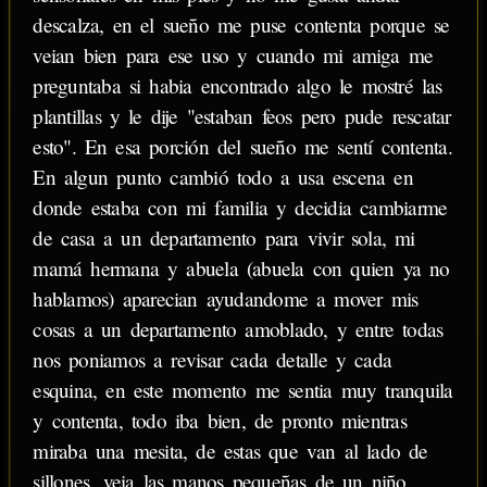
descalza, en el sueño me puse contenta porque se
veian bien para ese uso y cuando mi amiga me
preguntaba si habia encontrado algo le mostré las
plantillas y le dije "estaban feos pero pude rescatar
esto". En esa porción del sueño me sentí contenta.
En algun punto cambió todo a usa escena en
donde estaba con mi familia y decidia cambiarme
de casa a un departamento para vivir sola, mi
mamá hermana y abuela (abuela con quien ya no
hablamos) aparecian ayudandome a mover mis
cosas a un departamento amoblado, y entre todas
nos poniamos a revisar cada detalle y cada
esquina, en este momento me sentia muy tranquila
y contenta, todo iba bien, de pronto mientras
miraba una mesita, de estas que van al lado de
sillones, veia las manos pequeñas de un niño