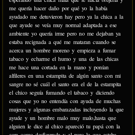
me quería hacer daño por qué yo la había
ayudado me detuvieron hay pero ya la chica a la
que ayude se veía muy normal adaptada a ese
ambiente yo quería irme pero no me dejaban ya
estaba recignada a qué me mataran cuando se
acerca un hombre moreno y empieza a fumar
tabaco y echarme el humo y una de las chicas
me hace una cortada en la mano y ponían
alfileres en una estampita de algún santo con mi
sangre no sé cuál el santo era el de la estampita
el chico seguía fumando el tabaco y diciendo
cosas que yo no entendía con ayuda de muchas
mujeres y algunas embarazadas incluyendo la que
ayude y un hombre malo muy malo,hasta que
alguien le dice al chico apareció tu papá con la
cara como desfigurada y el paro lo que estaba