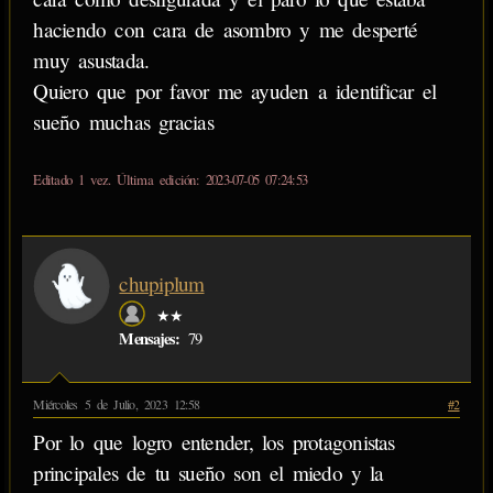
haciendo con cara de asombro y me desperté
muy asustada.
Quiero que por favor me ayuden a identificar el
sueño muchas gracias
Editado 1 vez. Última edición: 2023-07-05 07:24:53
chupiplum
★★
Mensajes:
79
Miércoles 5 de Julio, 2023 12:58
#2
Por lo que logro entender, los protagonistas
principales de tu sueño son el miedo y la