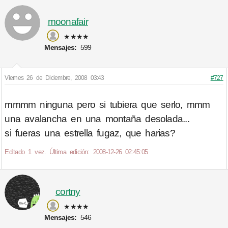
moonafair
★★★★
Mensajes:
599
Viernes 26 de Diciembre, 2008 03:43
#727
mmmm ninguna pero si tubiera que serlo, mmm
una avalancha en una montaña desolada...
si fueras una estrella fugaz, que harias?
Editado 1 vez. Última edición: 2008-12-26 02:45:05
cortny
★★★★
Mensajes:
546