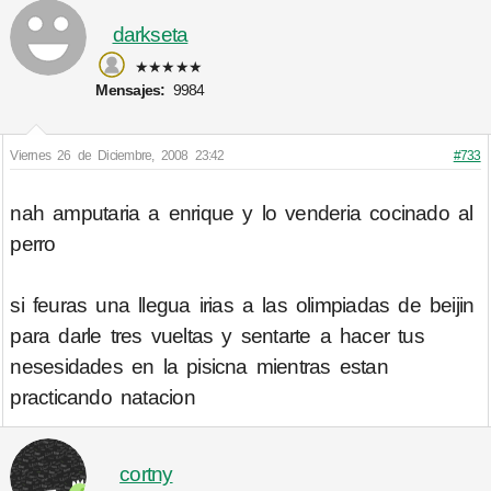
darkseta
★★★★★
Mensajes:
9984
Viernes 26 de Diciembre, 2008 23:42
#733
nah amputaria a enrique y lo venderia cocinado al
perro
si feuras una llegua irias a las olimpiadas de beijin
para darle tres vueltas y sentarte a hacer tus
nesesidades en la pisicna mientras estan
practicando natacion
cortny