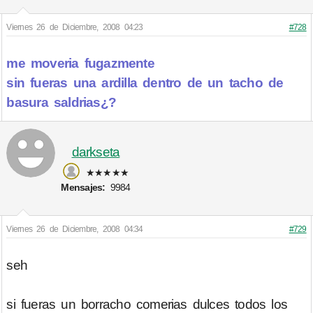
Viernes 26 de Diciembre, 2008 04:23
#728
me moveria fugazmente
sin fueras una ardilla dentro de un tacho de
basura saldrias¿?
darkseta
★★★★★
Mensajes:
9984
Viernes 26 de Diciembre, 2008 04:34
#729
seh
si fueras un borracho comerias dulces todos los