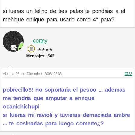
si fueras un felino de tres patas te pondrias a el
meñique enrique para usarlo como 4° pata?
cortny
★★★★
Mensajes:
546
Viernes 26 de Diciembre, 2008 23:38
#732
pobrecillo!!! no soportaria el pesoo ... ademas
me tendria que amputar a enrique
ocanichichupi
si fueras mi ravioli y tuvieras demaciada ambre
... te cosinarias para luego comerte¿?