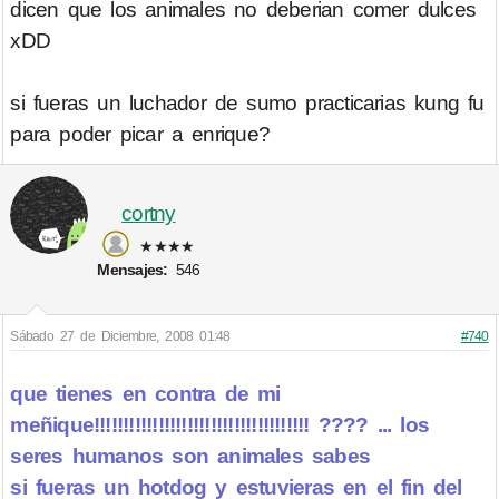
dicen que los animales no deberian comer dulces
xDD
si fueras un luchador de sumo practicarias kung fu
para poder picar a enrique?
cortny
★★★★
Mensajes:
546
Sábado 27 de Diciembre, 2008 01:48
#740
que tienes en contra de mi
meñique!!!!!!!!!!!!!!!!!!!!!!!!!!!!!!!!!!!!! ???? ... los
seres humanos son animales sabes
si fueras un hotdog y estuvieras en el fin del