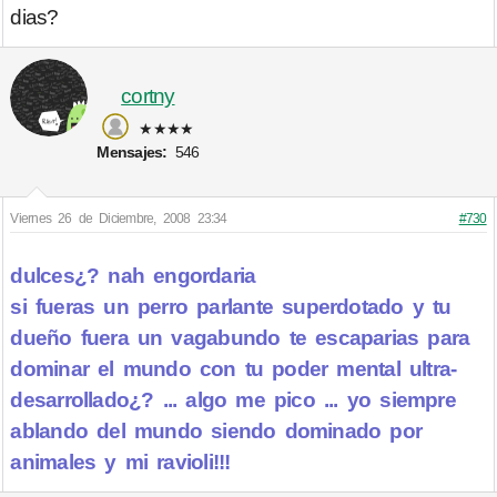
dias?
cortny
★★★★
Mensajes:
546
Viernes 26 de Diciembre, 2008 23:34
#730
dulces¿? nah engordaria
si fueras un perro parlante superdotado y tu
dueño fuera un vagabundo te escaparias para
dominar el mundo con tu poder mental ultra-
desarrollado¿? ... algo me pico ... yo siempre
ablando del mundo siendo dominado por
animales y mi ravioli!!!