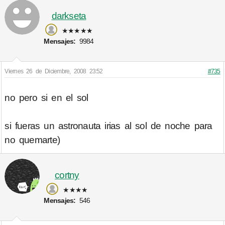
darkseta
★★★★★
Mensajes:
9984
Viernes 26 de Diciembre, 2008 23:52
#735
no pero si en el sol
si fueras un astronauta irias al sol de noche para
no quemarte)
cortny
★★★★
Mensajes:
546