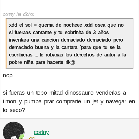
cortny ha dicho:
xdd el sol = quema de nocheee xdd osea que no
si fueraas cantante y tu sobrinita de 3 años
inventara una cancion demaciado demaciado pero
demaciado buena y la cantara `para que tu se la
escribieras ... le robarias los derechos de autor a la
pobre niña para hacerte rik@
nop
si fueras un topo mitad dinossaurio venderias a
timon y pumba prar comprarte un jet y navegar en
lo seco?
cortny