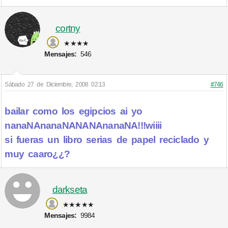
cortny
★★★★
Mensajes:
546
Sábado 27 de Diciembre, 2008 02:13
#746
bailar como los egipcios ai yo
nanaNAnanaNANANAnanaNA!!!wiiii
si fueras un libro serias de papel reciclado y
muy caaro¿¿?
darkseta
★★★★★
Mensajes:
9984