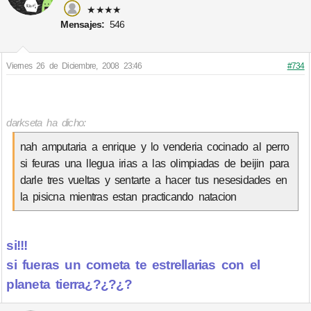
★★★★
Mensajes:
546
Viernes 26 de Diciembre, 2008 23:46
#734
darkseta ha dicho:
nah amputaria a enrique y lo venderia cocinado al perro
si feuras una llegua irias a las olimpiadas de beijin para
darle tres vueltas y sentarte a hacer tus nesesidades en
la pisicna mientras estan practicando natacion
si!!!
si fueras un cometa te estrellarias con el
planeta tierra¿?¿?¿?