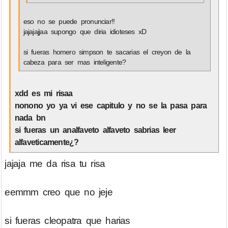
eso no se puede pronunciar!!
jajajajjaa supongo que diria idioteses xD
si fueras homero simpson te sacarias el creyon de la
cabeza para ser mas inteligente?
xdd es mi risaa
nonono yo ya vi ese capitulo y no se la pasa para
nada bn
si fueras un analfaveto alfaveto sabrias leer
alfaveticamente¿?
jajaja me da risa tu risa
eemmm creo que no jeje
si fueras cleopatra que harias