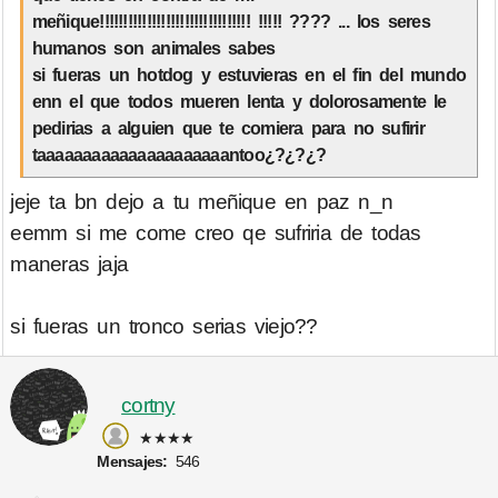
meñique!!!!!!!!!!!!!!!!!!!!!!!!!!!!!!!! !!!!! ???? ... los seres
humanos son animales sabes
si fueras un hotdog y estuvieras en el fin del mundo
enn el que todos mueren lenta y dolorosamente le
pedirias a alguien que te comiera para no sufirir
taaaaaaaaaaaaaaaaaaaaantoo¿?¿?¿?
jeje ta bn dejo a tu meñique en paz n_n
eemm si me come creo qe sufriria de todas
maneras jaja
si fueras un tronco serias viejo??
cortny
★★★★
Mensajes:
546