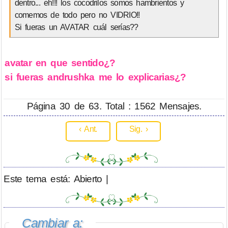
dentro... eh!!! los cocodrilos somos hambrientos y
comemos de todo pero no VIDRIO!!
Si fueras un AVATAR cuál serías??
avatar en que sentido¿?
si fueras andrushka me lo explicarias¿?
Página 30 de 63. Total : 1562 Mensajes.
‹ Ant.
Sig. ›
Este tema está: Abierto |
Cambiar a: