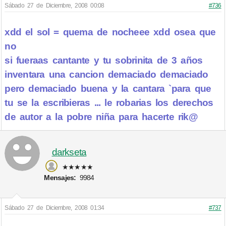
Sábado 27 de Diciembre, 2008 00:08
#736
xdd el sol = quema de nocheee xdd osea que
no
si fueraas cantante y tu sobrinita de 3 años
inventara una cancion demaciado demaciado
pero demaciado buena y la cantara `para que
tu se la escribieras ... le robarias los derechos
de autor a la pobre niña para hacerte rik@
darkseta
★★★★★
Mensajes:
9984
Sábado 27 de Diciembre, 2008 01:34
#737