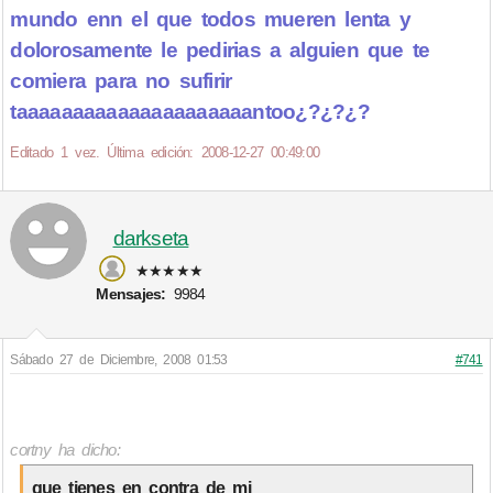
mundo enn el que todos mueren lenta y
dolorosamente le pedirias a alguien que te
comiera para no sufirir
taaaaaaaaaaaaaaaaaaaaantoo¿?¿?¿?
Editado 1 vez. Última edición: 2008-12-27 00:49:00
darkseta
★★★★★
Mensajes:
9984
Sábado 27 de Diciembre, 2008 01:53
#741
cortny ha dicho:
que tienes en contra de mi