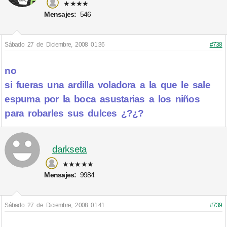
★★★★
Mensajes:
546
Sábado 27 de Diciembre, 2008 01:36
#738
no
si fueras una ardilla voladora a la que le sale
espuma por la boca asustarias a los niños
para robarles sus dulces ¿?¿?
darkseta
★★★★★
Mensajes:
9984
Sábado 27 de Diciembre, 2008 01:41
#739