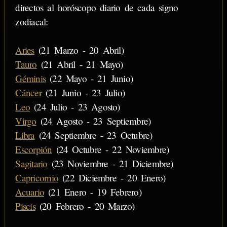
directos al horóscopo diario de cada signo
zodiacal:
Aries
(21 Marzo - 20 Abril)
Tauro
(21 Abril - 21 Mayo)
Géminis
(22 Mayo - 21 Junio)
Cáncer
(21 Junio - 23 Julio)
Leo
(24 Julio - 23 Agosto)
Virgo
(24 Agosto - 23 Septiembre)
Libra
(24 Septiembre - 23 Octubre)
Escorpión
(24 Octubre - 22 Noviembre)
Sagitario
(23 Noviembre - 21 Diciembre)
Capricornio
(22 Diciembre - 20 Enero)
Acuario
(21 Enero - 19 Febrero)
Piscis
(20 Febrero - 20 Marzo)