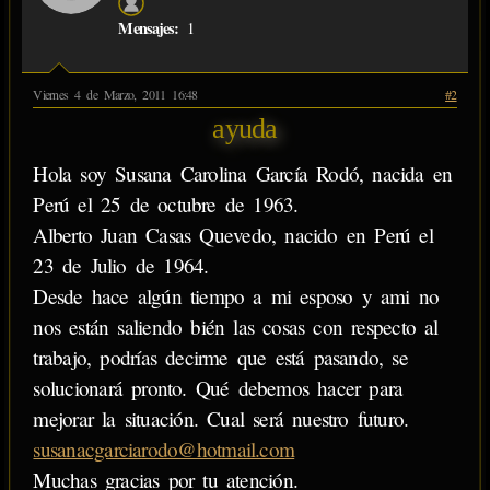
Mensajes:
1
Viernes 4 de Marzo, 2011 16:48
#2
ayuda
Hola soy Susana Carolina García Rodó, nacida en
Perú el 25 de octubre de 1963.
Alberto Juan Casas Quevedo, nacido en Perú el
23 de Julio de 1964.
Desde hace algún tiempo a mi esposo y ami no
nos están saliendo bién las cosas con respecto al
trabajo, podrías decirme que está pasando, se
solucionará pronto. Qué debemos hacer para
mejorar la situación. Cual será nuestro futuro.
susanacgarciarodo@hotmail.com
Muchas gracias por tu atención.