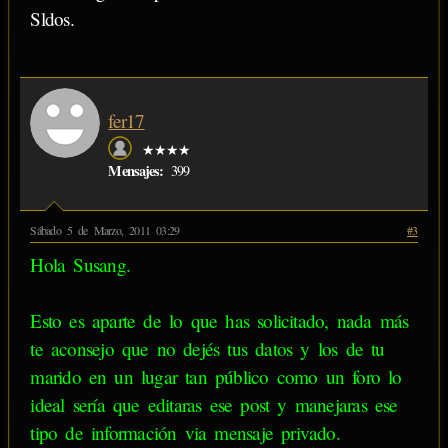
Sldos.
fer17
★★★★
Mensajes:
399
Sábado 5 de Marzo, 2011 03:29
#3
Hola Susang.
Esto es aparte de lo que has solicitado, nada más
te aconsejo que no dejés tus datos y los de tu
marido en un lugar tan público como un foro lo
ideal sería que editaras ese post y manejaras ese
tipo de información via mensaje privado.