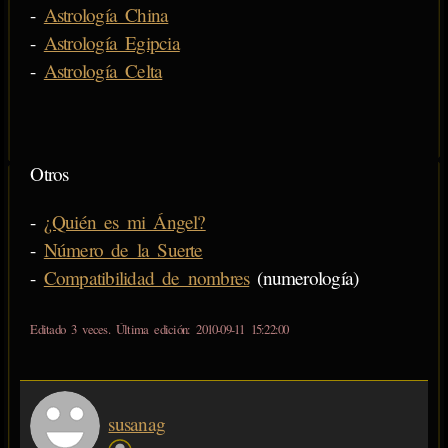
-
Astrología China
-
Astrología Egipcia
-
Astrología Celta
Otros
-
¿Quién es mi Ángel?
-
Número de la Suerte
-
Compatibilidad de nombres
(numerología)
Editado 3 veces. Última edición: 2010-09-11 15:22:00
susanag