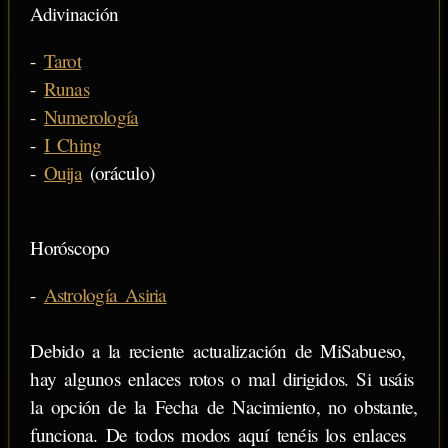
Adivinación
-
Tarot
-
Runas
-
Numerología
-
I Ching
-
Ouija
(oráculo)
Horóscopo
-
Astrología Asiria
Debido a la reciente actualización de MiSabueso,
hay algunos enlaces rotos o mal dirigidos. Si usáis
la opción de la Fecha de Nacimiento, no obstante,
funciona. De todos modos aquí tenéis los enlaces