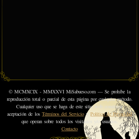
© MCMXCIX - MMXXVI MiSabueso.com — Se prohíbe la
reproducción total o parcial de esta página por cualquier método.
Cualquier uso que se haga de este sitio web constituye
aceptación de los
Términos del Servicio
y
Política de Privacidad
que operan sobre todos los visitantes y/o usuarios.
Contacto