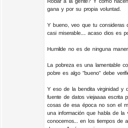
Robar a la gente? Y cómo hacen
gana y por su propia voluntad.
Y bueno, veo que tu consideras 
casi miserable.... acaso dios es p
Humilde no es de ninguna maner
La pobreza es una lamentable con
pobre es algo "bueno" debe verifi
Y eso de la bendita virginidad y 
fuente de datos viejaaaa escrita
cosas de esa época no son el mi
una información que habla de la 
conocemos... en los tiempos de a