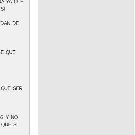
SA YA QUE
SI
IDAN DE
GE QUE
E QUE SER
OS Y NO
 QUE SI