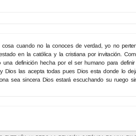
a cosa cuando no la conoces de verdad, yo no perte
stado en la católica y la cristiana por invitación. Co
olo una definición hecha por el ser humano para definir 
y Dios las acepta todas pues Dios esta donde lo deja
ona sea sincera Dios estará escuchando su ruego sin