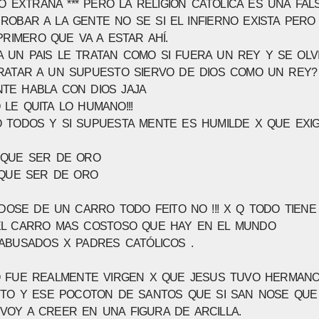
O EXTRAÑA *** PERO LA RELIGIÓN CATÓLICA ES UNA FAL
OBAR A LA GENTE NO SE SI EL INFIERNO EXISTA PERO 
PRIMERO QUE VA A ESTAR AHÍ.
 UN PAIS LE TRATAN COMO SI FUERA UN REY Y SE OLV
TRATAR A UN SUPUESTO SIERVO DE DIOS COMO UN REY?
TE HABLA CON DIOS JAJA
LE QUITA LO HUMANO!!!
 TODOS Y SI SUPUESTA MENTE ES HUMILDE X QUE EXI
 QUE SER DE ORO
E QUE SER DE ORO
NDOSE DE UN CARRO TODO FEITO NO !!! X Q TODO TIEN
 EL CARRO MAS COSTOSO QUE HAY EN EL MUNDO
ABUSADOS X PADRES CATÓLICOS .
O FUE REALMENTE VIRGEN X QUE JESUS TUVO HERMAN
NTO Y ESE POCOTON DE SANTOS QUE SI SAN NOSE QUE
VOY A CREER EN UNA FIGURA DE ARCILLA.