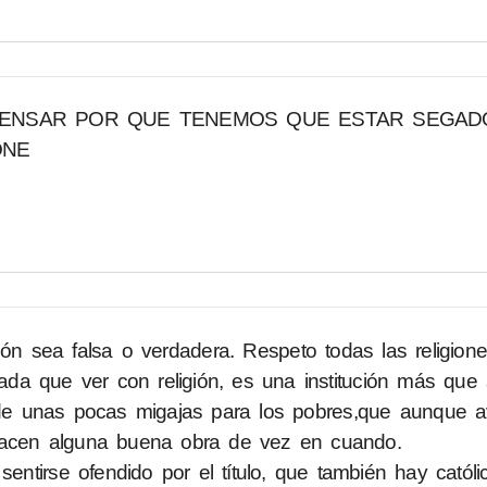
PENSAR POR QUE TENEMOS QUE ESTAR SEGAD
ONE
ón sea falsa o verdadera. Respeto todas las religiones
 nada que ver con religión, es una institución más que
 unas pocas migajas para los pobres,que aunque av
 hacen alguna buena obra de vez en cuando.
sentirse ofendido por el título, que también hay catól