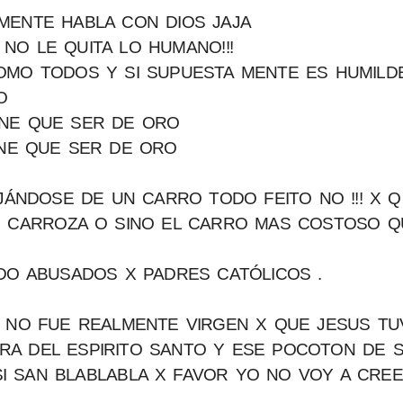
MENTE HABLA CON DIOS JAJA
NO LE QUITA LO HUMANO!!!
OMO TODOS Y SI SUPUESTA MENTE ES HUMILD
O
ENE QUE SER DE ORO
IENE QUE SER DE ORO
AJÁNDOSE DE UN CARRO TODO FEITO NO !!! X 
 O CARROZA O SINO EL CARRO MAS COSTOSO Q
DO ABUSADOS X PADRES CATÓLICOS .
A NO FUE REALMENTE VIRGEN X QUE JESUS TU
A DEL ESPIRITO SANTO Y ESE POCOTON DE 
I SAN BLABLABLA X FAVOR YO NO VOY A CRE