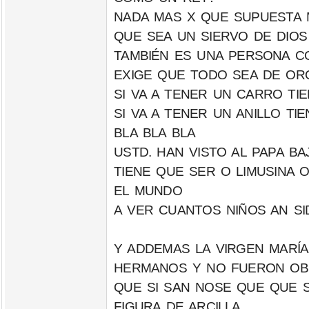
NADA MAS X QUE SUPUESTA 
QUE SEA UN SIERVO DE DIOS 
TAMBIÉN ES UNA PERSONA C
EXIGE QUE TODO SEA DE OR
SI VA A TENER UN CARRO TI
SI VA A TENER UN ANILLO T
BLA BLA BLA
USTD. HAN VISTO AL PAPA B
TIENE QUE SER O LIMUSINA
EL MUNDO
A VER CUANTOS NIÑOS AN SI
Y ADDEMAS LA VIRGEN MARÍ
HERMANOS Y NO FUERON OBR
QUE SI SAN NOSE QUE QUE S
FIGURA DE ARCILLA.