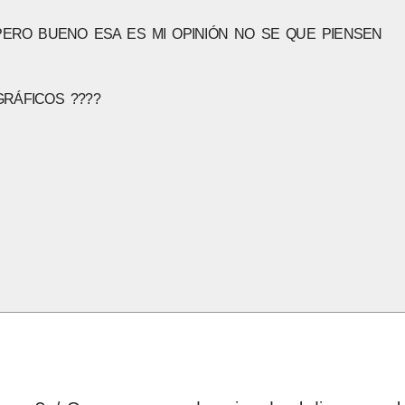
 PERO BUENO ESA ES MI OPINIÓN NO SE QUE PIENSEN
RÁFICOS ????