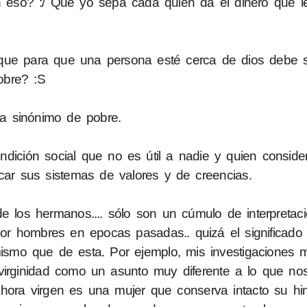
 eso? :/ Que yo sepa cada quien da el dinero que l
que para que una persona esté cerca de dios debe 
obre? :S
a sinónimo de pobre.
dición social que no es útil a nadie y quien conside
car sus sistemas de valores y de creencias.
de los hermanos.... sólo son un cúmulo de interpreta
 por hombres en epocas pasadas.. quizá el significado
smo que de esta. Por ejemplo, mis investigaciones m
virginidad como un asunto muy diferente a lo que nos
hora virgen es una mujer que conserva intacto su him