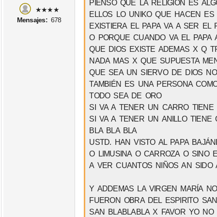
PIENSO QUE LA RELIGIÓN ES ALG
★★★★
ELLOS LO UNIKO QUE HACEN ES R
Mensajes:
678
EXISTIERA EL PAPA VA A SER EL 
O PORQUE CUANDO VA EL PAPA A
QUE DIOS EXISTE ADEMAS X Q 
NADA MAS X QUE SUPUESTA MEN
QUE SEA UN SIERVO DE DIOS NO 
TAMBIÉN ES UNA PERSONA COMO
TODO SEA DE ORO
SI VA A TENER UN CARRO TIENE
SI VA A TENER UN ANILLO TIEN
BLA BLA BLA
USTD. HAN VISTO AL PAPA BAJÁ
O LIMUSINA O CARROZA O SINO
A VER CUANTOS NIÑOS AN SIDO 
Y ADDEMAS LA VIRGEN MARÍA N
FUERON OBRA DEL ESPIRITO SA
SAN BLABLABLA X FAVOR YO NO 