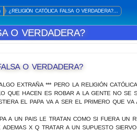
n
¿RELIGIÓN CATÓLICA FALSA O VERDADERA?…
SA O VERDADERA?
 FALSA O VERDADERA?
ALGO EXTRAÑA *** PERO LA RELIGIÓN CATÓLIC
KO QUE HACEN ES ROBAR A LA GENTE NO SE S
ISTIERA EL PAPA VA A SER EL PRIMERO QUE VA
A A UN PAIS LE TRATAN COMO SI FUERA UN R
E ADEMAS X Q TRATAR A UN SUPUESTO SIERVO