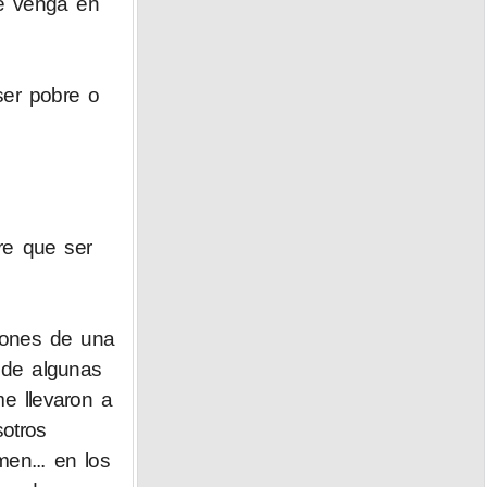
e venga en
ser pobre o
re que ser
ciones de una
 de algunas
e llevaron a
otros
en... en los