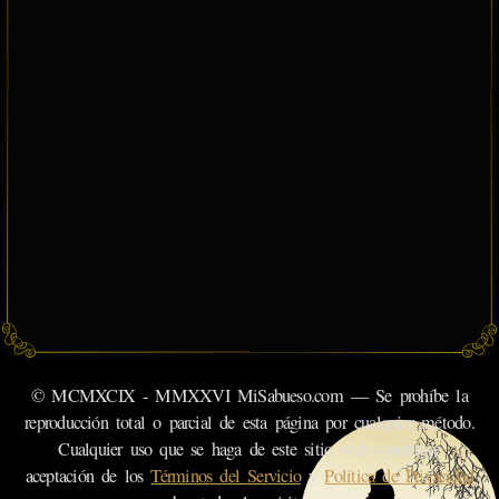
© MCMXCIX - MMXXVI MiSabueso.com — Se prohíbe la
reproducción total o parcial de esta página por cualquier método.
Cualquier uso que se haga de este sitio web constituye
aceptación de los
Términos del Servicio
y
Política de Privacidad