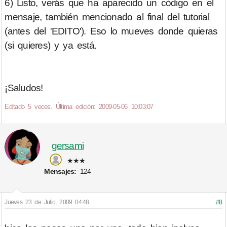
6) Listo, verás que ha aparecido un código en el
mensaje, también mencionado al final del tutorial
(antes del 'EDITO'). Eso lo mueves donde quieras
(si quieres) y ya está.
¡Saludos!
Editado 5 veces. Última edición: 2009-05-06 10:03:07
gersami
★★★
Mensajes:
124
Jueves 23 de Julio, 2009 04:48
#8