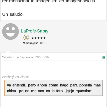
redimensionar la imagen en en imageshack.us
Un saludo.
LaProfe-Sabry
★★★★★
Mensajes:
1013
Sábado 8 de Septiembre, 2007 06:02
#6
cecibruji ha dicho:
ya entendi.. pero ahora como hago para ponerla mas
chica.. pq no me veo en la foto.. jejeje :question: