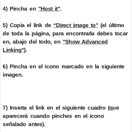
4) Pincha en
"Host it"
.
5) Copia el link de
“Direct image to"
(el último
de toda la página, para encontrarla debes tocar
en, abajo del todo, en
"Show Advanced
Linking"
).
6) Pincha en el icono marcado en la siguiente
imagen.
7) Inserta el link en el siguiente cuadro (que
aparecerá cuando pinches en el icono
señalado antes).