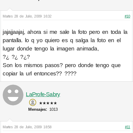
Martes 28 de Julio, 2009 16:32
#10
jajajjaajaj, ahora si me sale la foto pero en toda la
pantalla. lo q yo quiero es q salga la foto en el
lugar donde tengo la imagen animada,
?¿ ?¿ ?¿?
Son los mismos pasos? pero donde tengo que
copiar la url entonces?? ????
LaProfe-Sabry
★★★★★
Mensajes:
1013
Martes 28 de Julio, 2009 18:58
#11