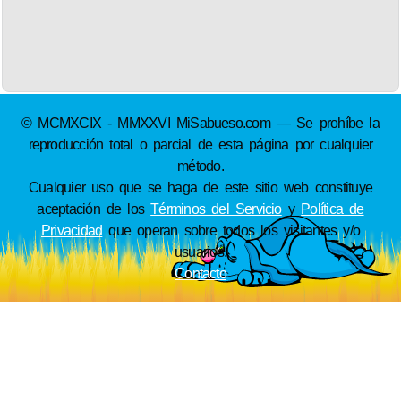
© MCMXCIX - MMXXVI MiSabueso.com — Se prohíbe la
reproducción total o parcial de esta página por cualquier
método.
Cualquier uso que se haga de este sitio web constituye
aceptación de los
Términos del Servicio
y
Política de
Privacidad
que operan sobre todos los visitantes y/o
usuarios.
Contacto