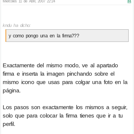
Miércoles 11 de Abril, 2007 22:24
#4
kndu ha dicho:
y como pongo una en la firma???
Exactamente del mismo modo, ve al apartado
firma e inserta la imagen pinchando sobre el
mismo icono que usas para colgar una foto en la
página.
Los pasos son exactamente los mismos a seguir,
solo que para colocar la firma tienes que ir a tu
perfil.