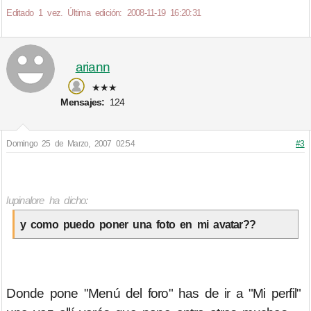
Editado 1 vez. Última edición: 2008-11-19 16:20:31
ariann
★★★
Mensajes:
124
Domingo 25 de Marzo, 2007 02:54
#3
lupinalore ha dicho:
y como puedo poner una foto en mi avatar??
Donde pone "Menú del foro" has de ir a "Mi perfil"