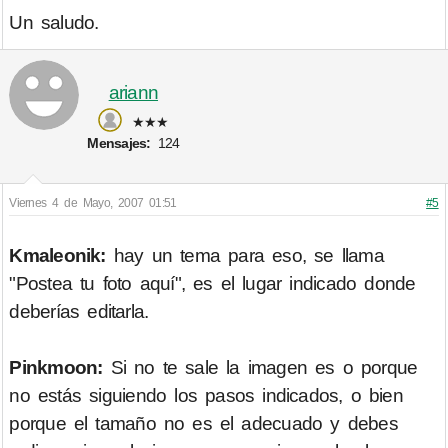
Un saludo.
ariann
★★★
Mensajes:
124
Viernes 4 de Mayo, 2007 01:51
#5
Kmaleonik:
hay un tema para eso, se llama
"Postea tu foto aquí", es el lugar indicado donde
deberías editarla.
Pinkmoon:
Si no te sale la imagen es o porque
no estás siguiendo los pasos indicados, o bien
porque el tamaño no es el adecuado y debes