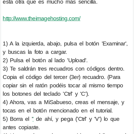
esta otra que es mucho más sencilla.
http://www.theimagehosting.com/
1) A la izquierda, abajo, pulsa el botón 'Examinar',
y buscas la foto a cargar.
2) Pulsa el botón al lado 'Upload'.
3) Te saldrán tres recuadros con códigos dentro.
Copia el código del tercer (3er) recuadro. (Para
copiar sin el ratón podéis tocar al mismo tiempo
los botones del teclado 'Ctrl' y 'C').
4) Ahora, vas a MiSabueso, creas el mensaje, y
tocas en el botón mencionado en el tutorial.
5) Borra el '
'
de ahí, y pega ('Ctrl' y 'V') lo que
antes copiaste.