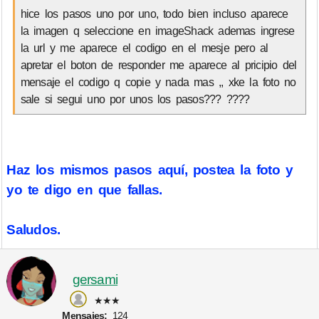
hice los pasos uno por uno, todo bien incluso aparece
la imagen q seleccione en imageShack ademas ingrese
la url y me aparece el codigo en el mesje pero al
apretar el boton de responder me aparece al pricipio del
mensaje el codigo q copie y nada mas ,, xke la foto no
sale si segui uno por unos los pasos??? ????
Haz los mismos pasos aquí, postea la foto y
yo te digo en que fallas.
Saludos.
gersami
★★★
Mensajes:
124