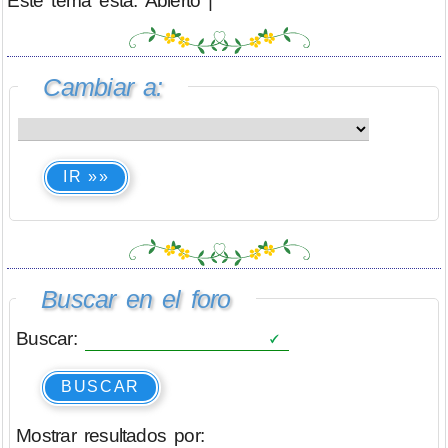
Este tema está: Abierto |
Cambiar a:
IR »»
Buscar en el foro
Buscar:
BUSCAR
Mostrar resultados por: