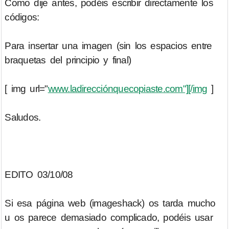
Como dije antes, podéis escribir directamente los
códigos:
Para insertar una imagen (sin los espacios entre
braquetas del principio y final)
[ img url="
www.ladirecciónquecopiaste.com"][/img
]
Saludos.
EDITO 03/10/08
Si esa página web (imageshack) os tarda mucho
u os parece demasiado complicado, podéis usar