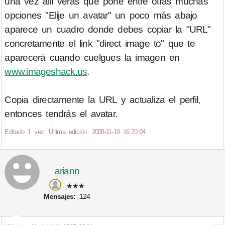
una vez allí verás que pone entre otras muchas
opciones "Elije un avatar" un poco más abajo
aparece un cuadro donde debes copiar la "URL"
concretamente el link "direct image to" que te
aparecerá cuando cuelgues la imagen en
www.imageshack.us
.
Copia directamente la URL y actualiza el perfil,
entonces tendrás el avatar.
Editado 1 vez. Última edición: 2008-11-19 16:20:04
ariann
★★★
Mensajes:
124