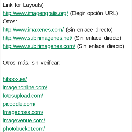
Link for Layouts)
http://www.imagengratis.org/
(Elegir opción URL)
Otros:
http://www.imaxenes.com/
(Sin enlace directo)
http://www.subirimagenes.net/
(Sin enlace directo)
http://www.subirimagenes.com/
(Sin enlace directo)
Otros más, sin verificar:
hiboox.es/
imagenonline.com/
fotosupload.com/
picoodle.com/
Imagecross.com/
imagevenue.com/
photobucket.com/