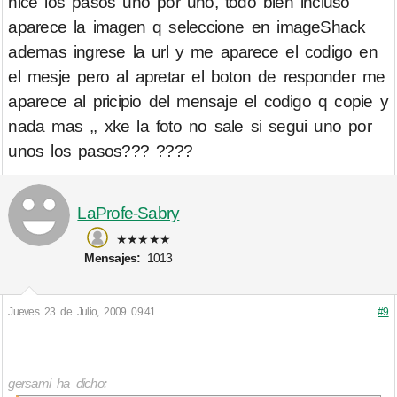
hice los pasos uno por uno, todo bien incluso
aparece la imagen q seleccione en imageShack
ademas ingrese la url y me aparece el codigo en
el mesje pero al apretar el boton de responder me
aparece al pricipio del mensaje el codigo q copie y
nada mas ,, xke la foto no sale si segui uno por
unos los pasos??? ????
LaProfe-Sabry
★★★★★
Mensajes:
1013
Jueves 23 de Julio, 2009 09:41
#9
gersami ha dicho: