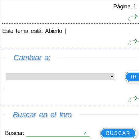
Página 1 
Este tema está: Abierto |
Cambiar a:
IR
Buscar en el foro
Buscar:
BUSCAR