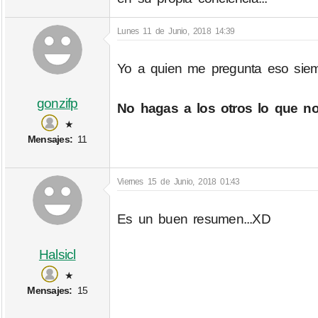
Lunes 11 de Junio, 2018 14:39
Yo a quien me pregunta eso siempr
gonzifp
No hagas a los otros lo que n
★
Mensajes:
11
Viernes 15 de Junio, 2018 01:43
Es un buen resumen...XD
Halsicl
★
Mensajes:
15