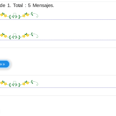
de 1. Total : 5 Mensajes.
 »»