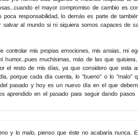
osas...cuando el mayor compromiso de cambio es co
 poca responsabilidad, lo demás es parte de tambié
er salvar al mundo si ni siquiera somos capaces de s
 controlar mis propias emociones, mis ansias, mi eg
í humor...pues muchísimas, más de las que quisiera
r el resto de mis días, ya que considero que esta as
día, porque cada día cuenta, lo "bueno" o lo "malo"
 del pasado y hoy es un nuevo día en el que debem
os aprendido en el pasado para seguir dando pasos 
eno y lo malo, pienso que éste no acabaría nunca. El