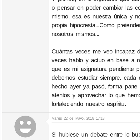
o pensar en poder cambiar las c
mismo, esa es nuestra única y no
propia hipocresía...Como pretend
nosotros mismos...
Cuántas veces me veo incapaz de
veces hablo y actuo en base a m
que es mi asignatura pendiente po
debemos estudiar siempre, cada 
hecho ayer ya pasó, forma parte
atentos y aprovechar lo que hem
fortaleciendo nuestro espíritu.
Martes 22 de Mayo, 2018 17:18
Si hubiese un debate entre lo bu