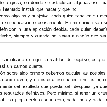
te religiosa, en donde se establecen algunas escritur
intentado instruir que hacer y que no.
e como algo muy subjetivo, cada quien tiene en su me
n su educación o pensamiento. En mi opinión son s
finición ni una aplicación debida, cada quien deberí
sfecho, siempre y cuando no hieras a ningún otro ser.
complicado distinguir la realidad del objetivo, porqu
si sin darnos cuenta.
ón sobre algo primero debemos calcular las posibles
 a uno mismo, y en base a eso hacer o no hacer, co
emente del resultado que pueda salir después, ya qu
 resultados definitivos. Pero mínimo, si tener un crite
 ahí su propio cielo o su infierno, nada más y nada