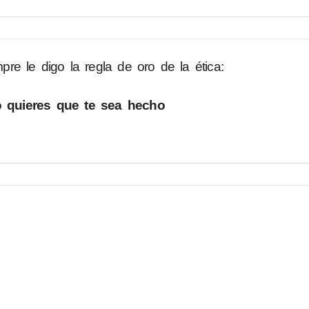
e le digo la regla de oro de la ética:
o quieres que te sea hecho