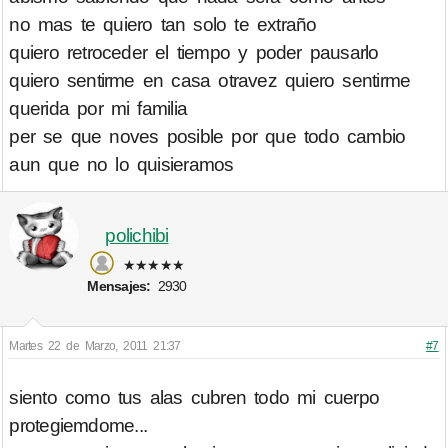
no mas te quiero tan solo te extraño
quiero retroceder el tiempo y poder pausarlo
quiero sentirme en casa otravez quiero sentirme
querida por mi familia
per se que noves posible por que todo cambio
aun que no lo quisieramos
polichibi
★★★★★
Mensajes:
2930
Martes 22 de Marzo, 2011 21:37
#7
siento como tus alas cubren todo mi cuerpo
protegiemdome...