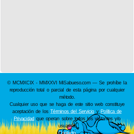
© MCMXCIX - MMXXVI MiSabueso.com — Se prohíbe la
reproducción total o parcial de esta página por cualquier
método.
Cualquier uso que se haga de este sitio web constituye
aceptación de los
Términos del Servicio
y
Política de
Privacidad
que operan sobre todos los visitantes y/o
usuarios.
Contacto