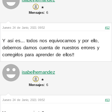
★
Mensajes:
6
Jueves 24 de Junio, 2021 09:52
#12
Y así es.... todos nos equivocamos y por ello,
debemos darnos cuenta de nuestros errores y
corregirlos para aprender de ellos!!
isabelhernandez
★
Mensajes:
6
Jueves 24 de Junio, 2021 09:52
#13