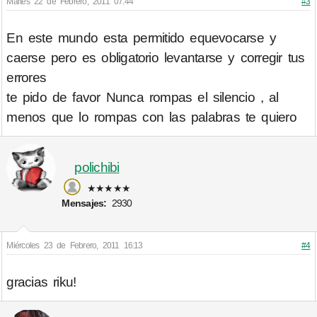
Martes 22 de Febrero, 2011 07:44
#3
En este mundo esta permitido equevocarse y
caerse pero es obligatorio levantarse y corregir tus
errores
te pido de favor Nunca rompas el silencio , al
menos que lo rompas con las palabras te quiero
polichibi
★★★★★
Mensajes:
2930
Miércoles 23 de Febrero, 2011 16:13
#4
gracias riku!