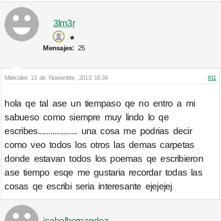
3lm3r
★
Mensajes:
25
Miércoles 13 de Noviembre, 2013 16:34
#11
hola qe tal ase un tiempaso qe no entro a mi
sabueso como siempre muy lindo lo qe
escribes................... una cosa me podrias decir
como veo todos los otros las demas carpetas
donde estavan todos los poemas qe escribieron
ase tiempo esqe me gustaria recordar todas las
cosas qe escribi seria interesante ejejejej
isabelhernandez