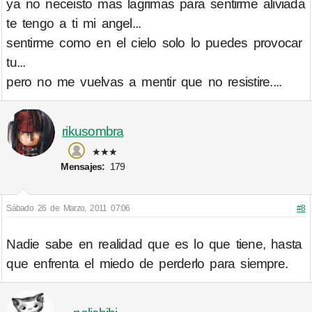
ya no neceisto mas lagrimas para sentirme aliviada
te tengo a ti mi angel...
sentirme como en el cielo solo lo puedes provocar
tu...
pero no me vuelvas a mentir que no resistire....
rikusombra
★★★
Mensajes:
179
Sábado 26 de Marzo, 2011 07:06
#8
Nadie sabe en realidad que es lo que tiene, hasta
que enfrenta el miedo de perderlo para siempre.