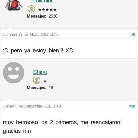
polichibi
★★★★★
Mensajes:
2930
Domingo 29 de Mayo, 2011 16:42
#9
:D pero ya estoy bien!!! XD
Shine
★
Mensajes:
18
Jueves 8 de Septiembre, 2011 18:36
#10
muy hermoso los 2 primeros, me reencataron!
gracias n.n