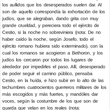
los aullidos que los desesperados suelen dar. Al
son de aquello correspondía la exhortación de los
judíos, que se alegraban, dando grita con muy
grande crueldad, y pereciera todo el ejército de
Cestio, si la noche no sobreviniera (nota: De no
haber caído la noche, según Josefo, todo el
ejército romano hubiera sido exterminado), con la
cual los romanos se acogieron a Bethoron, y los
judíos los cercaron por todos los lugares de
alrededor por impedirles el paso. Allí, desesperado
de poder seguir el camino público, pensaba
Cestio, en la huída, e hizo subir en lo alto de las
techumbres cuatrocientos guerreros militares de los
más escogidos y más fuertes, y mandóles dar
voces, según la costumbre de los que son de
guarda que velan en los reales (nota: