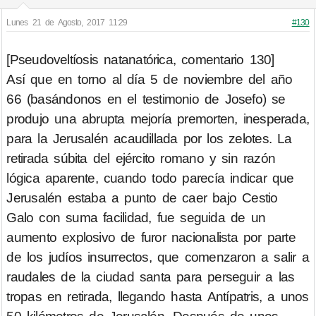
Lunes 21 de Agosto, 2017 11:29
#130
[Pseudoveltíosis natanatórica, comentario 130]
Así que en torno al día 5 de noviembre del año
66 (basándonos en el testimonio de Josefo) se
produjo una abrupta mejoría premorten, inesperada,
para la Jerusalén acaudillada por los zelotes. La
retirada súbita del ejército romano y sin razón
lógica aparente, cuando todo parecía indicar que
Jerusalén estaba a punto de caer bajo Cestio
Galo con suma facilidad, fue seguida de un
aumento explosivo de furor nacionalista por parte
de los judíos insurrectos, que comenzaron a salir a
raudales de la ciudad santa para perseguir a las
tropas en retirada, llegando hasta Antípatris, a unos