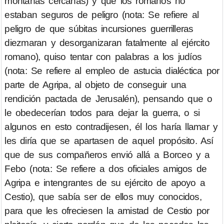
montañas cercanas) y que los romanos no
estaban seguros de peligro (nota: Se refiere al
peligro de que súbitas incursiones guerrilleras
diezmaran y desorganizaran fatalmente al ejército
romano), quiso tentar con palabras a los judíos
(nota: Se refiere al empleo de astucia dialéctica por
parte de Agripa, al objeto de conseguir una
rendición pactada de Jerusalén), pensando que o
le obedecerían todos para dejar la guerra, o si
algunos en esto contradijesen, él los haría llamar y
les diría que se apartasen de aquel propósito. Así
que de sus compañeros envió allá a Borceo y a
Febo (nota: Se refiere a dos oficiales amigos de
Agripa e intengrantes de su ejército de apoyo a
Cestio), que sabía ser de ellos muy conocidos,
para que les ofreciesen la amistad de Cestio por