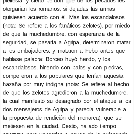
pleitesía, y cierto perdón que de los pecados les
otorgarían los romanos, si dejadas las armas
quisiesen acuerdo con él. Mas los escandalosos
(nota: Se refiere a los fanáticos zelotes), por miedo
de que la muchedumbre, con esperanza de la
seguridad, se pasaría a Agripa, determinaron matar
a los embajadores, y mataron a Febo antes que
hablase palabra; Borceo huyó herido, y los
escandalosos, hiriendo con palos y con piedras,
compelieron a los populares que tenían aquesta
hazaña por muy indigna (nota: Se refiere al hecho
de que los zelotes agredieron a la muchedumbre,
la cual manifestó su desagrado por el ataque a los
dos mensajeros de Agripa y parecía vulnerable a
la propuesta de rendición del monarca), que se
metiesen en la ciudad. Cestio, hallado tiempo