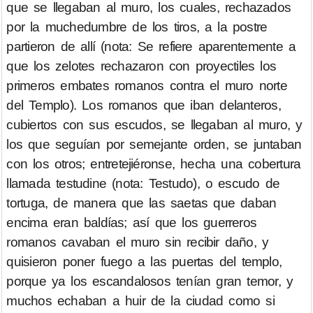
que se llegaban al muro, los cuales, rechazados
por la muchedumbre de los tiros, a la postre
partieron de allí (nota: Se refiere aparentemente a
que los zelotes rechazaron con proyectiles los
primeros embates romanos contra el muro norte
del Templo). Los romanos que iban delanteros,
cubiertos con sus escudos, se llegaban al muro, y
los que seguían por semejante orden, se juntaban
con los otros; entretejiéronse, hecha una cobertura
llamada testudine (nota: Testudo), o escudo de
tortuga, de manera que las saetas que daban
encima eran baldías; así que los guerreros
romanos cavaban el muro sin recibir daño, y
quisieron poner fuego a las puertas del templo,
porque ya los escandalosos tenían gran temor, y
muchos echaban a huir de la ciudad como si