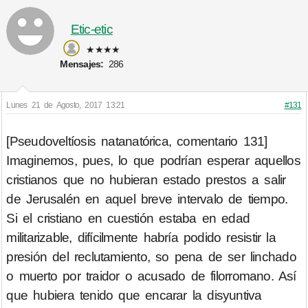
Etic-etic
★★★★
Mensajes:
286
Lunes 21 de Agosto, 2017 13:21
#131
[Pseudoveltíosis natanatórica, comentario 131]
Imaginemos, pues, lo que podrían esperar aquellos
cristianos que no hubieran estado prestos a salir
de Jerusalén en aquel breve intervalo de tiempo.
Si el cristiano en cuestión estaba en edad
militarizable, difícilmente habría podido resistir la
presión del reclutamiento, so pena de ser linchado
o muerto por traidor o acusado de filorromano. Así
que hubiera tenido que encarar la disyuntiva