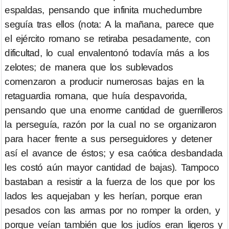
espaldas, pensando que infinita muchedumbre
seguía tras ellos (nota: A la mañana, parece que
el ejército romano se retiraba pesadamente, con
dificultad, lo cual envalentonó todavía más a los
zelotes; de manera que los sublevados
comenzaron a producir numerosas bajas en la
retaguardia romana, que huía despavorida,
pensando que una enorme cantidad de guerrilleros
la perseguía, razón por la cual no se organizaron
para hacer frente a sus perseguidores y detener
así el avance de éstos; y esa caótica desbandada
les costó aún mayor cantidad de bajas). Tampoco
bastaban a resistir a la fuerza de los que por los
lados les aquejaban y les herían, porque eran
pesados con las armas por no romper la orden, y
porque veían también que los judíos eran ligeros y