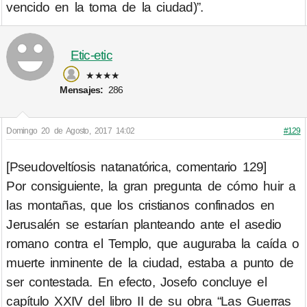
vencido en la toma de la ciudad)”.
Etic-etic
★★★★
Mensajes:
286
Domingo 20 de Agosto, 2017 14:02
#129
[Pseudoveltíosis natanatórica, comentario 129]
Por consiguiente, la gran pregunta de cómo huir a
las montañas, que los cristianos confinados en
Jerusalén se estarían planteando ante el asedio
romano contra el Templo, que auguraba la caída o
muerte inminente de la ciudad, estaba a punto de
ser contestada. En efecto, Josefo concluye el
capítulo XXIV del libro II de su obra “Las Guerras