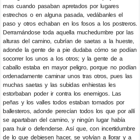
mas cuando pasaban apretados por lugares
estrechos o en alguna pasada, vedábanles el
paso y otros echaban en los fosos a los postreros.
Derramándose toda aquella muchedumbre por las
alturas del camino, cubrían de saetas a la hueste,
adonde la gente de a pie dudaba cómo se podían
socorrer los unos a los otros; y la gente de a
caballo estaba en mayor peligro, porque no podían
ordenadamente caminar unos tras otros, pues las
muchas saetas y las subidas enhiestas les
estorbaban poder ir contra los enemigos. Las
peñas y los valles todos estaban tomados por
ballesteros, adonde perecían todos los que por allí
se apartaban del camino, y ningún lugar había
para huir o defenderse. Así que, con incertidumbre
de lo que debiesen hacer, se volvían a llorar y a