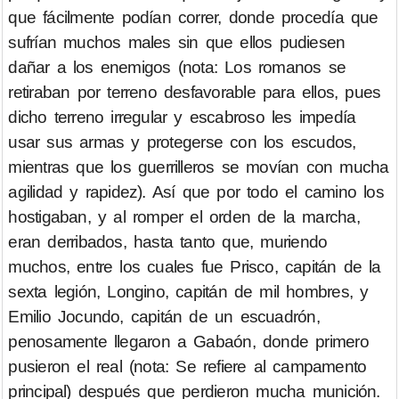
que fácilmente podían correr, donde procedía que
sufrían muchos males sin que ellos pudiesen
dañar a los enemigos (nota: Los romanos se
retiraban por terreno desfavorable para ellos, pues
dicho terreno irregular y escabroso les impedía
usar sus armas y protegerse con los escudos,
mientras que los guerrilleros se movían con mucha
agilidad y rapidez). Así que por todo el camino los
hostigaban, y al romper el orden de la marcha,
eran derribados, hasta tanto que, muriendo
muchos, entre los cuales fue Prisco, capitán de la
sexta legión, Longino, capitán de mil hombres, y
Emilio Jocundo, capitán de un escuadrón,
penosamente llegaron a Gabaón, donde primero
pusieron el real (nota: Se refiere al campamento
principal) después que perdieron mucha munición.