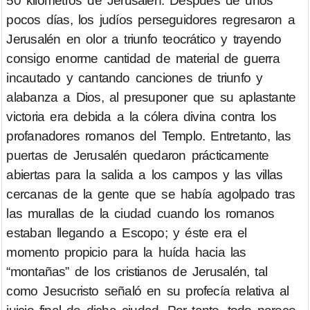
50 kilómetros de Jerusalén. Después de unos
pocos días, los judíos perseguidores regresaron a
Jerusalén en olor a triunfo teocrático y trayendo
consigo enorme cantidad de material de guerra
incautado y cantando canciones de triunfo y
alabanza a Dios, al presuponer que su aplastante
victoria era debida a la cólera divina contra los
profanadores romanos del Templo. Entretanto, las
puertas de Jerusalén quedaron prácticamente
abiertas para la salida a los campos y las villas
cercanas de la gente que se había agolpado tras
las murallas de la ciudad cuando los romanos
estaban llegando a Escopo; y éste era el
momento propicio para la huída hacia las
“montañas” de los cristianos de Jerusalén, tal
como Jesucristo señaló en su profecía relativa al