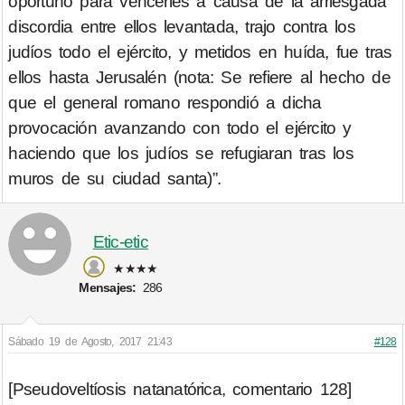
oportuno para vencerles a causa de la arriesgada
discordia entre ellos levantada, trajo contra los
judíos todo el ejército, y metidos en huída, fue tras
ellos hasta Jerusalén (nota: Se refiere al hecho de
que el general romano respondió a dicha
provocación avanzando con todo el ejército y
haciendo que los judíos se refugiaran tras los
muros de su ciudad santa)”.
Etic-etic
★★★★
Mensajes:
286
Sábado 19 de Agosto, 2017 21:43
#128
[Pseudoveltíosis natanatórica, comentario 128]