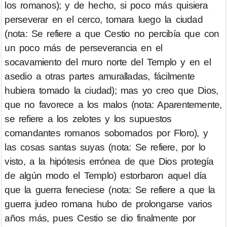
los romanos); y de hecho, si poco más quisiera
perseverar en el cerco, tomara luego la ciudad
(nota: Se refiere a que Cestio no percibía que con
un poco más de perseverancia en el
socavamiento del muro norte del Templo y en el
asedio a otras partes amuralladas, fácilmente
hubiera tomado la ciudad); mas yo creo que Dios,
que no favorece a los malos (nota: Aparentemente,
se refiere a los zelotes y los supuestos
comandantes romanos sobornados por Floro), y
las cosas santas suyas (nota: Se refiere, por lo
visto, a la hipótesis errónea de que Dios protegía
de algún modo el Templo) estorbaron aquel día
que la guerra feneciese (nota: Se refiere a que la
guerra judeo romana hubo de prolongarse varios
años más, pues Cestio se dio finalmente por