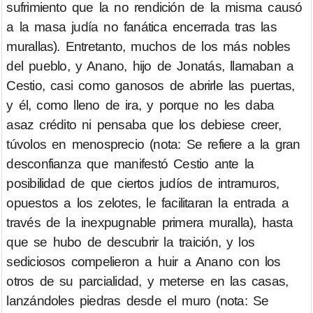
sufrimiento que la no rendición de la misma causó
a la masa judía no fanática encerrada tras las
murallas). Entretanto, muchos de los más nobles
del pueblo, y Anano, hijo de Jonatás, llamaban a
Cestio, casi como ganosos de abrirle las puertas,
y él, como lleno de ira, y porque no les daba
asaz crédito ni pensaba que los debiese creer,
túvolos en menosprecio (nota: Se refiere a la gran
desconfianza que manifestó Cestio ante la
posibilidad de que ciertos judíos de intramuros,
opuestos a los zelotes, le facilitaran la entrada a
través de la inexpugnable primera muralla), hasta
que se hubo de descubrir la traición, y los
sediciosos compelieron a huir a Anano con los
otros de su parcialidad, y meterse en las casas,
lanzándoles piedras desde el muro (nota: Se