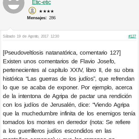
Etic-etic
★★★★
Mensajes:
286
Sábado 19 de Agosto, 2017 12:30
#127
[Pseudoveltíosis natanatórica, comentario 127]
Existen unos comentarios de Flavio Josefo,
pertenecientes al capítulo XXIV, libro II, de su obra
histórica “Las guerras de los judíos”, que refrendan
lo que se acaba de exponer. Por ejemplo, acerca
de la intentona de Agripa de pactar una rendición
con los judíos de Jerusalén, dice: “Viendo Agripa
que la muchedumbre infinita de los enemigos tenía
tomados los montes en derredor (nota: Se refiere
a los guerrilleros judíos escondidos en las