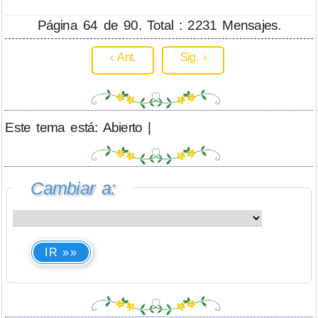
Página 64 de 90. Total : 2231 Mensajes.
‹ Ant.
Sig. ›
Este tema está: Abierto |
Cambiar a:
IR »»