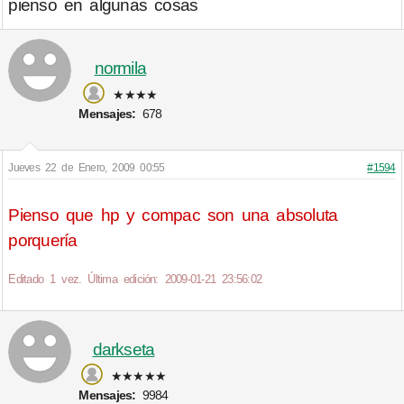
pienso en algunas cosas
normila
★★★★
Mensajes:
678
Jueves 22 de Enero, 2009 00:55
#1594
Pienso que hp y compac son una absoluta
porquería
Editado 1 vez. Última edición: 2009-01-21 23:56:02
darkseta
★★★★★
Mensajes:
9984