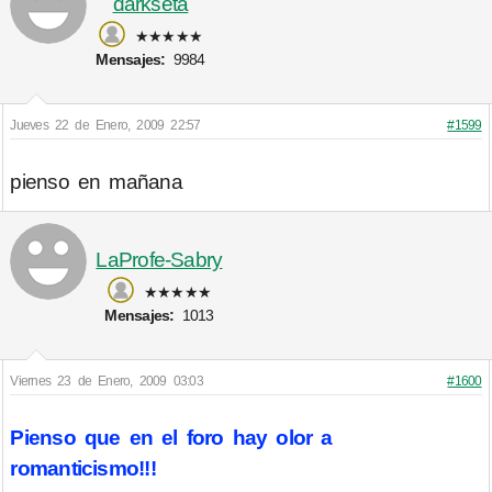
darkseta
★★★★★
Mensajes:
9984
Jueves 22 de Enero, 2009 22:57
#1599
pienso en mañana
LaProfe-Sabry
★★★★★
Mensajes:
1013
Viernes 23 de Enero, 2009 03:03
#1600
Pienso que en el foro hay olor a
romanticismo!!!