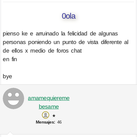
0ola
pienso ke e arruinado la felicidad de algunas
personas poniendo un punto de vista diferente al
de ellos x medio de foros chat
en fin
bye
amamequiereme
besame
★
Mensajes:
46