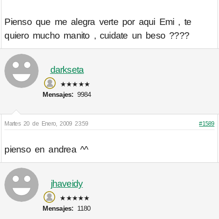
Pienso que me alegra verte por aqui Emi , te
quiero mucho manito , cuidate un beso ????
darkseta
★★★★★
Mensajes:
9984
Martes 20 de Enero, 2009 23:59
#1589
pienso en andrea ^^
jhaveidy
★★★★★
Mensajes:
1180