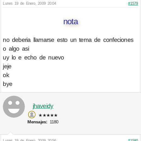
Lunes 19 de Enero, 2009 20:04
#1579
nota
no deberia llamarse esto un tema de confeciones
o algo asi
uy lo e echo de nuevo
jeje
ok
bye
jhaveidy
★★★★★
Mensajes:
1180
Lunes 19 de Enero, 2009 20:56
#1580