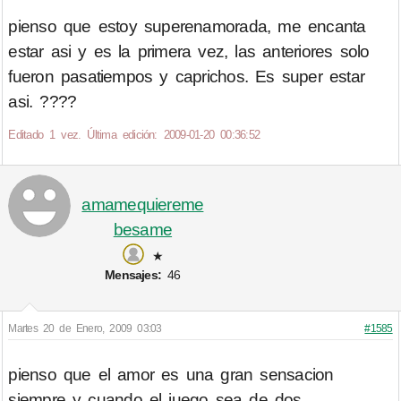
pienso que estoy superenamorada, me encanta
estar asi y es la primera vez, las anteriores solo
fueron pasatiempos y caprichos. Es super estar
asi. ????
Editado 1 vez. Última edición: 2009-01-20 00:36:52
amamequiereme
besame
★
Mensajes:
46
Martes 20 de Enero, 2009 03:03
#1585
pienso que el amor es una gran sensacion
siempre y cuando el juego sea de dos