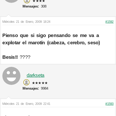
★★★★
Mensajes:
308
Miércoles 21 de Enero, 2009 18:24
#1592
Pienso que si sigo pensando se me va a
explotar el marotín (cabeza, cerebro, seso)
Besis!!
????
darkseta
★★★★★
Mensajes:
9984
Miércoles 21 de Enero, 2009 22:41
#1593