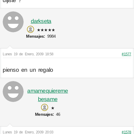
dijiste ?
darkseta
★★★★★
Mensajes:
9984
Lunes 19 de Enero, 2009 18:58
#1577
pienso en un regalo
amamequiereme
besame
★
Mensajes:
46
Lunes 19 de Enero, 2009 20:03
#1578