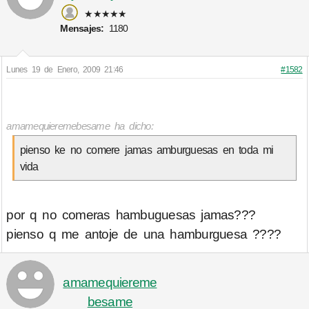
★★★★★
Mensajes:
1180
Lunes 19 de Enero, 2009 21:46
#1582
amamequieremebesame ha dicho:
pienso ke no comere jamas amburguesas en toda mi
vida
por q no comeras hambuguesas jamas???
pienso q me antoje de una hamburguesa ????
amamequiereme
besame