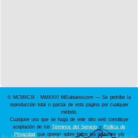
© MCMXCIX - MMXXVI MiSabueso.com — Se prohíbe la
reproducción total o parcial de esta página por cualquier
método.
Cualquier uso que se haga de este sitio web constituye
aceptación de los
Términos del Servicio
y
Política de
Privacidad
que operan sobre todos los visitantes y/o