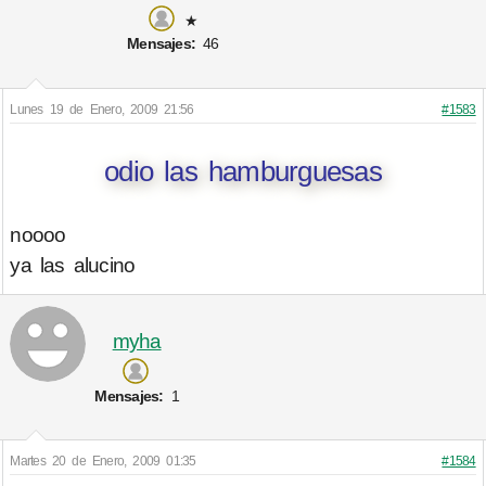
★
Mensajes:
46
Lunes 19 de Enero, 2009 21:56
#1583
odio las hamburguesas
noooo
ya las alucino
myha
Mensajes:
1
Martes 20 de Enero, 2009 01:35
#1584