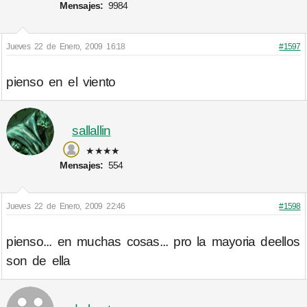
Mensajes:
9984
Jueves 22 de Enero, 2009 16:18
#1597
pienso en el viento
sallallin
★★★★
Mensajes:
554
Jueves 22 de Enero, 2009 22:46
#1598
pienso... en muchas cosas... pro la mayoria deellos
son de ella