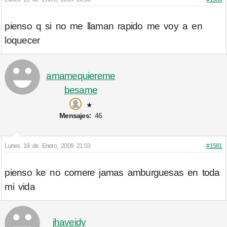
pienso q si no me llaman rapido me voy a en
loquecer
amamequiereme
besame
★
Mensajes:
46
Lunes 19 de Enero, 2009 21:03
#1581
pienso ke no comere jamas amburguesas en toda
mi vida
jhaveidy