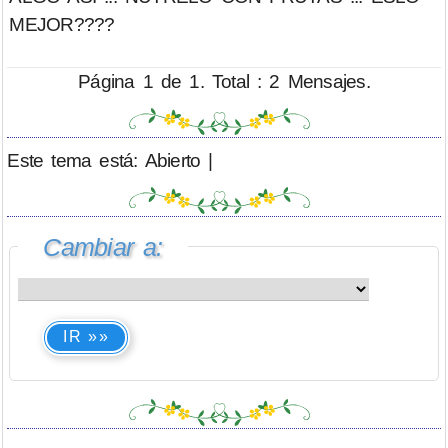
MEJOR????
Página 1 de 1. Total : 2 Mensajes.
Este tema está: Abierto |
Cambiar a:
IR »»