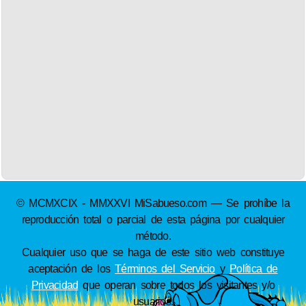
© MCMXCIX - MMXXVI MiSabueso.com — Se prohíbe la
reproducción total o parcial de esta página por cualquier
método.
Cualquier uso que se haga de este sitio web constituye
aceptación de los
Términos del Servicio
y
Política de
Privacidad
que operan sobre todos los visitantes y/o
usuarios.