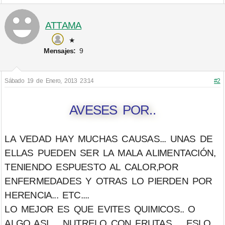
ATTAMA
★
Mensajes:
9
Sábado 19 de Enero, 2013 23:14
#2
AVESES POR..
LA VEDAD HAY MUCHAS CAUSAS... UNAS DE
ELLAS PUEDEN SER LA MALA ALIMENTACIÓN,
TENIENDO ESPUESTO AL CALOR,POR
ENFERMEDADES Y OTRAS LO PIERDEN POR
HERENCIA... ETC....
LO MEJOR ES QUE EVITES QUIMICOS.. O
ALGO ASI ... NUTRELO CON FRUTAS ... ESLO