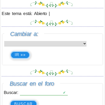
Este tema está: Abierto |
Cambiar a:
IR »»
Buscar en el foro
Buscar:
BUSCAR