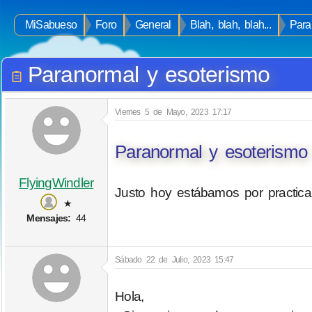
MiSabueso
Foro
General
Blah, blah, blah...
Para
Paranormal y esoterismo
Viernes 5 de Mayo, 2023 17:17
Paranormal y esoterismo
FlyingWindler
Justo hoy estábamos por practica
★
Mensajes:
44
Sábado 22 de Julio, 2023 15:47
Hola,