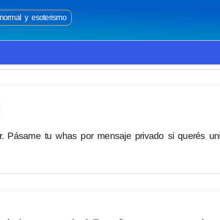
normal y esoterismo
r. Pásame tu whas por mensaje privado si querés uni