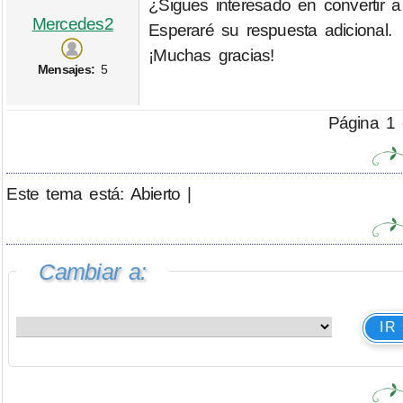
¿Sigues interesado en convertir a
Mercedes2
Esperaré su respuesta adicional.
¡Muchas gracias!
Mensajes:
5
Página 1 
Este tema está: Abierto |
Cambiar a:
IR