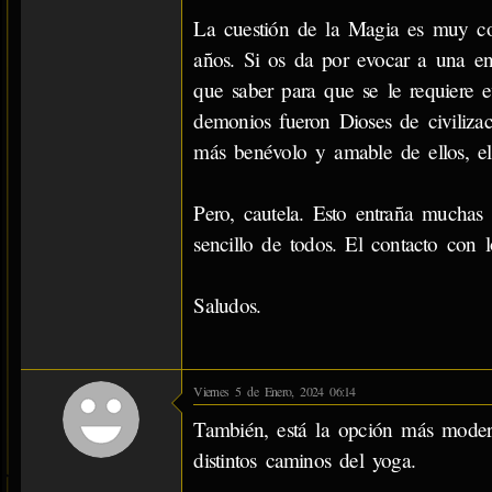
La cuestión de la Magia es muy co
años. Si os da por evocar a una en
que saber para que se le requiere 
demonios fueron Dioses de civilizac
más benévolo y amable de ellos, el
Pero, cautela. Esto entraña muchas 
sencillo de todos. El contacto con l
Saludos.
Viernes 5 de Enero, 2024 06:14
También, está la opción más modera
distintos caminos del yoga.