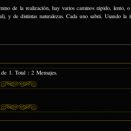
ino de la realización, hay varios caminos rápido, lento, o
l), y de distintas naturalezas. Cada uno sabrá. Usando la in
de 1. Total : 2 Mensajes.