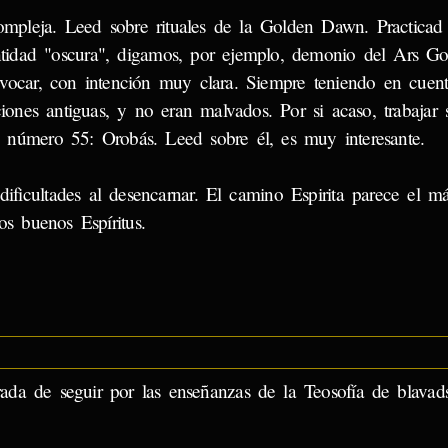
mpleja. Leed sobre rituales de la Golden Dawn. Practicad
tidad "oscura", digamos, por ejemplo, demonio del Ars Go
evocar, con intención muy clara. Siempre teniendo en cuent
iones antiguas, y no eran malvados. Por si acaso, trabajar 
 número 55: Orobás. Leed sobre él, es muy interesante.
dificultades al desencarnar. El camino Espirita parece el m
os buenos Espíritus.
da de seguir por las enseñanzas de la Teosofía de blavad