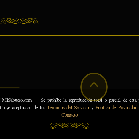
eso.com — Se prohíbe la reproducción total o parcial de esta pá
tituye aceptación de los
Términos del Servicio
y
Política de Privacidad
Contacto