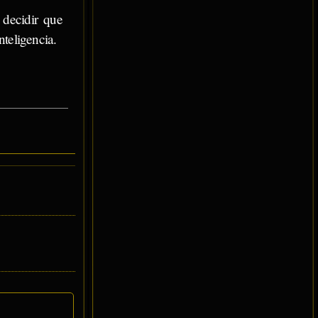
 decidir que
teligencia.