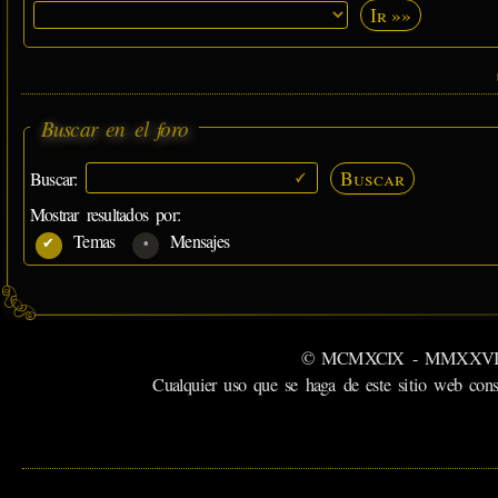
Ir »»
Buscar en el foro
Buscar
Buscar:
Mostrar resultados por:
Temas
Mensajes
© MCMXCIX - MMXXVI MiSabu
Cualquier uso que se haga de este sitio web cons