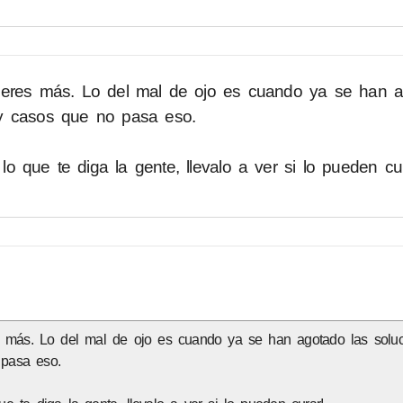
 esperes más. Lo del mal de ojo es cuando ya se han 
y casos que no pasa eso.
o que te diga la gente, llevalo a ver si lo pueden cur
res más. Lo del mal de ojo es cuando ya se han agotado las solu
pasa eso.