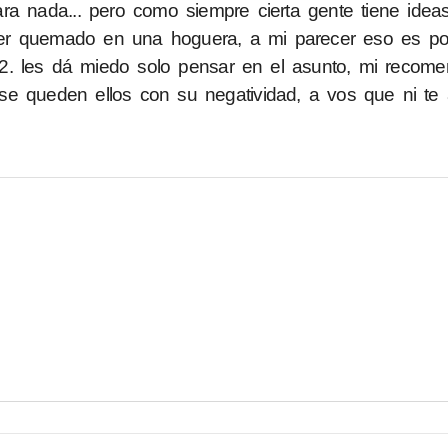
ra nada... pero como siempre cierta gente tiene idea
er quemado en una hoguera, a mi parecer eso es po
2. les dá miedo solo pensar en el asunto, mi recom
se queden ellos con su negatividad, a vos que ni te 