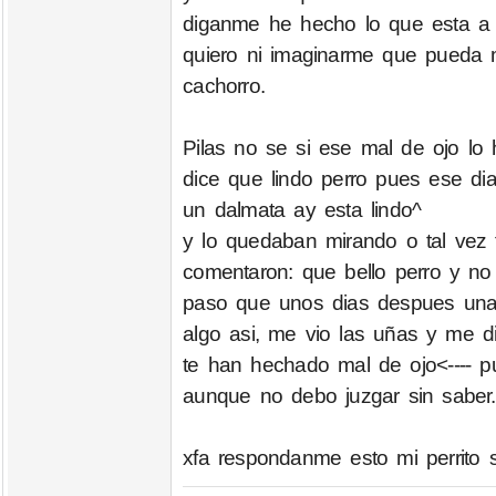
diganme he hecho lo que esta a 
quiero ni imaginarme que pueda m
cachorro.
Pilas no se si ese mal de ojo lo
dice que lindo perro pues ese d
un dalmata ay esta lindo^
y lo quedaban mirando o tal vez
comentaron: que bello perro y no
paso que unos dias despues una 
algo asi, me vio las uñas y me di
te han hechado mal de ojo<---- p
aunque no debo juzgar sin saber.
xfa respondanme esto mi perrito 