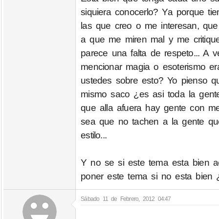
siquiera conocerlo? Ya porque t
las que creo o me interesan, qu
a que me miren mal y me criti
parece una falta de respeto... 
mencionar magia o esoterismo er
ustedes sobre esto? Yo pienso q
mismo saco ¿es asi toda la gente
que alla afuera hay gente con me
sea que no tachen a la gente qu
estilo...
Y no se si este tema esta bien a
poner este tema si no esta bien
Sábado 11 de Febrero, 2012 04:47