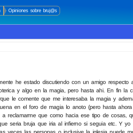
n
Opiniones sobre bruj@s
mente he estado discutiendo con un amigo respecto 
terica y algo en la magia, pero hasta ahi. En fin la
porque le comente que me interesaba la magia y ade
ena en el foro de magia lo anoto (pero hasta ahora
 a reclamarme que como hacia ese tipo de cosas, q
 seria bruja que iria al infierno si seguia etc. Y yo
s veces las personas o inclusive la iglesia puede mos