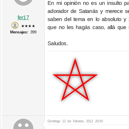
En mi opinión no es un insulto pa
adorador de Satanás y merece s
fer17
saben del tema en lo absoluto y 
★★★★
que no les hagás caso, allá que 
Mensajes:
399
Saludos.
Domingo 12 de Febrero, 2012 20:30