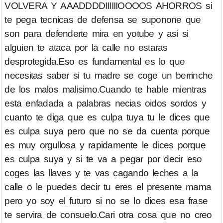
VOLVERA Y AAADDDDIIIIIIOOOOS AHORROS si
te pega tecnicas de defensa se suponone que
son para defenderte mira en yotube y asi si
alguien te ataca por la calle no estaras
desprotegida.Eso es fundamental es lo que
necesitas saber si tu madre se coge un berrinche
de los malos malisimo.Cuando te hable mientras
esta enfadada a palabras necias oidos sordos y
cuanto te diga que es culpa tuya tu le dices que
es culpa suya pero que no se da cuenta porque
es muy orgullosa y rapidamente le dices porque
es culpa suya y si te va a pegar por decir eso
coges las llaves y te vas cagando leches a la
calle o le puedes decir tu eres el presente mama
pero yo soy el futuro si no se lo dices esa frase
te servira de consuelo.Cari otra cosa que no creo