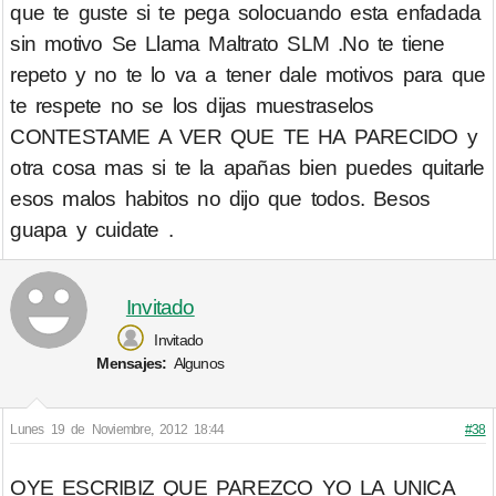
que te guste si te pega solocuando esta enfadada
sin motivo Se Llama Maltrato SLM .No te tiene
repeto y no te lo va a tener dale motivos para que
te respete no se los dijas muestraselos
CONTESTAME A VER QUE TE HA PARECIDO y
otra cosa mas si te la apañas bien puedes quitarle
esos malos habitos no dijo que todos. Besos
guapa y cuidate .
Invitado
Invitado
Mensajes:
Algunos
Lunes 19 de Noviembre, 2012 18:44
#38
OYE ESCRIBIZ QUE PAREZCO YO LA UNICA