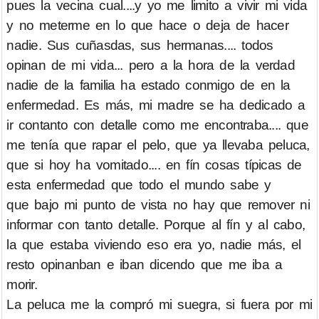
pues la vecina cual....y yo me limito a vivir mi vida
y no meterme en lo que hace o deja de hacer
nadie. Sus cuñasdas, sus hermanas.... todos
opinan de mi vida... pero a la hora de la verdad
nadie de la familia ha estado conmigo de en la
enfermedad. Es más, mi madre se ha dedicado a
ir contanto con detalle como me encontraba.... que
me tenía que rapar el pelo, que ya llevaba peluca,
que si hoy ha vomitado.... en fín cosas típicas de
esta enfermedad que todo el mundo sabe y
que bajo mi punto de vista no hay que remover ni
informar con tanto detalle. Porque al fín y al cabo,
la que estaba viviendo eso era yo, nadie más, el
resto opinanban e iban dicendo que me iba a
morir.
La peluca me la compró mi suegra, si fuera por mi