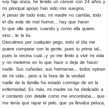
soy hija única, he tenido un cáncer con 24 años y
mi principal apoyo han sido mis suegros.
A pesar de todo esto, mi madre no cambia, todo
el día está de mal humor.... hay que hacer
lo que ella quiere, cuando y como ella quiere,
sino... te la lía.
Discutimos por cualquier pego, todo el día me
quiere comparar con la gente, pues tu prima tal...
pues la vecina cual....y yo me limito a vivir mi vida
y no meterme en lo que hace o deja de hacer
nadie. Sus cuñadas, sus hermanas.... todos opinan
de mi vida... pero a la hora de la verdad
nadie de la familia ha estado conmigo de en la
enfermedad. Es más, mi madre se ha dedicado a
ir contanto con detalle como me encontraba.... que
me tenía que rapar el pelo, que ya llevaba peluca,