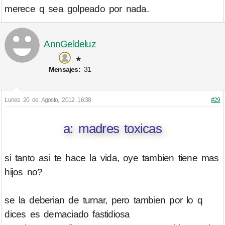
merece q sea golpeado por nada.
AnnGeldeluz
★
Mensajes:
31
Lunes 20 de Agosto, 2012 16:38
#29
a: madres toxicas
si tanto asi te hace la vida, oye tambien tiene mas
hijos no?
se la deberian de turnar, pero tambien por lo q
dices es demaciado fastidiosa