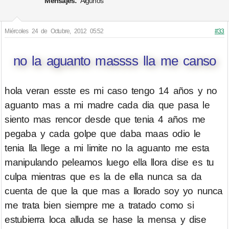
Mensajes:
Algunos
Miércoles 24 de Octubre, 2012 05:52
#33
no la aguanto massss lla me canso
hola veran esste es mi caso tengo 14 años y no
aguanto mas a mi madre cada dia que pasa le
siento mas rencor desde que tenia 4 años me
pegaba y cada golpe que daba maas odio le
tenia lla llege a mi limite no la aguanto me esta
manipulando peleamos luego ella llora dise es tu
culpa mientras que es la de ella nunca sa da
cuenta de que la que mas a llorado soy yo nunca
me trata bien siempre me a tratado como si
estubierra loca alluda se hase la mensa y dise