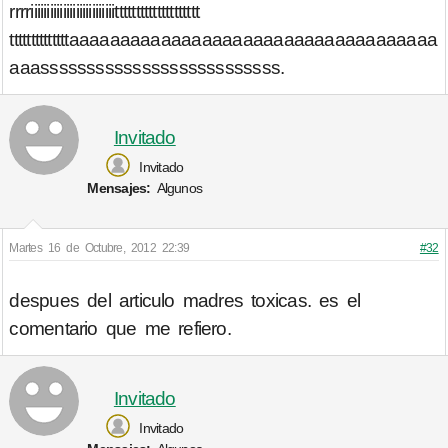
rrrriiiiiiiiiiiiiiiiiiiiiiiiiitttttttttttttttttttt​
ttttttttttttttaaaaaaaaaaaaaaaaaaaaaaaaaaaaaaaaaaaa​
aaassssssssssssssssssssssssss.
Invitado
Invitado
Mensajes:
Algunos
Martes 16 de Octubre, 2012 22:39
#32
despues del articulo madres toxicas. es el
comentario que me refiero.
Invitado
Invitado