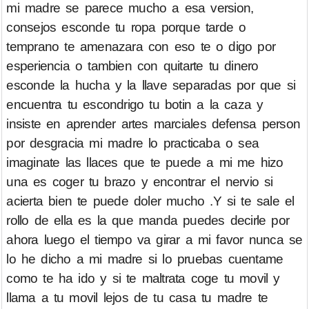
mi madre se parece mucho a esa version,
consejos esconde tu ropa porque tarde o
temprano te amenazara con eso te o digo por
esperiencia o tambien con quitarte tu dinero
esconde la hucha y la llave separadas por que si
encuentra tu escondrigo tu botin a la caza y
insiste en aprender artes marciales defensa person
por desgracia mi madre lo practicaba o sea
imaginate las llaces que te puede a mi me hizo
una es coger tu brazo y encontrar el nervio si
acierta bien te puede doler mucho .Y si te sale el
rollo de ella es la que manda puedes decirle por
ahora luego el tiempo va girar a mi favor nunca se
lo he dicho a mi madre si lo pruebas cuentame
como te ha ido y si te maltrata coge tu movil y
llama a tu movil lejos de tu casa tu madre te