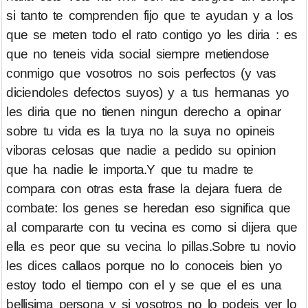
si tanto te comprenden fijo que te ayudan y a los
que se meten todo el rato contigo yo les diria : es
que no teneis vida social siempre metiendose
conmigo que vosotros no sois perfectos (y vas
diciendoles defectos suyos) y a tus hermanas yo
les diria que no tienen ningun derecho a opinar
sobre tu vida es la tuya no la suya no opineis
viboras celosas que nadie a pedido su opinion
que ha nadie le importa.Y que tu madre te
compara con otras esta frase la dejara fuera de
combate: los genes se heredan eso significa que
al compararte con tu vecina es como si dijera que
ella es peor que su vecina lo pillas.Sobre tu novio
les dices callaos porque no lo conoceis bien yo
estoy todo el tiempo con el y se que el es una
bellisima persona y si vosotros no lo podeis ver lo