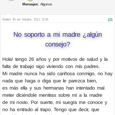
Mensajes:
Algunos
Martes 30 de Octubre, 2012 11:56
#35
No soporto a mi madre ¿algún
consejo?
Hola! tengo 26 años y por motivos de salud y la
falta de trabajo sigo viviendo con mis padres.
Mi madre nunca ha sido cariñosa conmigo, no hay
nada que haga o diga que le parezca bien,
es más ella y sus hermanas han intentado mal
meter diciéndole mentiras sobre mí a la madre
de mi novio. Por suerte, mi suegra me conoce y
no ha entrado al trapo. Tengo que decir, que