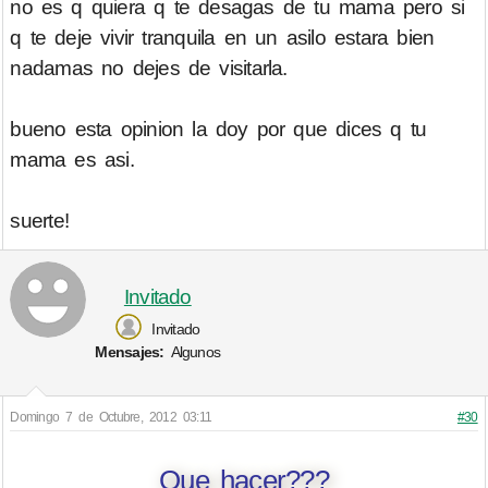
no es q quiera q te desagas de tu mama pero si
q te deje vivir tranquila en un asilo estara bien
nadamas no dejes de visitarla.
bueno esta opinion la doy por que dices q tu
mama es asi.
suerte!
Invitado
Invitado
Mensajes:
Algunos
Domingo 7 de Octubre, 2012 03:11
#30
Que hacer???