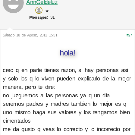
AnnGeldeluz
★
Mensajes:
31
Sábado 18 de Agosto, 2012 15:31
#27
hola!
creo q en parte tienes razon, si hay personas asi
y solo los q lo viven pueden explicarlo de la mejor
manera, pero te dire:
no juzguemos a las personas ya q un dia
seremos padres y madres tambien lo mejor es q
uno mismo haga sus valores y los tengamos bien
cimentados
me da gusto q veas lo correcto y lo incorrecto por