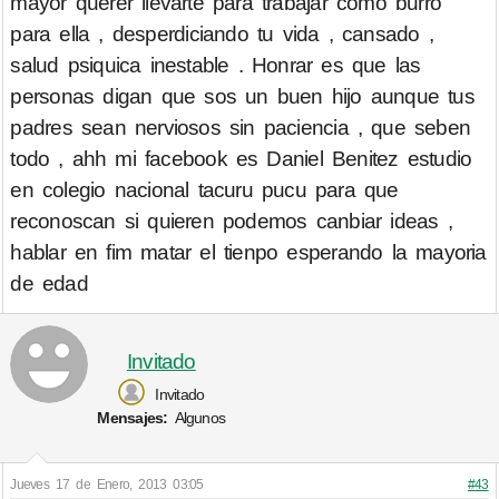
mayor querer llevarte para trabajar como burro
para ella , desperdiciando tu vida , cansado ,
salud psiquica inestable . Honrar es que las
personas digan que sos un buen hijo aunque tus
padres sean nerviosos sin paciencia , que seben
todo , ahh mi facebook es Daniel Benitez estudio
en colegio nacional tacuru pucu para que
reconoscan si quieren podemos canbiar ideas ,
hablar en fim matar el tienpo esperando la mayoria
de edad
Invitado
Invitado
Mensajes:
Algunos
Jueves 17 de Enero, 2013 03:05
#43