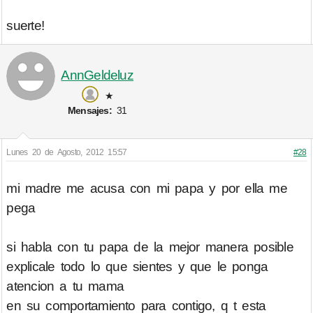
suerte!
AnnGeldeluz
★
Mensajes:
31
Lunes 20 de Agosto, 2012 15:57
#28
mi madre me acusa con mi papa y por ella me
pega
si habla con tu papa de la mejor manera posible
explicale todo lo que sientes y que le ponga
atencion a tu mama
en su comportamiento para contigo, q t esta