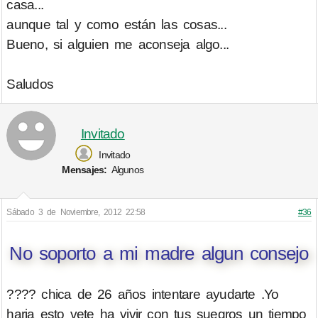
casa...
aunque tal y como están las cosas...
Bueno, si alguien me aconseja algo...
Saludos
Invitado
Invitado
Mensajes:
Algunos
Sábado 3 de Noviembre, 2012 22:58
#36
No soporto a mi madre algun consejo
???? chica de 26 años intentare ayudarte .Yo
haria esto vete ha vivir con tus suegros un tiempo