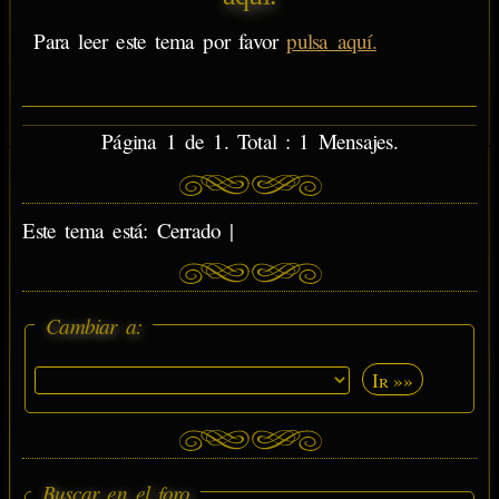
Para leer este tema por favor
pulsa aquí.
Página 1 de 1. Total : 1 Mensajes.
Este tema está: Cerrado |
Cambiar a:
Ir »»
Buscar en el foro