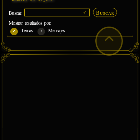
Buscar
Buscar:
Mostrar resultados por:
Temas
Mensajes