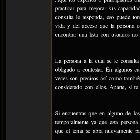
practicar para mejorar sus capacida
consulta le responda, eso puede to
vida y del acceso que la persona co
encontrar una lista con usuarios no 
La persona a la cual se le consult
obligado a contestar
. En algunos ca
veces son precisos así como tambi
considerado con ellos. Aparte, si t
Si encuentras que en alguno de lo
temporalmente ya que esta persona 
que el tema se abra nuevamente par