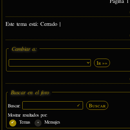
Página 1 
Este tema está: Cerrado |
Cambiar a:
Ir »»
Buscar en el foro
Buscar
Buscar:
Mostrar resultados por:
Temas
Mensajes