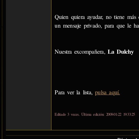
Quien quiera ayudar, no tiene más 
un mensaje privado, para que le hag
La Dulchy
Nuestra excompañera,
Para ver la lista,
pulsa aquí.
Editado 3 veces. Última edición: 2009-01-22 19:33:25