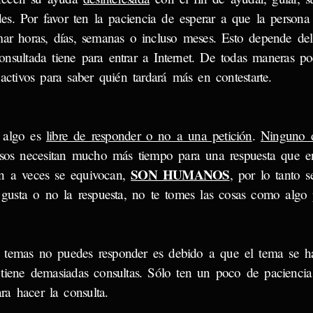
des. Por favor ten la paciencia de esperar a que la persona
mar horas, días, semanas o incluso meses. Esto depende del
nsultada tiene para entrar a Internet. De todas maneras po
activos para saber quién tardará más en contestarte.
a algo es
libre de responder o no a una petición
.
Ninguno d
sos necesitan mucho más tiempo para una respuesta que e
SON HUMANOS
én a veces se equivocan,
, por lo tanto s
e gusta o no la respuesta, no te tomes las cosas como algo 
s temas no puedes responder es debido a que el tema se h
tiene demasiadas consultas. Sólo ten un poco de paciencia
a hacer la consulta.