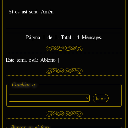
Si es así será. Amén
Página 1 de 1. Total : 4 Mensajes.
Este tema está: Abierto |
Cambiar a:
Ir »»
Buscar en el foro