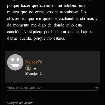
porque hacer que suene en mi teléfono una
música que no existe, eso es asombroso. Lo
chistoso es que me quedo escuchándola sin más y
de momento me digo de donde salió esta
canción. Ni siquiera podía pensar que la baje sin
darme cuenta, porque no estaba.
Nalady76
★
Mensajes:
8
Viernes 10 de Julio, 2020 13:59
#3
saargra ha dicho: