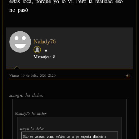
estas loca, porque yo lo vi. Pero la realidad eso
no pasó
Nalady76
★
Mensajes:
8
Viernes 10 de Julio, 2020 23:20
#4
saargra ha dicho:
Nalady76 ha dicho:
saargra ha dicho:
Eso se conocen como señales de tu yo superior dándote a