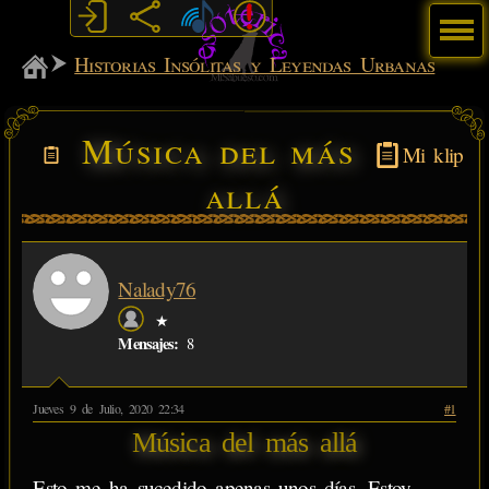
Menú
MiSabueso
Historias Insólitas y Leyendas Urbanas
Música del más
Mi klip
allá
Nalady76
★
Mensajes:
8
Jueves 9 de Julio, 2020 22:34
#1
Música del más allá
Esto me ha sucedido apenas unos días. Estoy