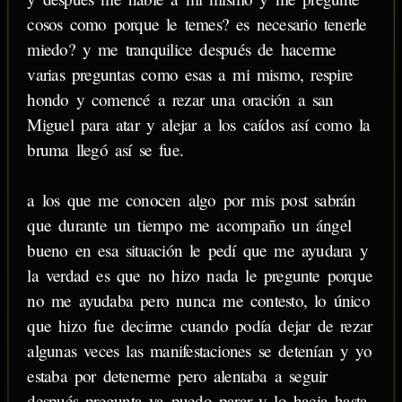
cosos como porque le temes? es necesario tenerle
miedo? y me tranquilice después de hacerme
varias preguntas como esas a mi mismo, respire
hondo y comencé a rezar una oración a san
Miguel para atar y alejar a los caídos así como la
bruma llegó así se fue.
a los que me conocen algo por mis post sabrán
que durante un tiempo me acompaño un ángel
bueno en esa situación le pedí que me ayudara y
la verdad es que no hizo nada le pregunte porque
no me ayudaba pero nunca me contesto, lo único
que hizo fue decirme cuando podía dejar de rezar
algunas veces las manifestaciones se detenían y yo
estaba por detenerme pero alentaba a seguir
después pregunta ya puedo parar y lo hacia hasta