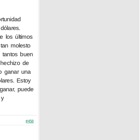
rtunidad
dólares.
e los últimos
tan molesto
i tantos buen
 hechizo de
ero ganar una
lares. Estoy
 ganar, puede
y
#458