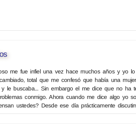
os
oso me fue infiel una vez hace muchos años y yo lo
cambiado, total que me confesó que había una muje
ía y le buscaba... Sin embargo el me dice que no ha 
problemas conmigo. Ahora cuando me dice algo yo so
ensan ustedes? Desde ese día prácticamente discutim