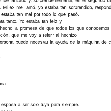
zo fue lanzado y, sorprendentemente, en el segundo dí
. Mi ex me llamó, yo estaba tan sorprendido, respond
e estaba tan mal por todo lo que pasó,
a tanto. Yo estaba tan feliz y
 hecho la promesa de que todos los que conocemos 
ción, que me voy a referir al hechizo
persona puede necesitar la ayuda de la máquina de c
,
.
ina
 esposa a ser solo tuya para siempre.