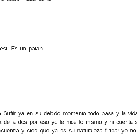
est. Es un patan.
Sufrir ya en su debido momento todo pasa y la vida
ta de a dos por eso yo le hice lo mismo y ni cuenta 
cuentra y creo que ya es su naturaleza flirtear yo n