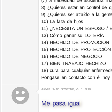
(7) la necesidad de asistencia fina
8) ¿Quieres estar en control de q
9) ¿Quieres ser atraído a la gent
10) La falta de hijos
11) ¿NECESITA UN ESPOSO /
13) Cómo ganar su LOTERÍA
14) HECHIZO DE PROMOCIÓN
15) HECHIZO DE PROTECCIÓN
16) HECHIZO DE NEGOCIO
17) BIEN TRABAJO HECHIZO
18) cura para cualquier enfermeda
Póngase en contacto con él hoy
Jueves 26 de Noviembre, 2015 09:18
Me pasa igual