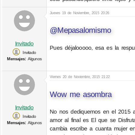
Jueves 19 de Noviembre, 2015 20:26
@Mepasalomismo
Invitado
Pues déjalooooo, esa es la respu
Invitado
Mensajes:
Algunos
Viernes 20 de Noviembre, 2015 21:22
Wow me asombra
Invitado
No nos dediquemos en el 2015 a 
Invitado
amor al final es El que se Disfru
Mensajes:
Algunos
cambia escribe a cuanta mujer en