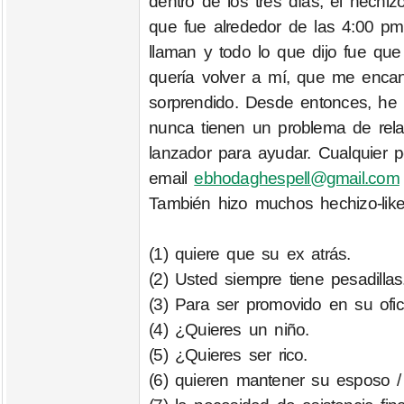
dentro de los tres días, el hechi
que fue alrededor de las 4:00 pm
llaman y todo lo que dijo fue qu
quería volver a mí, que me encant
sorprendido. Desde entonces, he
nunca tienen un problema de rela
lanzador para ayudar. Cualquier 
email
ebhodaghespell@gmail.com
También hizo muchos hechizo-like
(1) quiere que su ex atrás.
(2) Usted siempre tiene pesadillas
(3) Para ser promovido en su ofic
(4) ¿Quieres un niño.
(5) ¿Quieres ser rico.
(6) quieren mantener su esposo /