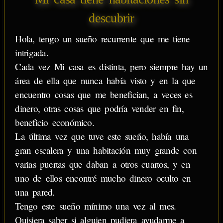
descubrir
Hola, tengo un sueño recurrente que me tiene
intrigada.
Cada vez Mi casa es distinta, pero siempre hay un
área de ella que nunca había visto y en la que
encuentro cosas que me benefician, a veces es
dinero, otras cosas que podría vender en fin,
beneficio económico.
La última vez que tuve este sueño, había una
gran escalera y una habitación muy grande con
varias puertas que daban a otros cuartos, y en
uno de ellos encontré mucho dinero oculto en
una pared.
Tengo este sueño mínimo una vez al mes.
Quisiera saber si alguien pudiera ayudarme a