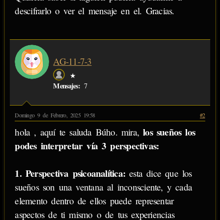
descifrarlo o ver el mensaje en el. Gracias.
AG-11-7-3
★
Mensajes:
7
Domingo 9 de Febrero, 2025 19:58
#2
los sueños los
hola , aquí te saluda Búho. mira,
podes interpretar vía 3 perspectivas:
1. Perspectiva psicoanalítica:
esta dice que los
sueños son una ventana al inconsciente, y cada
elemento dentro de ellos puede representar
aspectos de ti mismo o de tus experiencias