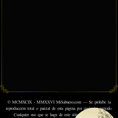
© MCMXCIX - MMXXVI MiSabueso.com — Se prohíbe la
reproducción total o parcial de esta página por cualquier método.
Cualquier uso que se haga de este sitio web constituye