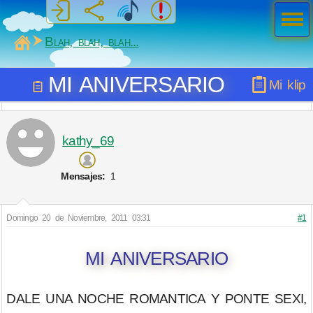
Men
ú
MiSabueso
Blah, blah, blah...
MI ANIVERSARIO
Mi klip
kathy_69
Mensajes:
1
Domingo 20 de Noviembre, 2011 03:31
#1
MI ANIVERSARIO
DALE UNA NOCHE ROMANTICA Y PONTE SEXI,