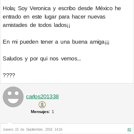
Hola¡ Soy Veronica y escribo desde México he
entrado en este lugar para hacer nuevas
amistades de todos lados¡¡
En mi pueden tener a una buena amiga¡¡¡
Saludos y por qui nos vemos...
????
carlos201338
Mensajes:
1
Jueves 15 de Septiembre, 2016 14:16
#2