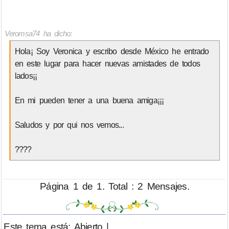
Veromsa74 ha dicho:
Hola¡ Soy Veronica y escribo desde México he entrado
en este lugar para hacer nuevas amistades de todos
lados¡¡
En mi pueden tener a una buena amiga¡¡¡
Saludos y por qui nos vemos...
????
Página 1 de 1. Total : 2 Mensajes.
Este tema está: Abierto |