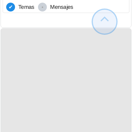
Temas
Mensajes