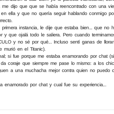
da me dijo que que se había reencontrado con una vi
do en ella y que no quería seguir hablando conmigo p
recto.
primera instancia, le dije que estaba bien... que no 
r y que ojalá todo le saliera. Pero cuando terminamo
LO y no sé por qué... Incluso sentí ganas de llorar
 murió en el Titanic).
mal; si fue porque me estaba enamorando por chat (s
da coraje que siempre me pase lo mismo: a los chic
iguen a una muchacha mejor contra quien no puedo c
a enamorado por chat y cual fue su experiencia...