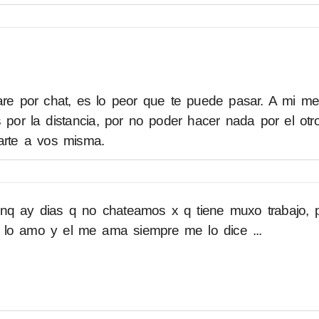
e por chat, es lo peor que te puede pasar. A mi m
 por la distancia, por no poder hacer nada por el otr
marte a vos misma.
unq ay dias q no chateamos x q tiene muxo trabajo, 
 lo amo y el me ama siempre me lo dice ...