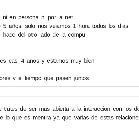
 ni en persona ni por la net
te 5 años, solo nos veiamos 1 hora todos los dias
 hace del otro lado de la compu
 ves casi 4 años y estamos muy bien
s
res y el tiempo que pasen juntos
e trates de ser mas abierta a la interaccion con los 
o de lo que es mentira ya que varias de estas relacion