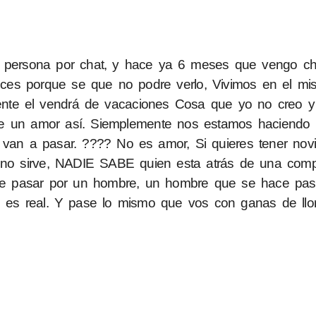
a persona por chat, y hace ya 6 meses que vengo ch
es porque se que no podre verlo, Vivimos en el mi
mente el vendrá de vacaciones Cosa que yo no creo 
ve un amor así. Siemplemente nos estamos haciendo
 van a pasar. ???? No es amor, Si quieres tener novi
t no sirve, NADIE SABE quien esta atrás de una comp
e pasar por un hombre, un hombre que se hace pasa
es real. Y pase lo mismo que vos con ganas de llo