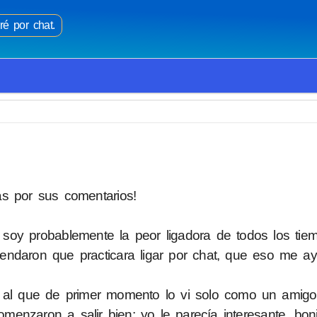
é por chat.
s por sus comentarios!
soy probablemente la peor ligadora de todos los tiem
ndaron que practicara ligar por chat, que eso me ay
 al que de primer momento lo vi solo como un amigo.
nzaron a salir bien: yo le parecía interesante, boni