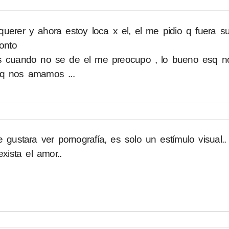
uerer y ahora estoy loca x el, el me pidio q fuera s
onto
 cuando no se de el me preocupo , lo bueno esq 
 q nos amamos ...
 gustara ver pornografía, es solo un estímulo visual..
xista el amor..