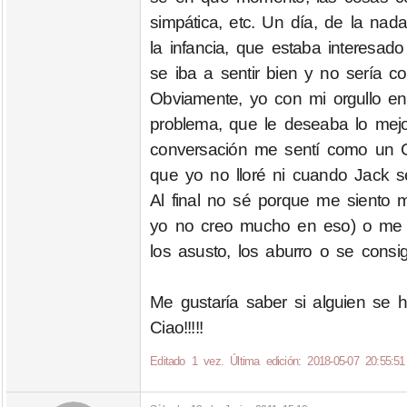
simpática, etc. Un día, de la na
la infancia, que estaba interesa
se iba a sentir bien y no sería cor
Obviamente, yo con mi orgullo en 
problema, que le deseaba lo mejo
conversación me sentí como un CU
que yo no lloré ni cuando Jack se
Al final no sé porque me siento 
yo no creo mucho en eso) o me 
los asusto, los aburro o se cons
Me gustaría saber si alguien se h
Ciao!!!!!
Editado 1 vez. Última edición: 2018-05-07 20:55:51