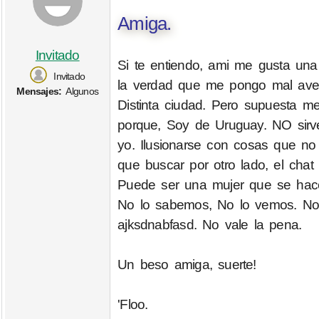
Amiga.
Invitado
Si te entiendo, ami me gusta un
Invitado
la verdad que me pongo mal avec
Mensajes:
Algunos
Distinta ciudad. Pero supuesta 
porque, Soy de Uruguay. NO sir
yo. Ilusionarse con cosas que no
que buscar por otro lado, el cha
Puede ser una mujer que se hac
No lo sabemos, No lo vemos. No 
ajksdnabfasd. No vale la pena.
Un beso amiga, suerte!
'Floo.