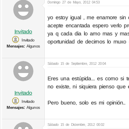
Domingo 27 de Mayo, 2012 04:53
yo estoy igual , me enamore sin q
acepte encantada espero verlo pr
Invitado
ya q cada dia lo amo mas y mas
Invitado
oportunidad de decirnos lo muxo
Mensajes:
Algunos
Sábado 15 de Septiembre, 2012 20:04
Eres una estúpida... es como si te
no existe, ni siquiera pienso que e
Invitado
Invitado
Pero bueno, solo es mi opinión..
Mensajes:
Algunos
Sábado 15 de Diciembre, 2012 00:02