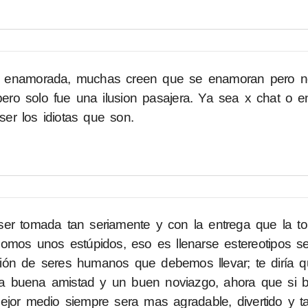
o enamorada, muchas creen que se enamoran pero no
ro solo fue una ilusion pasajera. Ya sea x chat o en
r los idiotas que son.
er tomada tan seriamente y con la entrega que la t
mos unos estúpidos, eso es llenarse estereotipos se
ión de seres humanos que debemos llevar; te diría q
 una buena amistad y un buen noviazgo, ahora que si
ejor medio siempre sera mas agradable, divertido y t