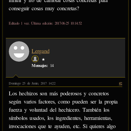
conseguir cosas muy concretas?
Editado 1 vez. Última edición: 2017-06-25 10:14:52
Lergand
★
Mensajes:
14
Domingo 25 de Junio, 2017 14:22
#2
Los hechizos son más poderosos y concretos
según varios factores, como pueden ser la propia
fuerza y voluntad del hechicero. También los
símbolos usados, los ingredientes, herramientas,
invocaciones que te ayuden, etc. Si quieres algo