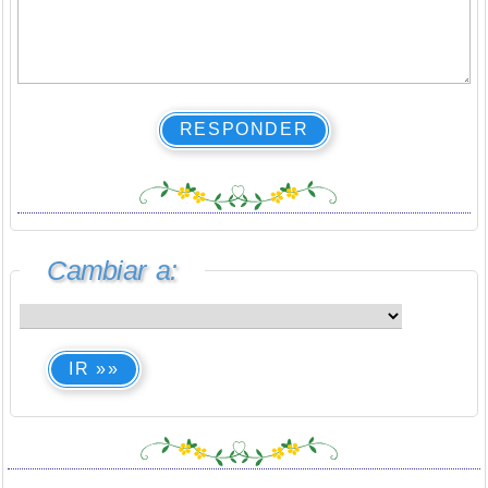
RESPONDER
Cambiar a:
IR »»