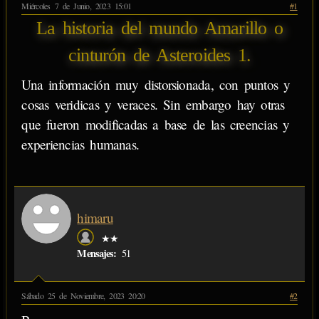
Miércoles 7 de Junio, 2023 15:01
#1
La historia del mundo Amarillo o
cinturón de Asteroides 1.
Una información muy distorsionada, con puntos y
cosas veridicas y veraces. Sin embargo hay otras
que fueron modificadas a base de las creencias y
experiencias humanas.
himaru
★★
Mensajes:
51
Sábado 25 de Noviembre, 2023 20:20
#2