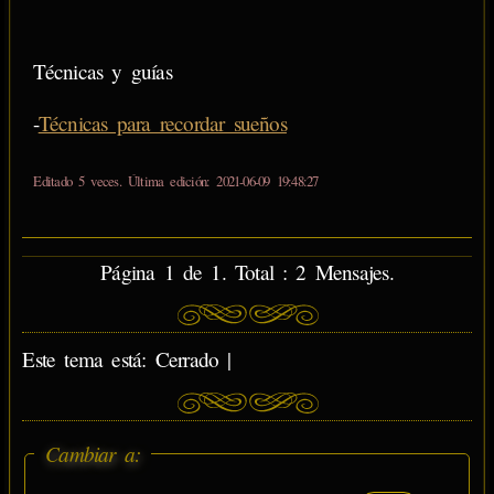
Técnicas y guías
-
Técnicas para recordar sueños
Editado 5 veces. Última edición: 2021-06-09 19:48:27
Página 1 de 1. Total : 2 Mensajes.
Este tema está: Cerrado |
Cambiar a: