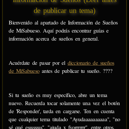
de publicar un tema)
Bienvenido al apartado de Información de Sueños
de MiSabueso. Aquí podrás encontrar guías e
información acerca de sueños en general.
Acuérdate de pasar por el
diccionario de sueños
de MiSabueso
antes de publicar tu sueño. ????
Si tu sueño es muy específico, abre un tema
nuevo. Recuerda tocar solamente una vez el botón
de 'Responder', tarda en cargarse. Ten en cuenta
que cualquier tema titulado "Ayudaaaaaaaaaa", "no
sé qué essssssss", "aiuda x fvorrrrrrr", entre otros,