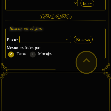
Ir »»
Buscar en el foro
Buscar
Buscar:
Mostrar resultados por:
Temas
Mensajes