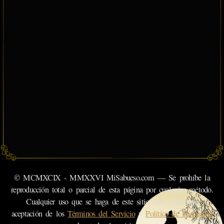
© MCMXCIX - MMXXVI MiSabueso.com — Se prohíbe la
reproducción total o parcial de esta página por cualquier método.
Cualquier uso que se haga de este sitio web constituye
aceptación de los
Términos del Servicio
y
Política de Privacidad