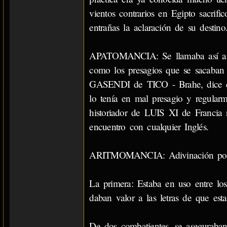
vientos contrarios en Egipto sacrifi
entrañas la aclaración de su destino
APATOMANCIA: Se llamaba así a la 
como los presagios que se sacaban de
GASENDI de TICO - Brahe, dice que
lo tenía en mal presagio y regularm
historiador de LUIS XI de Francia
encuentro con cualquier Inglés.
ARITMOMANCIA: Adivinación por me
La primera: Estaba en uso entre los
daban valor a las letras de que es
De dos combatientes, se asegurab