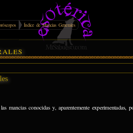
róscopos
Índice de Mancias Generales
rales
les
s las mancias conocidas y, aparentemente experimentadas, p