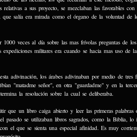
es relativas a sus proyecto, se mezclaban las favorables con
a que salía era mirada como el órgano de la voluntad de l
 1000 veces al día sobre las mas frívolas preguntas de los 
as expediciones militares era cuando se hacia mas uso de la
esta adivinación, los árabes adivinaban por medio de tres 
ibían "matadme señor", en otra "guardadme" y en la tercer
termina la resolución sobre la cual se deliberaba.
 que un libro caiga abierto y leer las primeras palabras o
 pasado se utilizaban libros sagrados, como la Biblia, lo 
 con el que se sienta una especial afinidad. Es muy corrien
propósito.