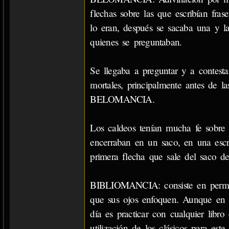
flechas sobre las que escribían fras
lo eran, después se sacaba una y l
quienes se preguntaban.
Se llegaba a preguntar y a contestar
mortales, principalmente antes de l
BELOMANCIA.
Los caldeos tenían mucha fe sobre 
encerraban en un saco, en una escr
primera flecha que sale del saco de
BIBLIOMANCIA: consiste en permitir
que sus ojos enfoquen. Aunque en el
día es practicar con cualquier libro
utilización de los clásicos para este 