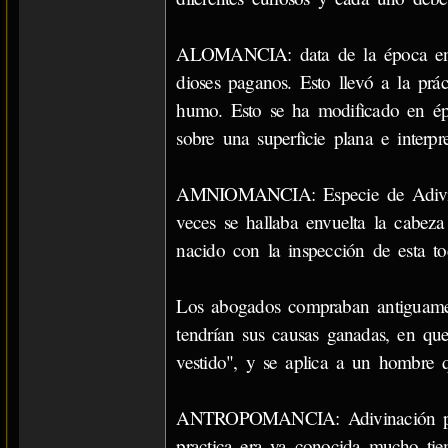
ALOMANCIA: data de la época en que
dioses paganos. Esto llevó a la prác
humo. Esto se ha modificado en ép
sobre una superficie plana e interp
AMNIOMANCIA: Especie de Adivina
veces se hallaba envuelta la cabeza 
nacido con la inspección de esta to
Los abogados compraban antiguamen
tendrían sus causas ganadas, en qu
vestido", y se aplica a un hombre q
ANTROPOMANCIA: Adivinación por m
practica era ya conocida mucho ti