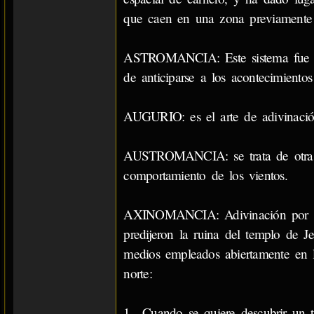
que caen en una zona previamente
ASTROMANCIA: Este sistema fue el 
de anticiparse a los acontecimientos
AUGURIO: es el arte de adivinación
AUSTROMANCIA: se trata de otra v
comportamiento de los vientos.
AXINOMANCIA: Adivinación por med
predijeron la ruina del templo de 
medios empleados abiertamente en l
norte:
1.- Cuando se quiere descubrir un 