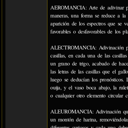
AEROMANCIA: Arte de adivinar por 
maneras, una forma se reduce a la o
aparición de los espectros que se ve
favorables o desfavorables de los pla
ALECTROMANCIA: Adivinación por m
casillas, en cada una de las casilla
un grano de trigo, acabado de hace
las letras de las casillas que el ga
luego se deducían los pronósticos. 
ouija, y el vaso boca abajo, la rule
o cualquier otro elemento circular 
ALEUROMANCIA: Adivinación que se 
un montón de harina, removiéndolas
diferentes curiosos y cada uno debe