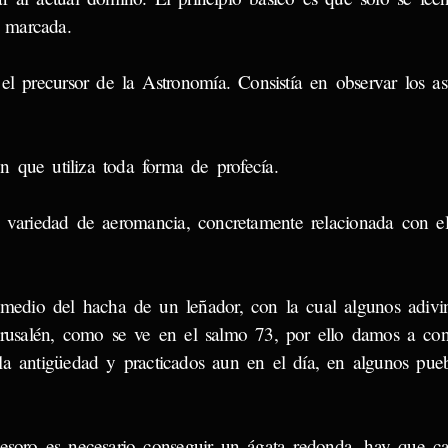
 marcada.
precursor de la Astronomía. Consistía en observar los a
 que utiliza toda forma de profecía.
ariedad de aeromancia, concretamente relacionada con e
io del hacha de un leñador, con la cual algunos adivi
Jerusalén, como se ve en el salmo 73, por ello damos a con
a antigüedad y practicados aun en el día, en algunos pueb
tesoro es necesario conseguir un ágata redonda, hay que ca