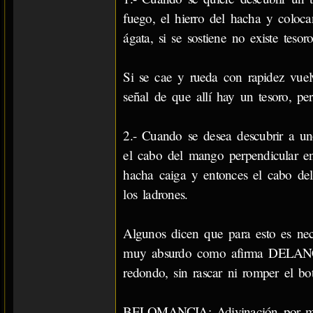
fuego, el hierro del hacha y coloc
ágata, si se sostiene no existe tesoro
Si se cae y rueda con rapidez vuelv
señal de que allí hay un tesoro, pe
2.- Cuando se desea descubrir a uno
el cabo del mango perpendicular en
hacha caiga y entonces el cabo del
los ladrones.
Algunos dicen que para esto es nec
muy absurdo como afirma DELANCH
redondo, sin rascar ni romper el bo
BELOMANCIA: Adivinación por medi